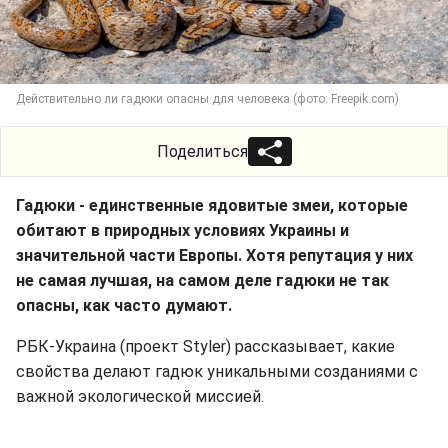
Действительно ли гадюки опасны для человека (фото: Freepik.com)
Поделиться
Гадюки - единственные ядовитые змеи, которые
обитают в природных условиях Украины и
значительной части Европы. Хотя репутация у них
не самая лучшая, на самом деле гадюки не так
опасны, как часто думают.
РБК-Украина (проект Styler) рассказывает, какие
свойства делают гадюк уникальными созданиями с
важной экологической миссией.