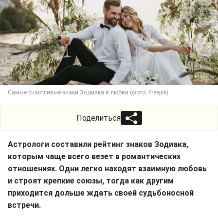
Самые счастливые знаки Зодиака в любви (фото: Freepik)
Поделиться
Астрологи составили рейтинг знаков Зодиака,
которым чаще всего везет в романтических
отношениях. Одни легко находят взаимную любовь
и строят крепкие союзы, тогда как другим
приходится дольше ждать своей судьбоносной
встречи.