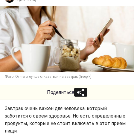
Редактор Styler
Фото: От чего лучше отказаться на завтрак (freepik)
Поделиться
Завтрак очень важен для человека, который
заботится о своем здоровье. Но есть определенные
продукты, которые не стоит включать в этот прием
пищи.