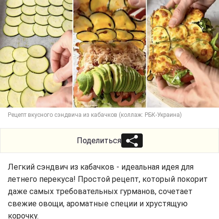
Рецепт вкусного сэндвича из кабачков (коллаж: РБК-Украина)
Поделиться
Легкий сэндвич из кабачков - идеальная идея для
летнего перекуса! Простой рецепт, который покорит
даже самых требовательных гурманов, сочетает
свежие овощи, ароматные специи и хрустящую
корочку.