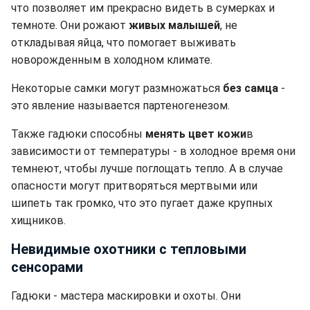
что позволяет им прекрасно видеть в сумерках и
темноте. Они рожают
живых малышей
, не
откладывая яйца, что помогает выживать
новорожденным в холодном климате.
Некоторые самки могут размножаться
без самца
-
это явление называется партеногенезом.
Также гадюки способны
менять цвет кожи
в
зависимости от температуры - в холодное время они
темнеют, чтобы лучше поглощать тепло. А в случае
опасности могут притворяться мертвыми или
шипеть так громко, что это пугает даже крупных
хищников.
Невидимые охотники с тепловыми
сенсорами
Гадюки - мастера маскировки и охоты. Они