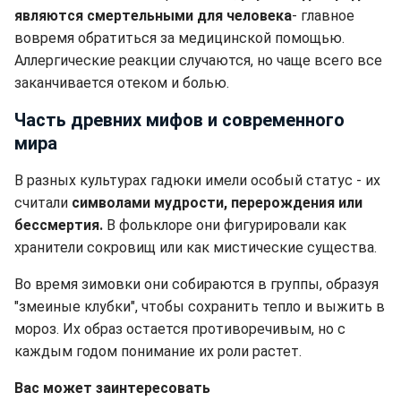
являются смертельными для человека
- главное
вовремя обратиться за медицинской помощью.
Аллергические реакции случаются, но чаще всего все
заканчивается отеком и болью.
Часть древних мифов и современного
мира
В разных культурах гадюки имели особый статус - их
считали
символами мудрости, перерождения или
бессмертия.
В фольклоре они фигурировали как
хранители сокровищ или как мистические существа.
Во время зимовки они собираются в группы, образуя
"змеиные клубки", чтобы сохранить тепло и выжить в
мороз. Их образ остается противоречивым, но с
каждым годом понимание их роли растет.
Вас может заинтересовать