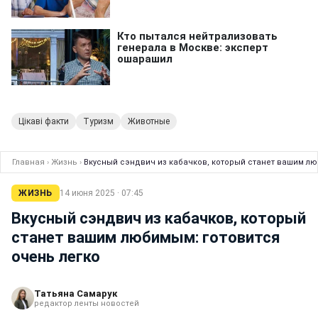
Цікаві факти
Туризм
Животные
Главная
›
Жизнь
›
Вкусный сэндвич из кабачков, который станет вашим лю
ЖИЗНЬ
14 июня 2025 · 07:45
Вкусный сэндвич из кабачков, который
станет вашим любимым: готовится
очень легко
Татьяна Самарук
редактор ленты новостей