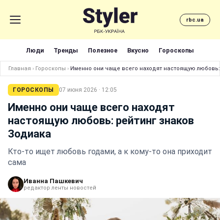
rbc.ua
Люди
Тренды
Полезное
Вкусно
Гороскопы
Главная
›
Гороскопы
›
Именно они чаще всего находят настоящую любовь:
ГОРОСКОПЫ
07 июня 2026 · 12:05
Именно они чаще всего находят
настоящую любовь: рейтинг знаков
Зодиака
Кто-то ищет любовь годами, а к кому-то она приходит
сама
Иванна Пашкевич
редактор ленты новостей