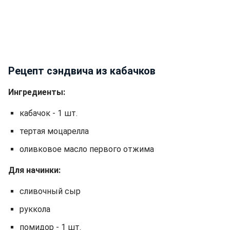
Рецепт сэндвича из кабачков
Ингредиенты:
кабачок - 1 шт.
тертая моцарелла
оливковое масло первого отжима
Для начинки:
сливочный сыр
руккола
помидор - 1 шт.