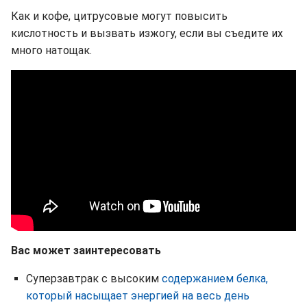
Как и кофе, цитрусовые могут повысить
кислотность и вызвать изжогу, если вы съедите их
много натощак.
Вас может заинтересовать
Суперзавтрак с высоким
содержанием белка,
который насыщает энергией на весь день