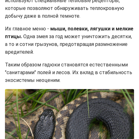
используют специальные тепловые рецепторы,
которые позволяют обнаруживать теплокровную
добычу даже в полной темноте.
Их главное меню -
мыши, полевки, лягушки и мелкие
птицы.
Одна змея за год может уничтожить десятки,
а то и сотни грызунов, предотвращая размножение
вредителей.
Таким образом гадюки становятся естественными
"санитарами" полей и лесов. Их вклад в стабильность
экосистемы неоценим.