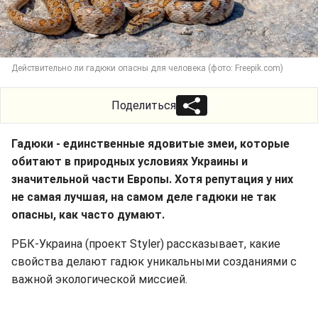
Действительно ли гадюки опасны для человека (фото: Freepik.com)
Поделиться
Гадюки - единственные ядовитые змеи, которые
обитают в природных условиях Украины и
значительной части Европы. Хотя репутация у них
не самая лучшая, на самом деле гадюки не так
опасны, как часто думают.
РБК-Украина (проект Styler) рассказывает, какие
свойства делают гадюк уникальными созданиями с
важной экологической миссией.