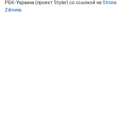
РБК-Украина (проект Styler) со ссылкой на
Strona
Zdrowia
.