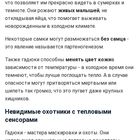
что позволяет им прекрасно видеть в сумерках и
темноте. Они рожают
живых малышей
, не
откладывая яйца, что помогает выживать
новорожденным в холодном климате.
Некоторые самки могут размножаться
без самца
-
это явление называется партеногенезом.
Также гадюки способны
менять цвет кожи
в
зависимости от температуры - в холодное время они
темнеют, чтобы лучше поглощать тепло. А в случае
опасности могут притворяться мертвыми или
шипеть так громко, что это пугает даже крупных
хищников.
Невидимые охотники с тепловыми
сенсорами
Гадюки - мастера маскировки и охоты. Они