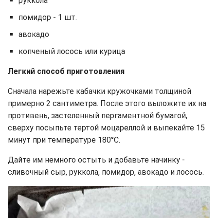
руккола
помидор - 1 шт.
авокадо
копченый лосось или курица
Легкий способ приготовления
Сначала нарежьте кабачки кружочками толщиной
примерно 2 сантиметра. После этого выложите их на
противень, застеленный пергаментной бумагой,
сверху посыпьте тертой моцареллой и выпекайте 15
минут при температуре 180°C.
Дайте им немного остыть и добавьте начинку -
сливочный сыр, руккола, помидор, авокадо и лосось.