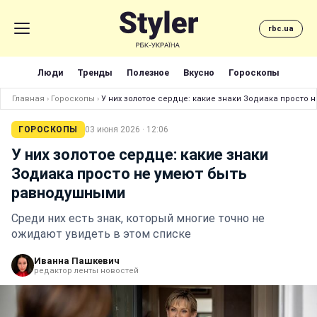
rbc.ua
Люди
Тренды
Полезное
Вкусно
Гороскопы
Главная
›
Гороскопы
›
У них золотое сердце: какие знаки Зодиака просто
ГОРОСКОПЫ
03 июня 2026 · 12:06
У них золотое сердце: какие знаки
Зодиака просто не умеют быть
равнодушными
Среди них есть знак, который многие точно не
ожидают увидеть в этом списке
Иванна Пашкевич
редактор ленты новостей