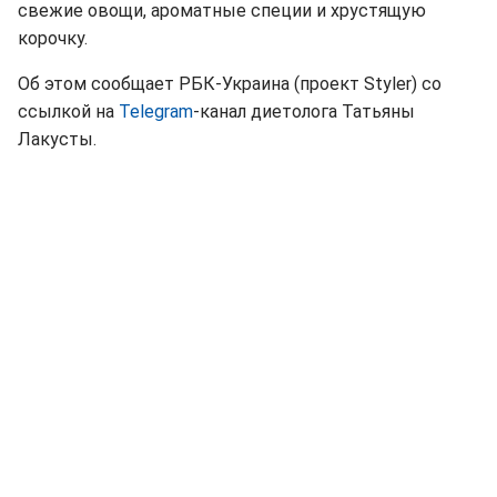
свежие овощи, ароматные специи и хрустящую
корочку.
Об этом сообщает РБК-Украина (проект Styler) со
ссылкой на
Telegram
-канал диетолога Татьяны
Лакусты.