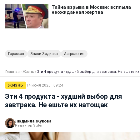
Гороскоп
Знаки Зодиака
Астрология
Главная
›
Жизнь
›
Эти 4 продукта - худший выбор для завтрака. Не ешьте и
ЖИЗНЬ
14 июня 2025 · 09:24
Эти 4 продукта - худший выбор для
завтрака. Не ешьте их натощак
Людмила Жукова
Редактор Styler