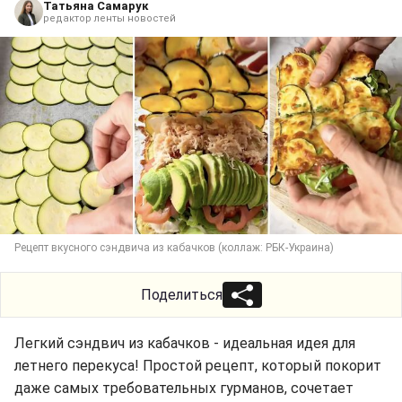
Татьяна Самарук
редактор ленты новостей
Рецепт вкусного сэндвича из кабачков (коллаж: РБК-Украина)
Поделиться
Легкий сэндвич из кабачков - идеальная идея для
летнего перекуса! Простой рецепт, который покорит
даже самых требовательных гурманов, сочетает