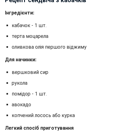
Інгредієнти:
кабачок - 1 шт.
терта моцарела
оливкова олія першого віджиму
Для начинки:
вершковий сир
рукола
помідор - 1 шт.
авокадо
копчений лосось або курка
Легкий спосіб приготування