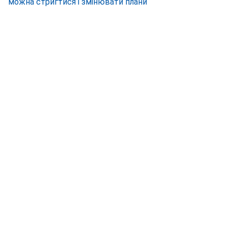
можна стригтися і змінювати плани