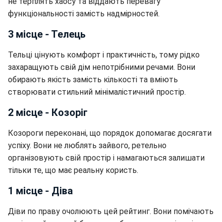
не терплять хаосу та віддають перевагу
функціональності замість надмірностей.
3 місце - Телець
Тельці цінують комфорт і практичність, тому рідко
захаращують свій дім непотрібними речами. Вони
обирають якість замість кількості та вміють
створювати стильний мінімалістичний простір.
2 місце - Козоріг
Козороги переконані, що порядок допомагає досягати
успіху. Вони не люблять зайвого, ретельно
організовують свій простір і намагаються залишати
тільки те, що має реальну користь.
1 місце - Діва
Діви по праву очолюють цей рейтинг. Вони помічають