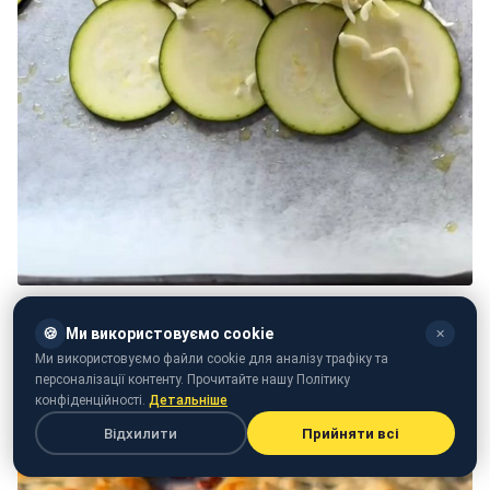
🍪
Ми використовуємо cookie
✕
Ми використовуємо файли cookie для аналізу трафіку та
персоналізації контенту. Прочитайте нашу Політику
конфіденційності.
Детальніше
Відхилити
Прийняти всі