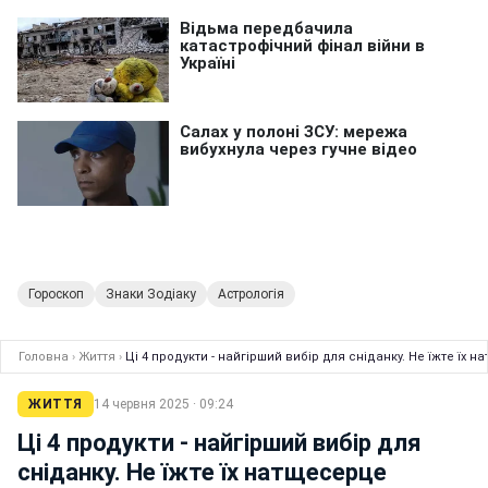
Гороскоп
Знаки Зодіаку
Астрологія
Головна
›
Життя
›
Ці 4 продукти - найгірший вибір для сніданку. Не їжте їх 
ЖИТТЯ
14 червня 2025 · 09:24
Ці 4 продукти - найгірший вибір для
сніданку. Не їжте їх натщесерце