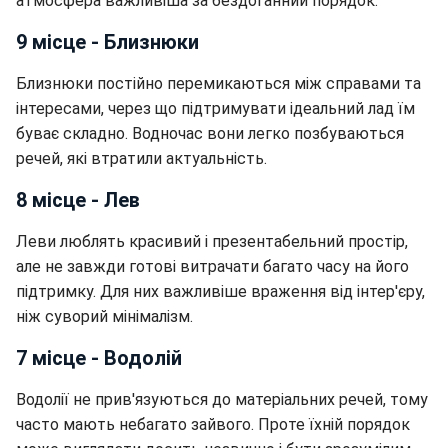
атмосфера важливіша за бездоганний порядок.
9 місце - Близнюки
Близнюки постійно перемикаються між справами та
інтересами, через що підтримувати ідеальний лад їм
буває складно. Водночас вони легко позбуваються
речей, які втратили актуальність.
8 місце - Лев
Леви люблять красивий і презентабельний простір,
але не завжди готові витрачати багато часу на його
підтримку. Для них важливіше враження від інтер'єру,
ніж суворий мінімалізм.
7 місце - Водолій
Водолії не прив'язуються до матеріальних речей, тому
часто мають небагато зайвого. Проте їхній порядок