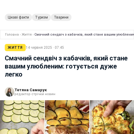
Цікаві факти
Туризм
Тварини
Головна
›
Життя
›
Смачний сендвіч з кабачків, який стане вашим улюбленим
ЖИТТЯ
14 червня 2025 · 07:45
Смачний сендвіч з кабачків, який стане
вашим улюбленим: готується дуже
легко
Тетяна Самарук
редактор стрічки новин