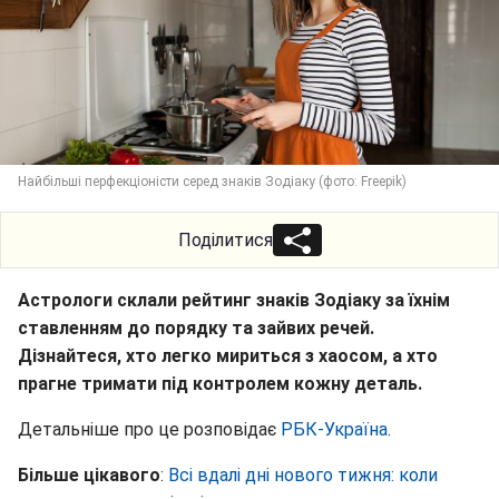
Найбільші перфекціоністи серед знаків Зодіаку (фото: Freepik)
Поділитися
Астрологи склали рейтинг знаків Зодіаку за їхнім
ставленням до порядку та зайвих речей.
Дізнайтеся, хто легко мириться з хаосом, а хто
прагне тримати під контролем кожну деталь.
Детальніше про це розповідає
РБК-Україна
.
Більше цікавого
:
Всі вдалі дні нового тижня: коли