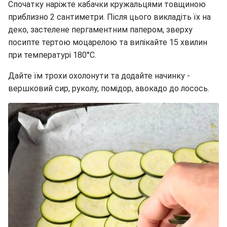
Спочатку наріжте кабачки кружальцями товщиною
приблизно 2 сантиметри. Після цього викладіть їх на
деко, застелене пергаментним папером, зверху
посипте тертою моцарелою та випікайте 15 хвилин
при температурі 180°C.
Дайте їм трохи охолонути та додайте начинку -
вершковий сир, руколу, помідор, авокадо до лосось.