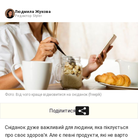
Людмила Жукова
Редактор Styler
Фото: Від чого краще відмовитися на сніданок (freepik)
Поділитися
Сніданок дуже важливий для людини, яка піклується
про своє здоров'я. Але є певні продукти, які не варто