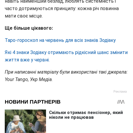
навіть найменший безлад, люблять системність і
часто дотримуються принципу: кожна річ повинна
мати своє місце.
Ще більше цікавого:
Таро-гороскоп на червень для всіх знаків Зодіаку
Які 4 знаки Зодіаку отримають рідкісний шанс змінити
життя вже у червні.
При написанні матеріалу були використані такі джерела:
Your Tango, Укр Медіа.