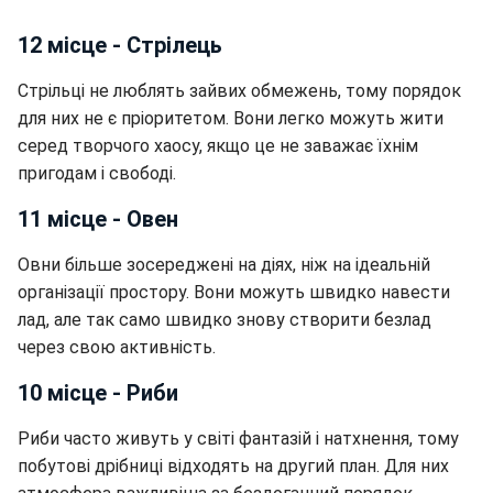
12 місце - Стрілець
Стрільці не люблять зайвих обмежень, тому порядок
для них не є пріоритетом. Вони легко можуть жити
серед творчого хаосу, якщо це не заважає їхнім
пригодам і свободі.
11 місце - Овен
Овни більше зосереджені на діях, ніж на ідеальній
організації простору. Вони можуть швидко навести
лад, але так само швидко знову створити безлад
через свою активність.
10 місце - Риби
Риби часто живуть у світі фантазій і натхнення, тому
побутові дрібниці відходять на другий план. Для них