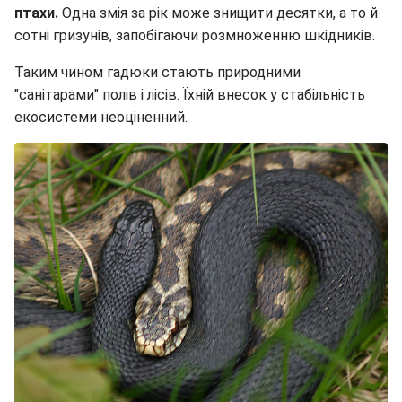
птахи.
Одна змія за рік може знищити десятки, а то й
сотні гризунів, запобігаючи розмноженню шкідників.
Таким чином гадюки стають природними
"санітарами" полів і лісів. Їхній внесок у стабільність
екосистеми неоціненний.