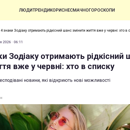
ЛЮДИ
ТРЕНДИ
КОРИСНЕ
СМАЧНО
ГОРОСКОПИ
4 знаки Зодіаку отримають рідкісний шанс змінити життя вже у червні: хто в 
 2026 · 06:11
ки Зодіаку отримають рідкісний 
тя вже у червні: хто в списку
есподівані новини, які відкриють нові можливості
ин