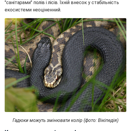
"санітарами" полів і лісів. Їхній внесок у стабільність
екосистеми неоціненний.
Гадюки можуть змінювати колір (фото: Вікіпедія)