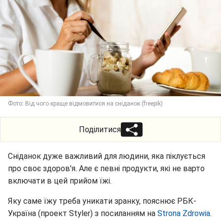
Фото: Від чого краще відмовитися на сніданок (freepik)
Поділитися
Сніданок дуже важливий для людини, яка піклується
про своє здоров'я. Але є певні продукти, які не варто
включати в цей прийом їжі.
Яку саме їжу треба уникати зранку, пояснює РБК-
Україна (проект Styler) з посиланням на
Strona Zdrowia.