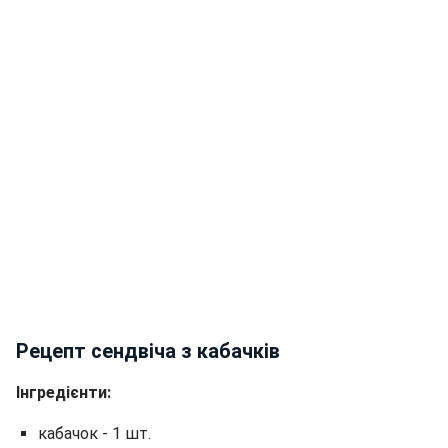
Рецепт сендвіча з кабачків
Інгредієнти:
кабачок - 1 шт.