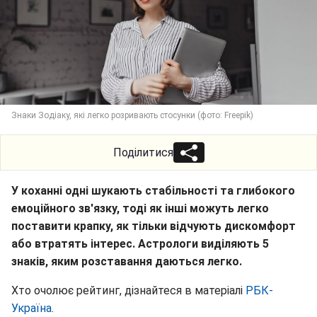
Знаки Зодіаку, які легко розривають стосунки (фото: Freepik)
Поділитися
У коханні одні шукають стабільності та глибокого
емоційного зв'язку, тоді як інші можуть легко
поставити крапку, як тільки відчують дискомфорт
або втратять інтерес. Астрологи виділяють 5
знаків, яким розставання даються легко.
Хто очолює рейтинг, дізнайтеся в матеріалі
РБК-
Україна
.