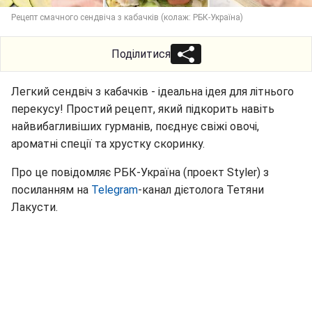
Рецепт смачного сендвіча з кабачків (колаж: РБК-Україна)
Поділитися
Легкий сендвіч з кабачків - ідеальна ідея для літнього
перекусу! Простий рецепт, який підкорить навіть
найвибагливіших гурманів, поєднує свіжі овочі,
ароматні спеції та хрустку скоринку.
Про це повідомляє РБК-Україна (проект Styler) з
посиланням на
Telegram
-канал дієтолога Тетяни
Лакусти.