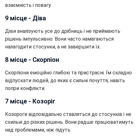
взаємність і повагу.
9 місце - Діва
Діви аналізують усе до дрібниць і не приймають
рішень імпульсивно. Вони часто намагаються
налагодити стосунки, а не завершити їх.
8 місце - Скорпіон
Скорпіони емоційно глибокі та пристрасні. Їм складно
відпускати людей, до яких є сильні почуття, навіть
попри конфлікти.
7 місце - Козоріг
Козороги відповідально ставляться до стосунків і не
схильні до різких рішень. Вони радше працюватимуть
над проблемами, ніж підуть.