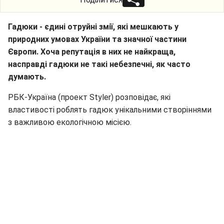
Гадюки - єдині отруйні змії, які мешкають у
природних умовах України та значної частини
Європи. Хоча репутація в них не найкраща,
насправді гадюки не такі небезпечні, як часто
думають.
РБК-Україна (проект Styler) розповідає, які
властивості роблять гадюк унікальними створіннями
з важливою екологічною місією.