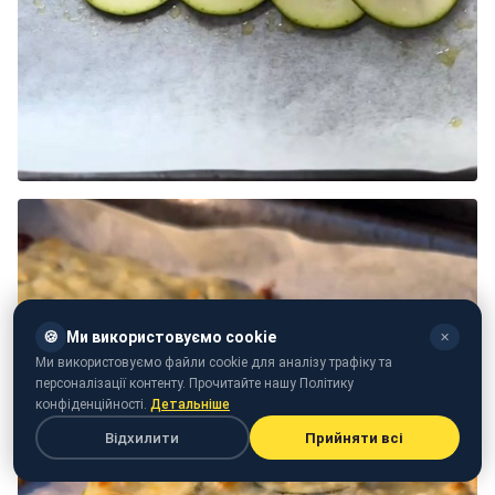
🍪
Ми використовуємо cookie
✕
Ми використовуємо файли cookie для аналізу трафіку та
персоналізації контенту. Прочитайте нашу Політику
конфіденційності.
Детальніше
Відхилити
Прийняти всі