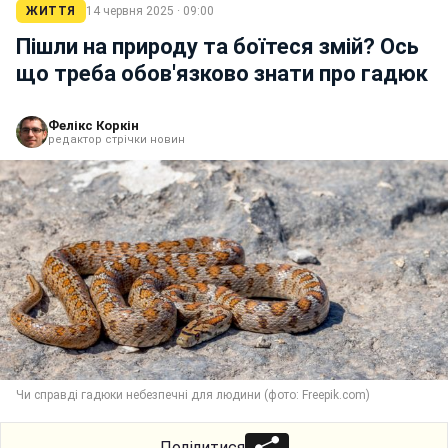
ЖИТТЯ
14 червня 2025 · 09:00
Пішли на природу та боїтеся змій? Ось
що треба обов'язково знати про гадюк
Фелікс Коркін
редактор стрічки новин
Чи справді гадюки небезпечні для людини (фото: Freepik.com)
Поділитися