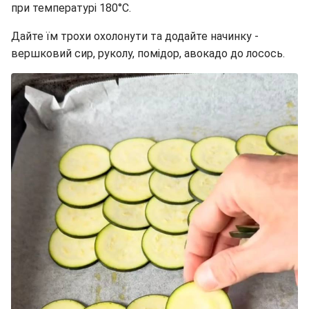
при температурі 180°C.
Дайте їм трохи охолонути та додайте начинку -
вершковий сир, руколу, помідор, авокадо до лосось.