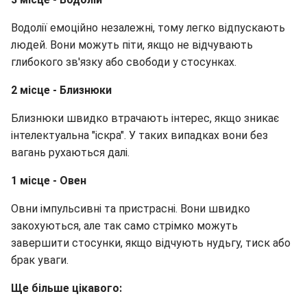
Водолії емоційно незалежні, тому легко відпускають
людей. Вони можуть піти, якщо не відчувають
глибокого зв'язку або свободи у стосунках.
2 місце - Близнюки
Близнюки швидко втрачають інтерес, якщо зникає
інтелектуальна "іскра". У таких випадках вони без
вагань рухаються далі.
1 місце - Овен
Овни імпульсивні та пристрасні. Вони швидко
закохуються, але так само стрімко можуть
завершити стосунки, якщо відчують нудьгу, тиск або
брак уваги.
Ще більше цікавого: