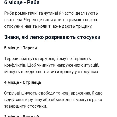
6 місце - Риби
Риби романтичні та чутливі й часто ідеалізують
партнера. Через це вони довго тримаються за
стосунки, навіть коли ті вже дають тріщину.
Знаки, які легко розривають стосунки
5 місце - Терези
Терези прагнуть гармонії, тому не терплять
конфліктів. Щоб уникнути напружених ситуацій,
можуть швидко поставити крапку у стосунках.
4 місце - Стрілець
Стрільці цінують свободу та нові враження. Якщо
відчувають рутину або обмеження, можуть різко
завершити стосунки.
3 місце - Водолій