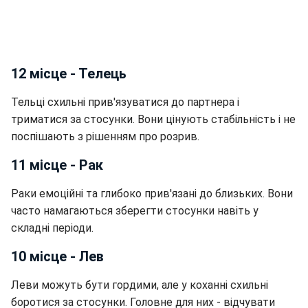
12 місце - Телець
Тельці схильні прив'язуватися до партнера і
триматися за стосунки. Вони цінують стабільність і не
поспішають з рішенням про розрив.
11 місце - Рак
Раки емоційні та глибоко прив'язані до близьких. Вони
часто намагаються зберегти стосунки навіть у
складні періоди.
10 місце - Лев
Леви можуть бути гордими, але у коханні схильні
боротися за стосунки. Головне для них - відчувати