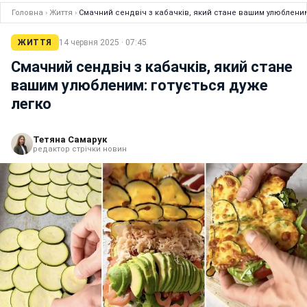
Головна
›
Життя
›
Смачний сендвіч з кабачків, який стане вашим улюбленим
ЖИТТЯ
14 червня 2025 · 07:45
Смачний сендвіч з кабачків, який стане
вашим улюбленим: готується дуже
легко
Тетяна Самарук
редактор стрічки новин