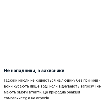
Не нападники, а захисники
Гадюки ніколи не кидаються на людину без причини -
вони кусають лише тоді, коли відчувають загрозу і не
мають змоги втекти. Це природна реакція
самозахисту, а не агресія.