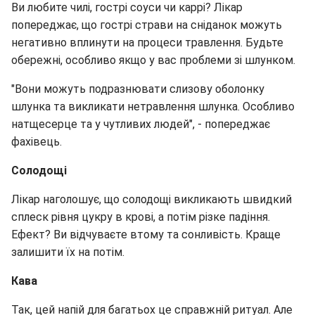
Ви любите чилі, гострі соуси чи каррі? Лікар
попереджає, що гострі страви на сніданок можуть
негативно вплинути на процеси травлення. Будьте
обережні, особливо якщо у вас проблеми зі шлунком.
"Вони можуть подразнювати слизову оболонку
шлунка та викликати нетравлення шлунка. Особливо
натщесерце та у чутливих людей", - попереджає
фахівець.
Солодощі
Лікар наголошує, що солодощі викликають швидкий
сплеск рівня цукру в крові, а потім різке падіння.
Ефект? Ви відчуваєте втому та сонливість. Краще
залишити їх на потім.
Кава
Так, цей напій для багатьох це справжній ритуал. Але