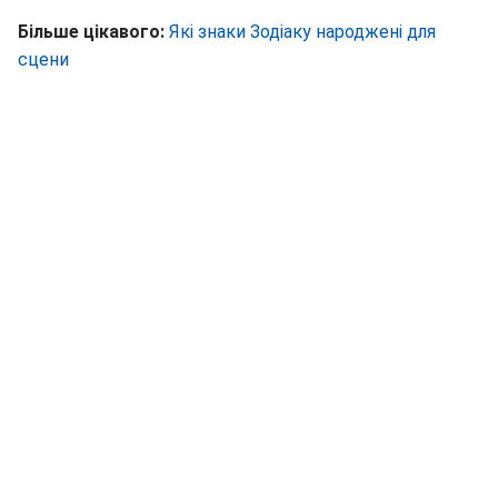
Більше цікавого:
Які знаки Зодіаку народжені для
сцени