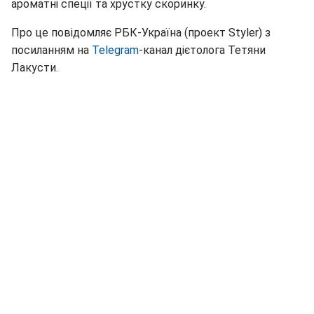
ароматні спеції та хрустку скоринку.
Про це повідомляє РБК-Україна (проект Styler) з
посиланням на
Telegram
-канал дієтолога Тетяни
Лакусти.