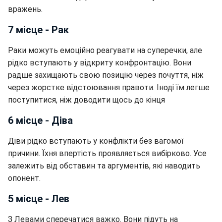
вражень.
7 місце - Рак
Раки можуть емоційно реагувати на суперечки, але
рідко вступають у відкриту конфронтацію. Вони
радше захищають свою позицію через почуття, ніж
через жорстке відстоювання правоти. Іноді їм легше
поступитися, ніж доводити щось до кінця
6 місце - Діва
Діви рідко вступають у конфлікти без вагомої
причини. Їхня впертість проявляється вибірково. Усе
залежить від обставин та аргументів, які наводить
опонент.
5 місце - Лев
З Левами сперечатися важко. Вони підуть на