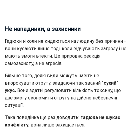
Не нападники, а захисники
Гадюки ніколи не кидаються на людину без причини -
вони кусають лише тоді, коли відчувають загрозу і не
мають змоги втекти. Це природна реакція
самозахисту, а не агресія.
Більше того, деякі види можуть навіть не
впорскувати отруту, завдаючи так званий
"сухий"
укус.
Вони здатні регулювати кількість токсину, що
дає змогу економити отруту на дійсно небезпечні
ситуації.
Така поведінка ще раз доводить:
гадюка не шукає
конфлікту
, вона лише захищається.