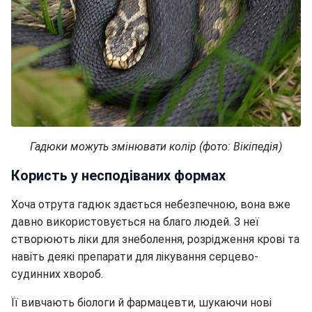
Гадюки можуть змінювати колір (фото: Вікіпедія)
Користь у несподіваних формах
Хоча отрута гадюк здається небезпечною, вона вже
давно використовується на благо людей. З неї
створюють ліки для знеболення, розрідження крові та
навіть деякі препарати для лікування серцево-
судинних хвороб.
Її вивчають біологи й фармацевти, шукаючи нові