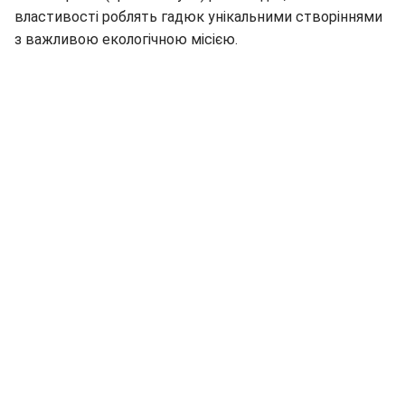
властивості роблять гадюк унікальними створіннями
з важливою екологічною місією.