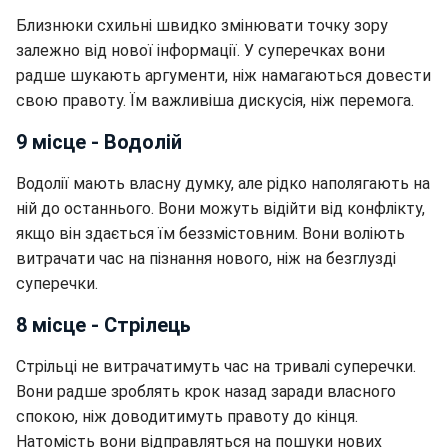
Близнюки схильні швидко змінювати точку зору
залежно від нової інформації. У суперечках вони
радше шукають аргументи, ніж намагаються довести
свою правоту. Їм важливіша дискусія, ніж перемога.
9 місце - Водолій
Водолії мають власну думку, але рідко наполягають на
ній до останнього. Вони можуть відійти від конфлікту,
якщо він здається їм беззмістовним. Вони воліють
витрачати час на пізнання нового, ніж на безглузді
суперечки.
8 місце - Стрілець
Стрільці не витрачатимуть час на тривалі суперечки.
Вони радше зроблять крок назад заради власного
спокою, ніж доводитимуть правоту до кінця.
Натомість вони відправляться на пошуки нових