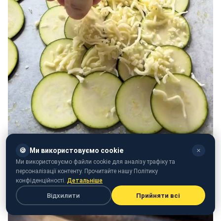
🍪
Ми використовуємо cookie
✕
Ми використовуємо файли cookie для аналізу трафіку та
персоналізації контенту. Прочитайте нашу Політику
конфіденційності.
Детальніше
Відхилити
Прийняти всі