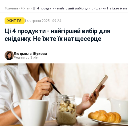
Головна
›
Життя
›
Ці 4 продукти - найгірший вибір для сніданку. Не їжте їх 
ЖИТТЯ
14 червня 2025 · 09:24
Ці 4 продукти - найгірший вибір для
сніданку. Не їжте їх натщесерце
Людмила Жукова
Редактор Styler