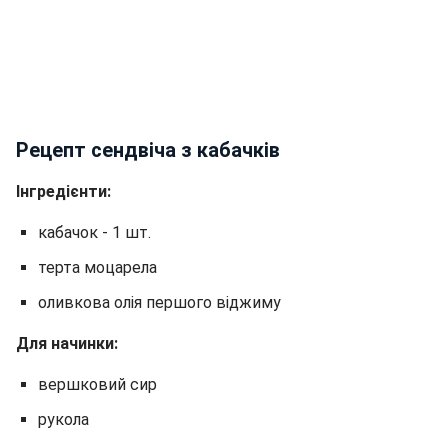
Рецепт сендвіча з кабачків
Інгредієнти:
кабачок - 1 шт.
терта моцарела
оливкова олія першого віджиму
Для начинки:
вершковий сир
рукола