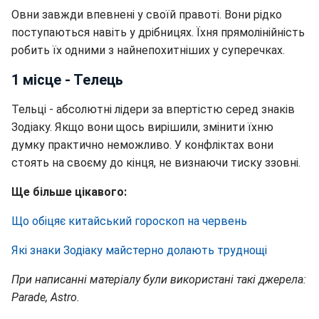
Овни завжди впевнені у своїй правоті. Вони рідко
поступаються навіть у дрібницях. Їхня прямолінійність
робить їх одними з найнепохитніших у суперечках.
1 місце - Телець
Тельці - абсолютні лідери за впертістю серед знаків
Зодіаку. Якщо вони щось вирішили, змінити їхню
думку практично неможливо. У конфліктах вони
стоять на своєму до кінця, не визнаючи тиску ззовні.
Ще більше цікавого:
Що обіцяє китайський гороскоп на червень
Які знаки Зодіаку майстерно долають труднощі
При написанні матеріалу були використані такі джерела:
Parade, Astro.