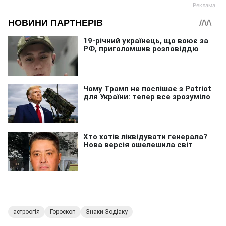
астроогія
Гороскоп
Знаки Зодіаку