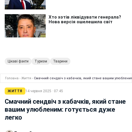
Цікаві факти
Туризм
Тварини
Головна
›
Життя
›
Смачний сендвіч з кабачків, який стане вашим улюбленим
ЖИТТЯ
14 червня 2025 · 07:45
Смачний сендвіч з кабачків, який стане
вашим улюбленим: готується дуже
легко