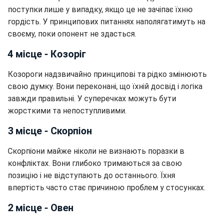
поступки лише у випадку, якщо це не зачіпає їхню
гордість. У принципових питаннях наполягатимуть на
своєму, поки опонент не здасться.
4 місце - Козоріг
Козороги надзвичайно принципові та рідко змінюють
свою думку. Вони переконані, що їхній досвід і логіка
завжди правильні. У суперечках можуть бути
жорсткими та непоступливими.
3 місце - Скорпіон
Скорпіони майже ніколи не визнають поразки в
конфліктах. Вони глибоко тримаються за свою
позицію і не відступають до останнього. Їхня
впертість часто стає причиною проблем у стосунках.
2 місце - Овен