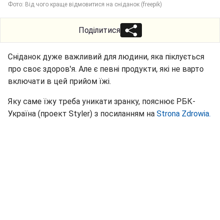
Фото: Від чого краще відмовитися на сніданок (freepik)
Поділитися
Сніданок дуже важливий для людини, яка піклується
про своє здоров'я. Але є певні продукти, які не варто
включати в цей прийом їжі.
Яку саме їжу треба уникати зранку, пояснює РБК-
Україна (проект Styler) з посиланням на
Strona Zdrowia.