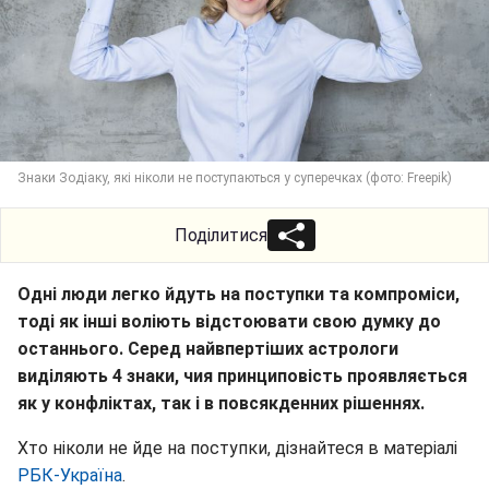
Знаки Зодіаку, які ніколи не поступаються у суперечках (фото: Freepik)
Поділитися
Одні люди легко йдуть на поступки та компроміси,
тоді як інші воліють відстоювати свою думку до
останнього. Серед найвпертіших астрологи
виділяють 4 знаки, чия принциповість проявляється
як у конфліктах, так і в повсякденних рішеннях.
Хто ніколи не йде на поступки, дізнайтеся в матеріалі
РБК-Україна
.