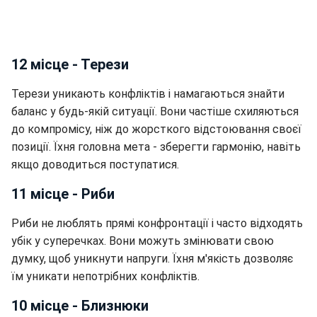
12 місце - Терези
Терези уникають конфліктів і намагаються знайти
баланс у будь-якій ситуації. Вони частіше схиляються
до компромісу, ніж до жорсткого відстоювання своєї
позиції. Їхня головна мета - зберегти гармонію, навіть
якщо доводиться поступатися.
11 місце - Риби
Риби не люблять прямі конфронтації і часто відходять
убік у суперечках. Вони можуть змінювати свою
думку, щоб уникнути напруги. Їхня м'якість дозволяє
їм уникати непотрібних конфліктів.
10 місце - Близнюки