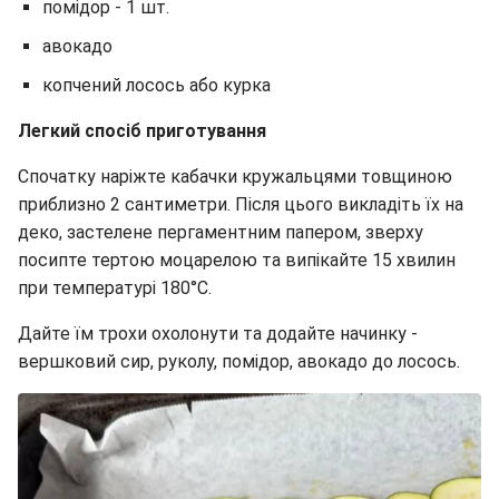
помідор - 1 шт.
авокадо
копчений лосось або курка
Легкий спосіб приготування
Спочатку наріжте кабачки кружальцями товщиною
приблизно 2 сантиметри. Після цього викладіть їх на
деко, застелене пергаментним папером, зверху
посипте тертою моцарелою та випікайте 15 хвилин
при температурі 180°C.
Дайте їм трохи охолонути та додайте начинку -
вершковий сир, руколу, помідор, авокадо до лосось.