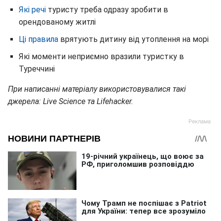
Які речі
туристу треба одразу зробити в
орендованому житлі
Ці правила
врятують дитину від утоплення на морі
Які моменти неприємно вразили туристку в
Туреччині
При написанні матеріалу використовувалися такі
джерела: Live Science та Lifehacker.