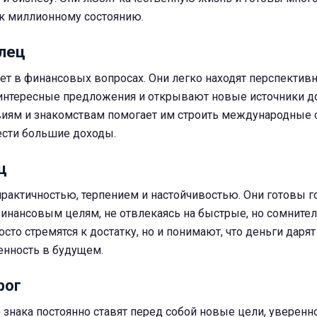
 к миллионному состоянию.
елец
ет в финансовых вопросах. Они легко находят перспектив
 интересные предложения и открывают новые источники до
иям и знакомствам помогает им строить международные с
ести большие доходы.
ц
рактичностью, терпением и настойчивостью. Они готовы г
финансовым целям, не отвлекаясь на быстрые, но сомните
осто стремятся к достатку, но и понимают, что деньги дарят
енность в будущем.
рог
 знака постоянно ставят перед собой новые цели, уверенн