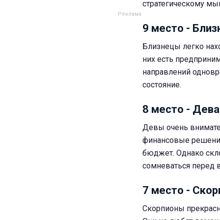
стратегическому мы
9 место - Бли
Близнецы легко нах
них есть предприним
направлений одновр
состояние.
8 место - Дева
Девы очень внимате
финансовые решения
бюджет. Однако скло
сомневаться перед
7 место - Скор
Скорпионы прекрасн