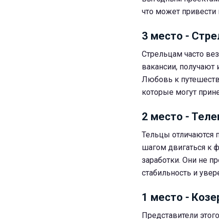
что может привести
3 место - Стр
Стрельцам часто вез
вакансии, получают
Любовь к путешеств
которые могут прин
2 место - Теле
Тельцы отличаются п
шагом двигаться к 
заработки. Они не пр
стабильность и увер
1 место - Козе
Представители этого