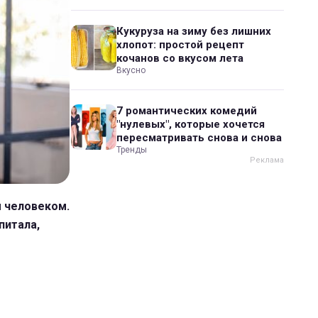
Кукуруза на зиму без лишних
хлопот: простой рецепт
кочанов со вкусом лета
Вкусно
7 романтических комедий
"нулевых", которые хочется
пересматривать снова и снова
Тренды
 человеком.
питала,