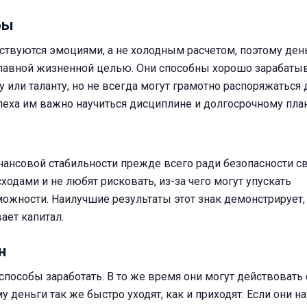
бы
ствуются эмоциями, а не холодным расчетом, поэтому ден
 главной жизненной целью. Они способны хорошо зарабаты
у или таланту, но не всегда могут грамотно распоряжаться
пеха им важно научиться дисциплине и долгосрочному пла
нансовой стабильности прежде всего ради безопасности с
ходами и не любят рисковать, из-за чего могут упускать
ожности. Наилучшие результаты этот знак демонстрирует,
ает капитал.
н
способы заработать. В то же время они могут действоват
 деньги так же быстро уходят, как и приходят. Если они на