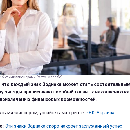
 быть миллионерами (фото: Magnific)
, что каждый знак Зодиака может стать состоятельным
му звезды приписывают особый талант к накоплению ка
 привлечению финансовых возможностей.
ать миллионером, узнайте в материале
РБК-Украина
.
о:
Эти знаки Зодиака скоро накроет заслуженный успех