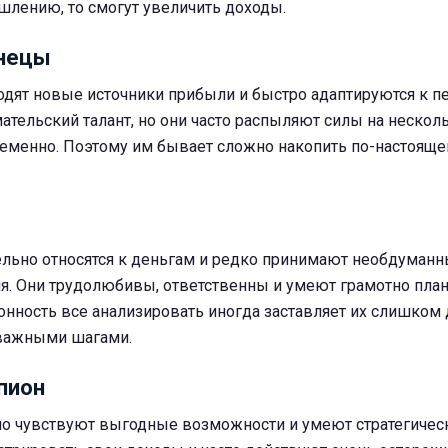
шлению, то смогут увеличить доходы.
знецы
одят новые источники прибыли и быстро адаптируются к п
ательский талант, но они часто распыляют силы на нескол
еменно. Поэтому им бывает сложно накопить по-настоящ
льно относятся к деньгам и редко принимают необдуман
. Они трудолюбивы, ответственны и умеют грамотно пла
нность все анализировать иногда заставляет их слишком 
 важными шагами.
пион
о чувствуют выгодные возможности и умеют стратегичес