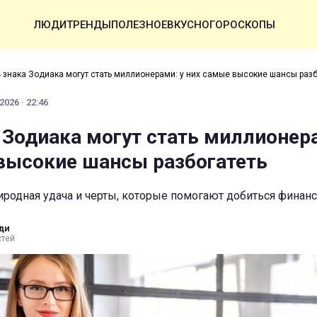
ЛЮДИ
ТРЕНДЫ
ПОЛЕЗНОЕ
ВКУСНО
ГОРОСКОПЫ
4 знака Зодиака могут стать миллионерами: у них самые высокие шансы разб
2026 · 22:46
а Зодиака могут стать миллионер
высокие шансы разбогатеть
риродная удача и черты, которые помогают добиться финан
ди
стей