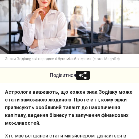
Знаки Зодіаку, які народжені бути мільйонерами (фото: Magnific)
Поділитися
Астрологи вважають, що кожен знак Зодіаку може
стати заможною людиною. Проте є ті, кому зірки
приписують особливий талант до накопичення
капіталу, ведення бізнесу та залучення фінансових
можливостей.
Хто має всі шанси стати мільйонером, дізнайтеся в