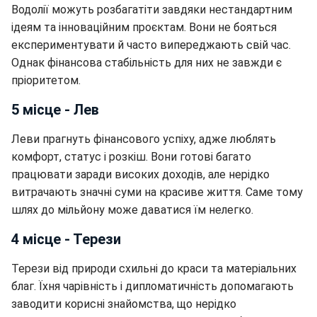
Водолії можуть розбагатіти завдяки нестандартним
ідеям та інноваційним проєктам. Вони не бояться
експериментувати й часто випереджають свій час.
Однак фінансова стабільність для них не завжди є
пріоритетом.
5 місце - Лев
Леви прагнуть фінансового успіху, адже люблять
комфорт, статус і розкіш. Вони готові багато
працювати заради високих доходів, але нерідко
витрачають значні суми на красиве життя. Саме тому
шлях до мільйону може даватися їм нелегко.
4 місце - Терези
Терези від природи схильні до краси та матеріальних
благ. Їхня чарівність і дипломатичність допомагають
заводити корисні знайомства, що нерідко