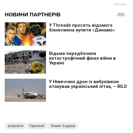
астроогія
Гороскоп
Знаки Зодіаку