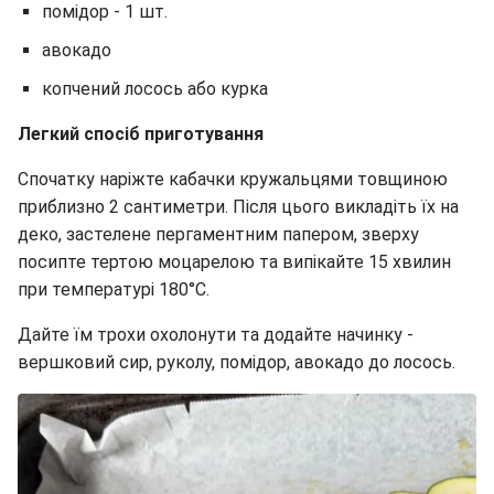
помідор - 1 шт.
авокадо
копчений лосось або курка
Легкий спосіб приготування
Спочатку наріжте кабачки кружальцями товщиною
приблизно 2 сантиметри. Після цього викладіть їх на
деко, застелене пергаментним папером, зверху
посипте тертою моцарелою та випікайте 15 хвилин
при температурі 180°C.
Дайте їм трохи охолонути та додайте начинку -
вершковий сир, руколу, помідор, авокадо до лосось.