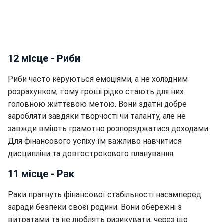
12 місце - Риби
Риби часто керуються емоціями, а не холодним
розрахунком, тому гроші рідко стають для них
головною життєвою метою. Вони здатні добре
заробляти завдяки творчості чи таланту, але не
завжди вміють грамотно розпоряджатися доходами.
Для фінансового успіху їм важливо навчитися
дисципліни та довгострокового планування.
11 місце - Рак
Раки прагнуть фінансової стабільності насамперед
заради безпеки своєї родини. Вони обережні з
витратами та не люблять ризикувати, через що