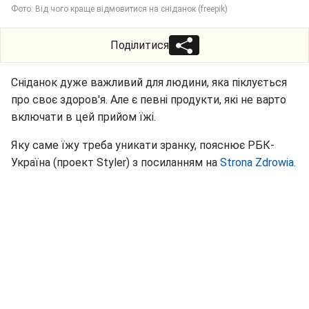
Фото: Від чого краще відмовитися на сніданок (freepik)
Поділитися
Сніданок дуже важливий для людини, яка піклується
про своє здоров'я. Але є певні продукти, які не варто
включати в цей прийом їжі.
Яку саме їжу треба уникати зранку, пояснює РБК-
Україна (проект Styler) з посиланням на
Strona Zdrowia.