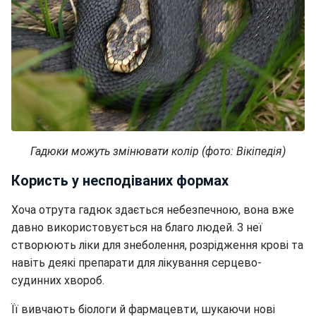
Гадюки можуть змінювати колір (фото: Вікіпедія)
Користь у несподіваних формах
Хоча отрута гадюк здається небезпечною, вона вже
давно використовується на благо людей. З неї
створюють ліки для знеболення, розрідження крові та
навіть деякі препарати для лікування серцево-
судинних хвороб.
Її вивчають біологи й фармацевти, шукаючи нові