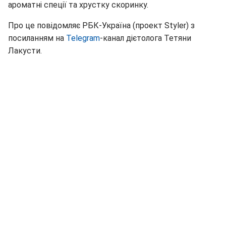
ароматні спеції та хрустку скоринку.
Про це повідомляє РБК-Україна (проект Styler) з
посиланням на
Telegram
-канал дієтолога Тетяни
Лакусти.