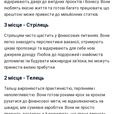
відкривають двері до вигідних проєктів і бізнесу. Вони
люблять якісне життя та готові багато працювати, що
зрештою може привести до мільйонних статків.
3 місце - Стрілець
Стрільцям часто щастить у фінансових питаннях. Вони
легко знаходять перспективні вакансії, отримують
цікаві пропозиції та відкривають для себе нові
джерела доходу. Любов до подорожей і знайомств
допомагає їм будувати міжнародні зв’язки, які можуть
принести великі прибутки.
2 місце - Телець
Тельці вирізняються практичністю, терпінням і
наполегливістю. Вони готові роками крок за кроком
рухатися до фінансової мети, не відволікаючись на
швидкі, але сумнівні заробітки. Вони не просто
прагнуть достатку, а й розуміють, що гроші дарують