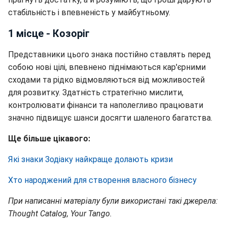
стабільність і впевненість у майбутньому.
1 місце - Козоріг
Представники цього знака постійно ставлять перед
собою нові цілі, впевнено піднімаються кар'єрними
сходами та рідко відмовляються від можливостей
для розвитку. Здатність стратегічно мислити,
контролювати фінанси та наполегливо працювати
значно підвищує шанси досягти шаленого багатства.
Ще більше цікавого:
Які знаки Зодіаку найкраще долають кризи
Хто народжений для створення власного бізнесу
При написанні матеріалу були використані такі джерела:
Thought Catalog, Your Tango.