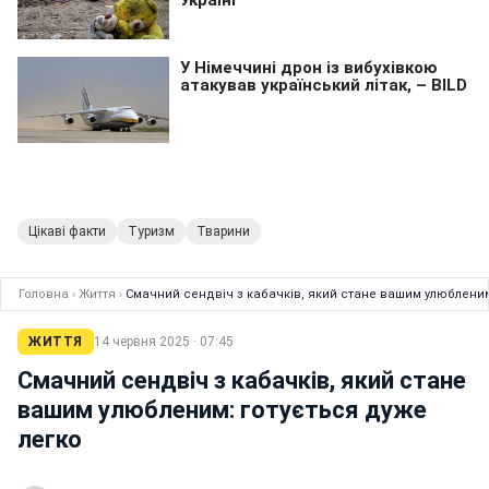
Цікаві факти
Туризм
Тварини
Головна
›
Життя
›
Смачний сендвіч з кабачків, який стане вашим улюбленим
ЖИТТЯ
14 червня 2025 · 07:45
Смачний сендвіч з кабачків, який стане
вашим улюбленим: готується дуже
легко