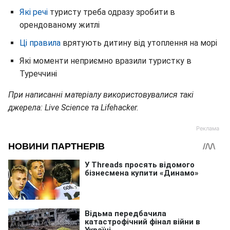
Які речі
туристу треба одразу зробити в
орендованому житлі
Ці правила
врятують дитину від утоплення на морі
Які моменти неприємно вразили туристку в
Туреччині
При написанні матеріалу використовувалися такі
джерела: Live Science та Lifehacker.