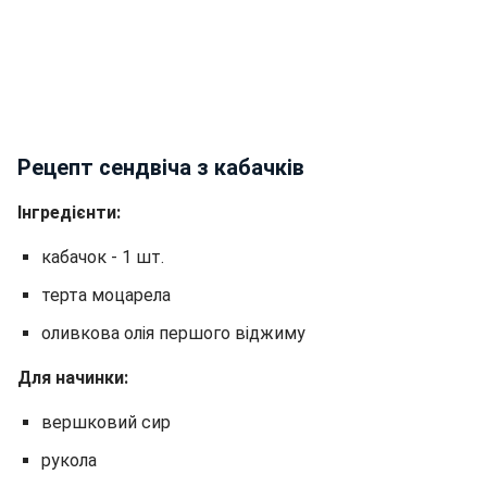
Рецепт сендвіча з кабачків
Інгредієнти:
кабачок - 1 шт.
терта моцарела
оливкова олія першого віджиму
Для начинки:
вершковий сир
рукола