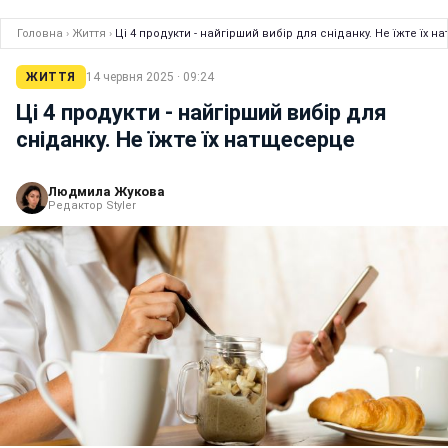
Головна
›
Життя
›
Ці 4 продукти - найгірший вибір для сніданку. Не їжте їх 
ЖИТТЯ
14 червня 2025 · 09:24
Ці 4 продукти - найгірший вибір для
сніданку. Не їжте їх натщесерце
Людмила Жукова
Редактор Styler