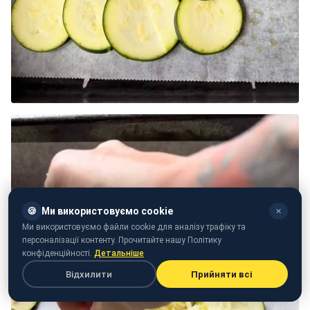
🍪
Ми використовуємо cookie
✕
Ми використовуємо файли cookie для аналізу трафіку та
персоналізації контенту. Прочитайте нашу Політику
конфіденційності.
Детальніше
Відхилити
Прийняти всі