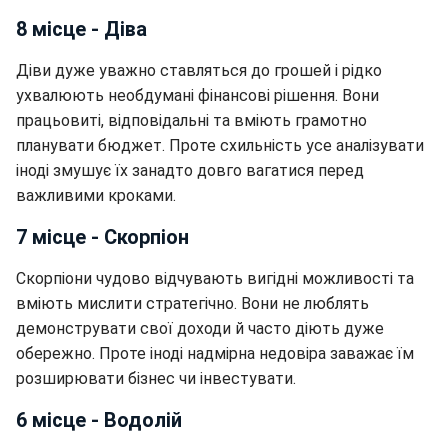
8 місце - Діва
Діви дуже уважно ставляться до грошей і рідко
ухвалюють необдумані фінансові рішення. Вони
працьовиті, відповідальні та вміють грамотно
планувати бюджет. Проте схильність усе аналізувати
іноді змушує їх занадто довго вагатися перед
важливими кроками.
7 місце - Скорпіон
Скорпіони чудово відчувають вигідні можливості та
вміють мислити стратегічно. Вони не люблять
демонструвати свої доходи й часто діють дуже
обережно. Проте іноді надмірна недовіра заважає їм
розширювати бізнес чи інвестувати.
6 місце - Водолій