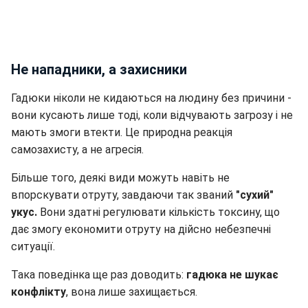
Не нападники, а захисники
Гадюки ніколи не кидаються на людину без причини -
вони кусають лише тоді, коли відчувають загрозу і не
мають змоги втекти. Це природна реакція
самозахисту, а не агресія.
Більше того, деякі види можуть навіть не
впорскувати отруту, завдаючи так званий
"сухий"
укус.
Вони здатні регулювати кількість токсину, що
дає змогу економити отруту на дійсно небезпечні
ситуації.
Така поведінка ще раз доводить:
гадюка не шукає
конфлікту
, вона лише захищається.