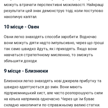
можуть втрачати перспективні можливості. Найкращі
результати цей знак демонструє тоді, коли поступово
накопичує капітал.
10 місце - Овен
Овни легко знаходять способи заробити. Водночас
вони можуть діяти надто імпульсивно, через що гроші
так само швидко йдуть, як і приходять. Якщо вони
навчаться стратегічному мисленню, то зможуть
збільшити доходи.
9 місце - Близнюки
Близнюки легко знаходять нові джерела прибутку та
швидко адаптуються до змін. Вони мають
підприємницький хист, але часто розпорошують сили
на кілька напрямків одночасно. Через це їм буває
складно накопичити по-справжньому великі статки.