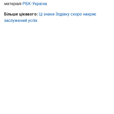
матеріалі
РБК-Україна
.
Більше цікавого:
Ці знаки Зодіаку скоро накриє
заслужений успіх