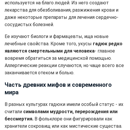
используется на благо людей. Из него создают
лекарства для обезболивания, разжижения крови и
даже некоторые препараты для лечения сердечно-
сосудистых болезней.
Ее изучают биологи и фармацевты, ища новые
лечебные свойства. Кроме того, укусы
гадюк редко
являются смертельными для человека
- главное
вовремя обратиться за медицинской помощью.
Аллергические реакции случаются, но чаще всего все
заканчивается отеком и болью.
Часть древних мифов и современного
мира
В разных культурах гадюки имели особый статус - их
считали
символами мудрости, перерождения или
бессмертия.
В фольклоре они фигурировали как
хранители сокровищ или как мистические существа.