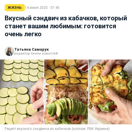
ЖИЗНЬ
14 июня 2025 · 07:45
Вкусный сэндвич из кабачков, который
станет вашим любимым: готовится
очень легко
Татьяна Самарук
редактор ленты новостей
Рецепт вкусного сэндвича из кабачков (коллаж: РБК-Украина)