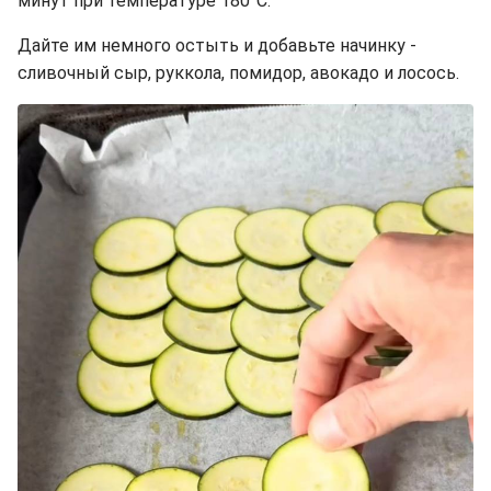
минут при температуре 180°C.
Дайте им немного остыть и добавьте начинку -
сливочный сыр, руккола, помидор, авокадо и лосось.