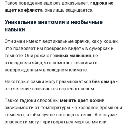
Такое поведение еще раз доказывает:
гадюка не
ищет конфликта
, она лишь защищается.
Уникальная анатомия и необычные
навыки
Эти змеи имеют вертикальные зрачки, как у кошек,
что позволяет им прекрасно видеть в сумерках и
темноте. Они рожают
живых малышей
, не
откладывая яйца, что помогает выживать
новорожденным в холодном климате.
Некоторые самки могут размножаться
без самца
-
это явление называется партеногенезом.
Также гадюки способны
менять цвет кожи
в
зависимости от температуры - в холодное время они
темнеют, чтобы лучше поглощать тепло. А в случае
опасности могут притворяться мертвыми или