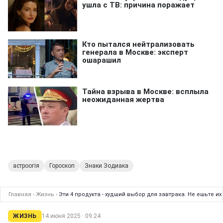
астроогія
Гороскоп
Знаки Зодиака
Главная
›
Жизнь
›
Эти 4 продукта - худший выбор для завтрака. Не ешьте и
ЖИЗНЬ
14 июня 2025 · 09:24