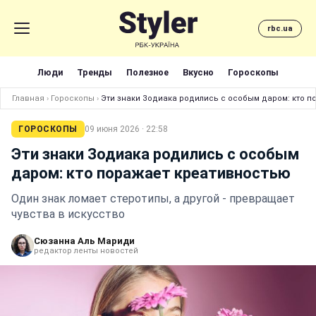
rbc.ua
Люди
Тренды
Полезное
Вкусно
Гороскопы
Главная
›
Гороскопы
›
Эти знаки Зодиака родились с особым даром: кто 
ГОРОСКОПЫ
09 июня 2026 · 22:58
Эти знаки Зодиака родились с особым
даром: кто поражает креативностью
Один знак ломает стеротипы, а другой - превращает
чувства в искусство
Сюзанна Аль Мариди
редактор ленты новостей