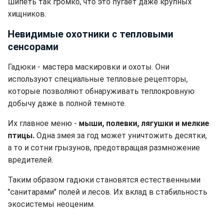
шипеть так громко, что это пугает даже крупных
хищников.
Невидимые охотники с тепловыми
сенсорами
Гадюки - мастера маскировки и охоты. Они
используют специальные тепловые рецепторы,
которые позволяют обнаруживать теплокровную
добычу даже в полной темноте.
Их главное меню -
мыши, полевки, лягушки и мелкие
птицы.
Одна змея за год может уничтожить десятки,
а то и сотни грызунов, предотвращая размножение
вредителей.
Таким образом гадюки становятся естественными
"санитарами" полей и лесов. Их вклад в стабильность
экосистемы неоценим.