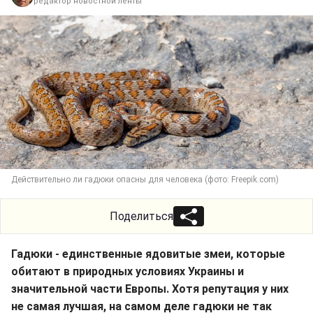
редактор новостной ленты
Действительно ли гадюки опасны для человека (фото: Freepik.com)
Поделиться
Гадюки - единственные ядовитые змеи, которые
обитают в природных условиях Украины и
значительной части Европы. Хотя репутация у них
не самая лучшая, на самом деле гадюки не так