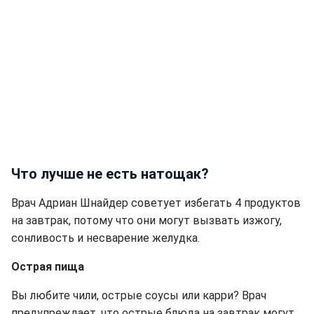
Что лучше не есть натощак?
Врач Адриан Шнайдер советует избегать 4 продуктов
на завтрак, потому что они могут вызвать изжогу,
сонливость и несварение желудка.
Острая пища
Вы любите чили, острые соусы или карри? Врач
предупреждает, что острые блюда на завтрак могут