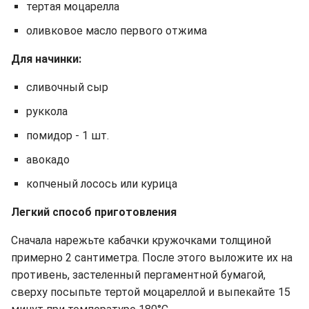
тертая моцарелла
оливковое масло первого отжима
Для начинки:
сливочный сыр
руккола
помидор - 1 шт.
авокадо
копченый лосось или курица
Легкий способ приготовления
Сначала нарежьте кабачки кружочками толщиной
примерно 2 сантиметра. После этого выложите их на
противень, застеленный пергаментной бумагой,
сверху посыпьте тертой моцареллой и выпекайте 15