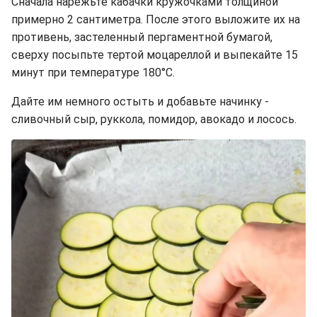
Сначала нарежьте кабачки кружочками толщиной
примерно 2 сантиметра. После этого выложите их на
противень, застеленный пергаментной бумагой,
сверху посыпьте тертой моцареллой и выпекайте 15
минут при температуре 180°C.
Дайте им немного остыть и добавьте начинку -
сливочный сыр, руккола, помидор, авокадо и лосось.