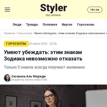
rbc.ua
Люди
Тренды
Полезное
Вкусно
Гороскопы
Главная
›
Гороскопы
›
Умеют убеждать: этим знакам Зодиака невозможно 
ГОРОСКОПЫ
29 июня 2026 · 22:36
Умеют убеждать: этим знакам
Зодиака невозможно отказать
Только 5 знаков всегда получают желаемое
Сюзанна Аль Мариди
редактор ленты новостей