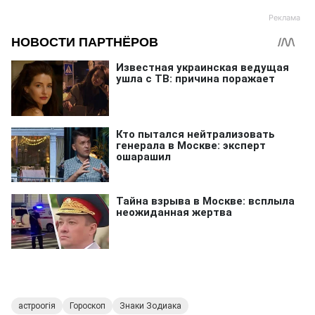
астроогія
Гороскоп
Знаки Зодиака