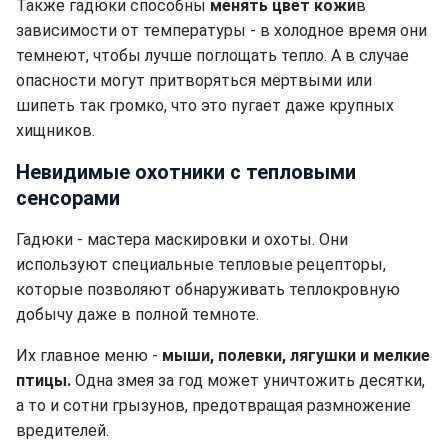
Также гадюки способны
менять цвет кожи
в
зависимости от температуры - в холодное время они
темнеют, чтобы лучше поглощать тепло. А в случае
опасности могут притворяться мертвыми или
шипеть так громко, что это пугает даже крупных
хищников.
Невидимые охотники с тепловыми
сенсорами
Гадюки - мастера маскировки и охоты. Они
используют специальные тепловые рецепторы,
которые позволяют обнаруживать теплокровную
добычу даже в полной темноте.
Их главное меню -
мыши, полевки, лягушки и мелкие
птицы.
Одна змея за год может уничтожить десятки,
а то и сотни грызунов, предотвращая размножение
вредителей.