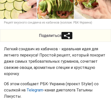
Рецепт вкусного сэндвича из кабачков (коллаж: РБК-Украина)
Поделиться
Легкий сэндвич из кабачков - идеальная идея для
летнего перекуса! Простой рецепт, который покорит
даже самых требовательных гурманов, сочетает
свежие овощи, ароматные специи и хрустящую
корочку.
Об этом сообщает РБК-Украина (проект Styler) со
ссылкой на
Telegram
-канал диетолога Татьяны
Лакусты.