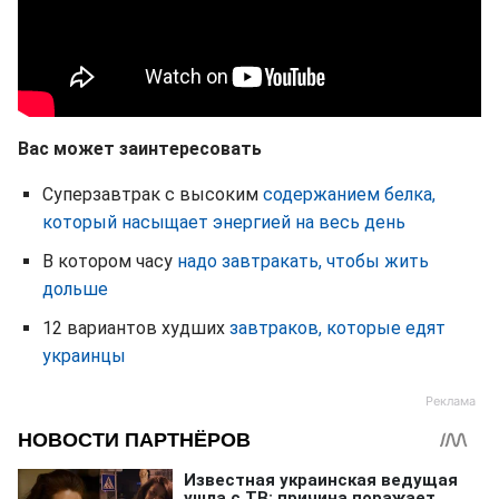
Вас может заинтересовать
Суперзавтрак с высоким
содержанием белка,
который насыщает энергией на весь день
В котором часу
надо завтракать, чтобы жить
дольше
12 вариантов худших
завтраков, которые едят
украинцы