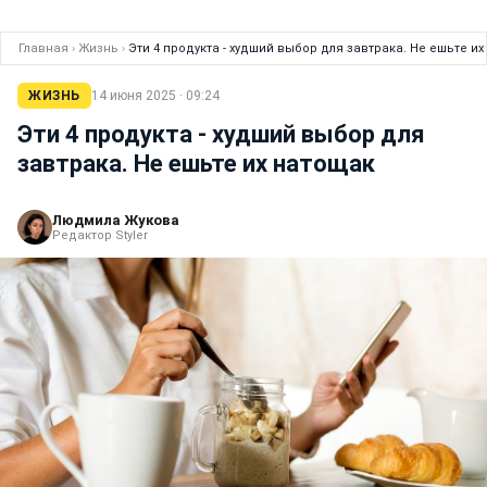
Главная
›
Жизнь
›
Эти 4 продукта - худший выбор для завтрака. Не ешьте и
ЖИЗНЬ
14 июня 2025 · 09:24
Эти 4 продукта - худший выбор для
завтрака. Не ешьте их натощак
Людмила Жукова
Редактор Styler