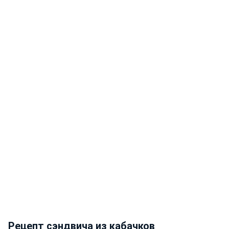
Рецепт сэндвича из кабачков