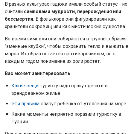
В разных культурах гадюки имели особый статус - их
считали
символами мудрости, перерождения или
бессмертия.
В фольклоре они фигурировали как
хранители сокровищ или как мистические существа.
Во время зимовки они собираются в группы, образуя
"змеиные клубки", чтобы сохранить тепло и выжить в
мороз. Их образ остается противоречивым, но с
каждым годом понимание их роли растет.
Вас может заинтересовать
Какие вещи
туристу надо сразу сделать в
арендованном жилье
Эти правила
спасут ребенка от утопления на море
Какие моменты неприятно поразили туристку в
Турции
При написании материала использовались следующие