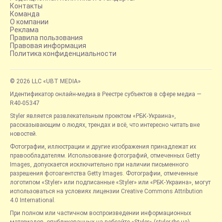
Контакты
Команда
О компании
Реклама
Правила пользования
Правовая информация
Политика конфиденциальности
© 2026 LLC «UBT MEDIA»
Идентификатор онлайн-медиа в Реестре субъектов в сфере медиа —
R40-05347
Styler является развлекательным проектом «РБК-Украина»,
рассказывающим о людях, трендах и всё, что интересно читать вне
новостей.
Фотографии, иллюстрации и другие изображения принадлежат их
правообладателям. Использование фотографий, отмеченных Getty
Images, допускается исключительно при наличии письменного
разрешения фотоагентства Getty Images. Фотографии, отмеченные
логотипом «Styler» или подписанные «Styler» или «РБК-Украина», могут
использоваться на условиях лицензии Creative Commons Attribution
4.0 International.
При полном или частичном воспроизведении информационных