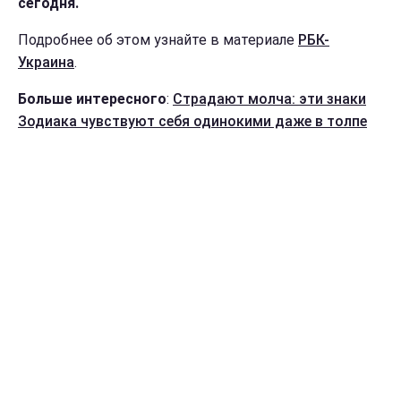
сегодня.
Подробнее об этом узнайте в материале
РБК-
Украина
.
Больше интересного
:
Страдают молча: эти знаки
Зодиака чувствуют себя одинокими даже в толпе