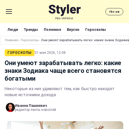
rbc.ua
Люди
Тренды
Полезное
Вкусно
Гороскопы
Главная
›
Гороскопы
›
Они умеют зарабатывать легко: какие знаки Зодиак
ГОРОСКОПЫ
31 мая 2026, 12:08
Они умеют зарабатывать легко: какие
знаки Зодиака чаще всего становятся
богатыми
Некоторые из них удивляют тем, как быстро находят
новые источники дохода
Иванна Пашкевич
редактор ленты новостей