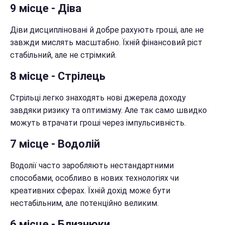
9 місце - Діва
Діви дисципліновані й добре рахують гроші, але не
завжди мислять масштабно. Їхній фінансовий ріст
стабільний, але не стрімкий.
8 місце - Стрілець
Стрільці легко знаходять нові джерела доходу
завдяки ризику та оптимізму. Але так само швидко
можуть втрачати гроші через імпульсивність.
7 місце - Водолій
Водолії часто заробляють нестандартними
способами, особливо в нових технологіях чи
креативних сферах. Їхній дохід може бути
нестабільним, але потенційно великим.
6 місце - Близнюки