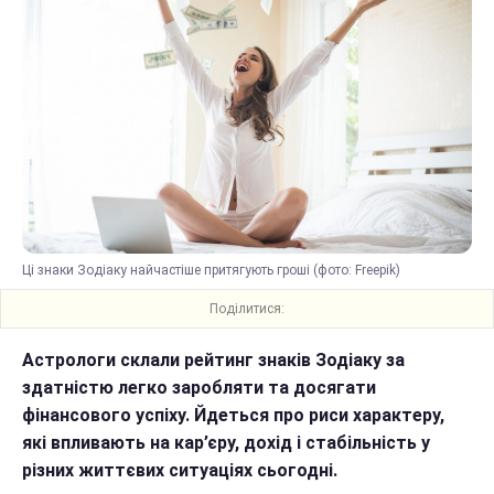
Ці знаки Зодіаку найчастіше притягують гроші (фото: Freepik)
Поділитися:
Астрологи склали рейтинг знаків Зодіаку за
здатністю легко заробляти та досягати
фінансового успіху. Йдеться про риси характеру,
які впливають на кар’єру, дохід і стабільність у
різних життєвих ситуаціях сьогодні.