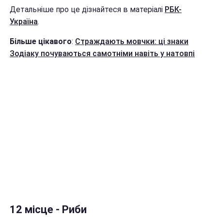
Детальніше про це дізнайтеся в матеріалі
РБК-
Україна
.
Більше цікавого
:
Страждають мовчки: ці знаки
Зодіаку почуваються самотніми навіть у натовпі
12 місце - Риби