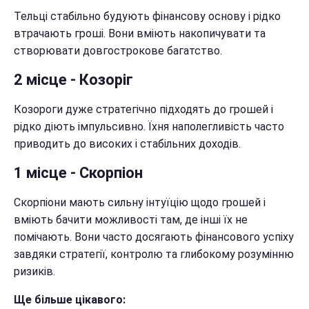
Тельці стабільно будують фінансову основу і рідко
втрачають гроші. Вони вміють накопичувати та
створювати довгострокове багатство.
2 місце - Козоріг
Козороги дуже стратегічно підходять до грошей і
рідко діють імпульсивно. Їхня наполегливість часто
приводить до високих і стабільних доходів.
1 місце - Скорпіон
Скорпіони мають сильну інтуїцію щодо грошей і
вміють бачити можливості там, де інші їх не
помічають. Вони часто досягають фінансового успіху
завдяки стратегії, контролю та глибокому розумінню
ризиків.
Ще більше цікавого: