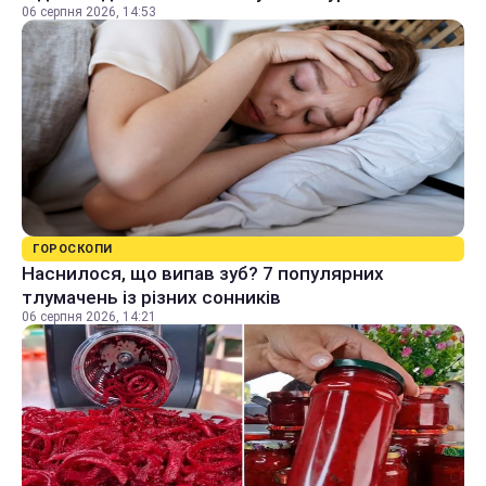
06 серпня 2026, 14:53
ГОРОСКОПИ
Наснилося, що випав зуб? 7 популярних
тлумачень із різних сонників
06 серпня 2026, 14:21