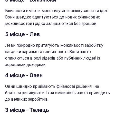
Близнюки вміють монетизувати спілкування та ідеї.
Вони швидко адаптуються до нових фінансових
можливостей і рідко залишаються без грошей.
5 місце - Лев
Леви природно притягують можливості заробітку
завдяки харизмі та впевненості. Вони часто
опиняються в ролі лідерів або публічних людей із
хорошими доходами.
4 місце - Овен
Овни швидко приймають фінансові рішення і не
бояться ризикувати. Їхня сміливість часто приводить
до великих заробітків.
3 місце - Телець