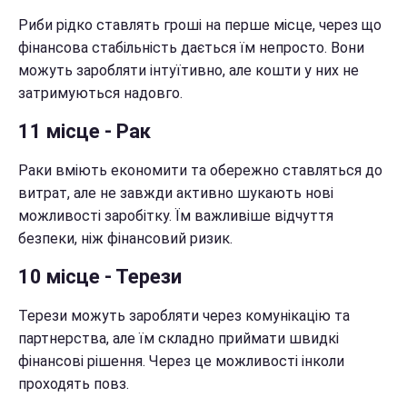
Риби рідко ставлять гроші на перше місце, через що
фінансова стабільність дається їм непросто. Вони
можуть заробляти інтуїтивно, але кошти у них не
затримуються надовго.
11 місце - Рак
Раки вміють економити та обережно ставляться до
витрат, але не завжди активно шукають нові
можливості заробітку. Їм важливіше відчуття
безпеки, ніж фінансовий ризик.
10 місце - Терези
Терези можуть заробляти через комунікацію та
партнерства, але їм складно приймати швидкі
фінансові рішення. Через це можливості інколи
проходять повз.