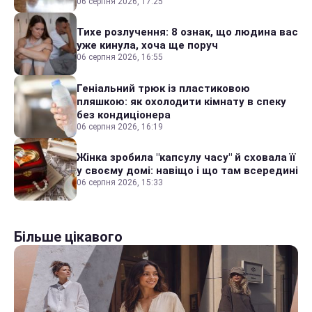
06 серпня 2026, 17:25
Тихе розлучення: 8 ознак, що людина вас
уже кинула, хоча ще поруч
06 серпня 2026, 16:55
Геніальний трюк із пластиковою
пляшкою: як охолодити кімнату в спеку
без кондиціонера
06 серпня 2026, 16:19
Жінка зробила "капсулу часу" й сховала її
у своєму домі: навіщо і що там всередині
06 серпня 2026, 15:33
Більше цікавого