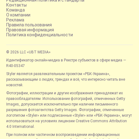
Редакционная политика и стандарты
Контакты
Команда
О компании
Реклама
Правила пользования
Правовая информация
Политика конфиденциальности
© 2026 LLC «UBT MEDIA»
Идентификатор онлайн-медиа в Реестре субъектов в сфере медиа —
R40-05347
Styler является развлекательным проектом «РБК-Украина»,
рассказывающим о людях, трендах и всё, что интересно читать вне
новостей.
Фотографии, иллюстрации и другие изображения принадлежат их
правообладателям. Использование фотографий, отмеченных Getty
Images, допускается исключительно при наличии письменного
разрешения фотоагентства Getty Images. Фотографии, отмеченные
логотипом «Styler» или подписанные «Styler» или «РБК-Украина», могут
использоваться на условиях лицензии Creative Commons Attribution
4.0 International.
При полном или частичном воспроизведении информационных