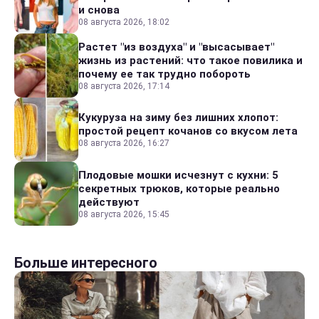
и снова
08 августа 2026, 18:02
Растет "из воздуха" и "высасывает"
жизнь из растений: что такое повилика и
почему ее так трудно побороть
08 августа 2026, 17:14
Кукуруза на зиму без лишних хлопот:
простой рецепт кочанов со вкусом лета
08 августа 2026, 16:27
Плодовые мошки исчезнут с кухни: 5
секретных трюков, которые реально
действуют
08 августа 2026, 15:45
Больше интересного