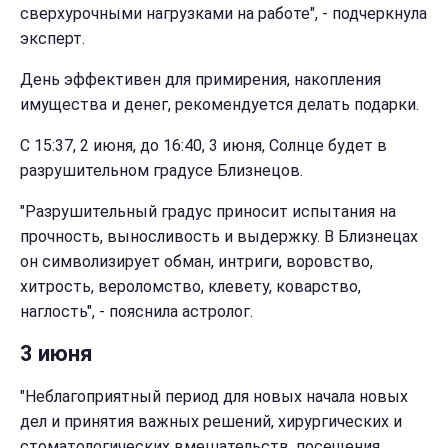
сверхурочными нагрузками на работе", - подчеркнула
эксперт.
День эффективен для примирения, накопления
имущества и денег, рекомендуется делать подарки.
С 15:37, 2 июня, до 16:40, 3 июня, Солнце будет в
разрушительном градусе Близнецов.
"Разрушительный градус приносит испытания на
прочность, выносливость и выдержку. В Близнецах
он символизирует обман, интриги, воровство,
хитрость, вероломство, клевету, коварство,
наглость", - пояснила астролог.
3 июня
"Неблагоприятный период для новых начала новых
дел и принятия важных решений, хирургических и
стоматологических вмешательств, посещения