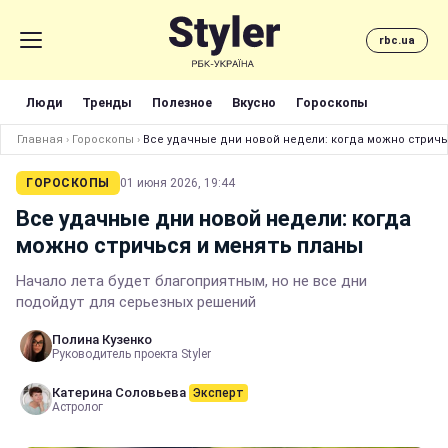
rbc.ua
Люди
Тренды
Полезное
Вкусно
Гороскопы
Главная
›
Гороскопы
›
Все удачные дни новой недели: когда можно стричь
ГОРОСКОПЫ
01 июня 2026, 19:44
Все удачные дни новой недели: когда
можно стричься и менять планы
Начало лета будет благоприятным, но не все дни
подойдут для серьезных решений
Полина Кузенко
Руководитель проекта Styler
Катерина Соловьева
Эксперт
Астролог