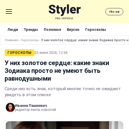
rbc.ua
Люди
Тренды
Полезное
Вкусно
Гороскопы
Главная
›
Гороскопы
›
У них золотое сердце: какие знаки Зодиака просто
ГОРОСКОПЫ
03 июня 2026, 12:06
У них золотое сердце: какие знаки
Зодиака просто не умеют быть
равнодушными
Среди них есть знак, который многие точно не ожидают
увидеть в этом списке
Иванна Пашкевич
редактор ленты новостей