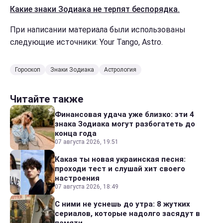
Какие знаки Зодиака не терпят беспорядка.
При написании материала были использованы
следующие источники: Your Tango, Astro.
Гороскоп
Знаки Зодиака
Астрология
Читайте также
Финансовая удача уже близко: эти 4
знака Зодиака могут разбогатеть до
конца года
07 августа 2026, 19:51
Какая ты новая украинская песня:
проходи тест и слушай хит своего
настроения
07 августа 2026, 18:49
С ними не уснешь до утра: 8 жутких
сериалов, которые надолго засядут в
памяти