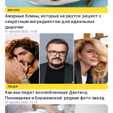
ВКУСНО
Ажурные блины, которые не рвутся: рецепт с
секретным ингредиентом для идеальных
дырочек
07 августа 2026, 15:55
ЛЮДИ
Как выглядят возлюбленные Дантеса,
Пономарева и Боржемской: редкие фото звезд
07 августа 2026, 15:19