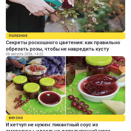
ПОЛЕЗНОЕ
Секреты роскошного цветения: как правильно
обрезать розы, чтобы не навредить кусту
08 августа 2026, 14:22
ВКУСНО
И кетчуп не нужен: пикантный соус из
смородины, идеально дополняющий мясо