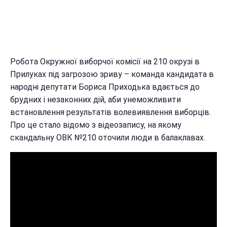
Робота Окружної виборчої комісії на 210 окрузі в
Прилуках під загрозою зриву – команда кандидата в
народні депутати Бориса Приходька вдається до
брудних і незаконних дій, аби унеможливити
встановлення результатів волевиявлення виборців.
Про це стало відомо з відеозапису, на якому
скандальну ОВК №210 оточили люди в балаклавах.