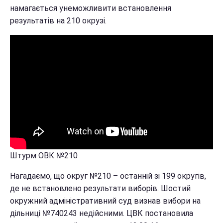
намагається унеможливити встановлення
результатів на 210 окрузі.
Штурм ОВК №210
Нагадаємо, що округ №210 – останній зі 199 округів,
де не встановлено результати виборів. Шостий
окружний адміністративний суд визнав вибори на
дільниці №740243 недійсними. ЦВК постановила