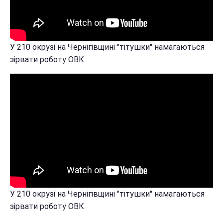
У 210 окрузі на Чернігівщині "тітушки" намагаються
зірвати роботу ОВК
У 210 окрузі на Чернігівщині "тітушки" намагаються
зірвати роботу ОВК