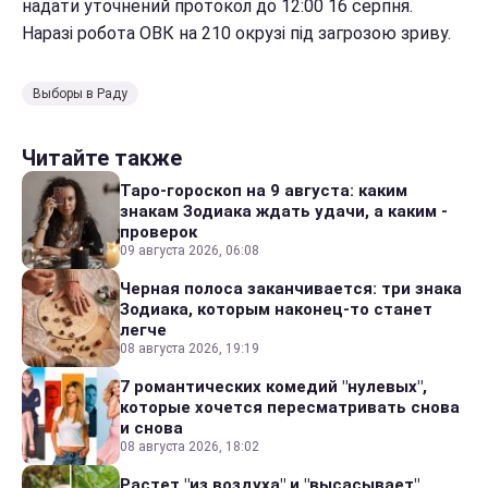
надати уточнений протокол до 12:00 16 серпня.
Наразі робота ОВК на 210 окрузі під загрозою зриву.
Выборы в Раду
Читайте также
Таро-гороскоп на 9 августа: каким
знакам Зодиака ждать удачи, а каким -
проверок
09 августа 2026, 06:08
Черная полоса заканчивается: три знака
Зодиака, которым наконец-то станет
легче
08 августа 2026, 19:19
7 романтических комедий "нулевых",
которые хочется пересматривать снова
и снова
08 августа 2026, 18:02
Растет "из воздуха" и "высасывает"