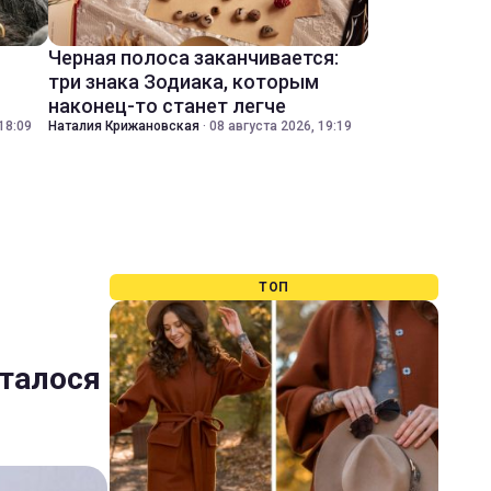
Черная полоса заканчивается:
три знака Зодиака, которым
наконец-то станет легче
18:09
Наталия Крижановская
·
08 августа 2026, 19:19
ТОП
сталося