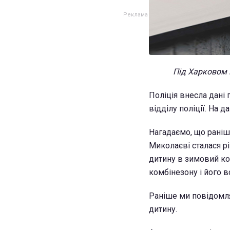
Під Харковом п
Поліція внесла дані
відділу поліції. На 
Нагадаємо, що раніш
Миколаєві сталася р
дитину в зимовий ко
комбінезону і його в
Раніше ми повідомля
дитину.