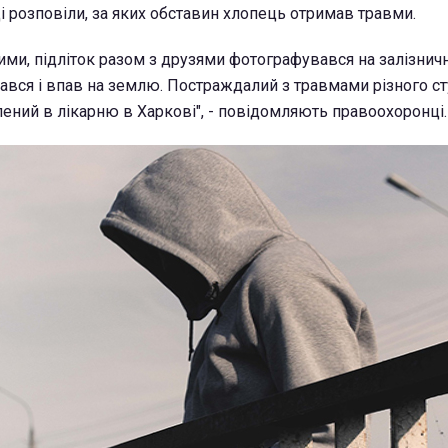
 розповіли, за яких обставин хлопець отримав травми.
ими, підліток разом з друзями фотографувався на залізнич
ався і впав на землю. Постраждалий з травмами різного с
лений в лікарню в Харкові", - повідомляють правоохоронці.