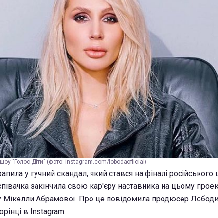
у "Голос.Діти" (фото: instagram.com/lobodaofficial)
апила у гучний скандал, який стався на фіналі російського
 співачка закінчила свою кар'єру наставника на цьому проек
у Мікелли Абрамової. Про це повідомила продюсер Лободи
орінці в Instagram.