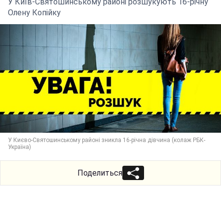
У Київ-Святошинському районі розшукують 16-річну
Олену Копійку
У Києво-Святошинському районі зникла 16-річна дівчина (колаж РБК-
Україна)
Поделиться