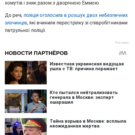
хомутів і зник разом з дворічною Еммою.
До речі,
поліція оголосила в розшук двох небезпечних
злочинців
, які вчинили перестрілку зі співробітниками
патрульної поліції.