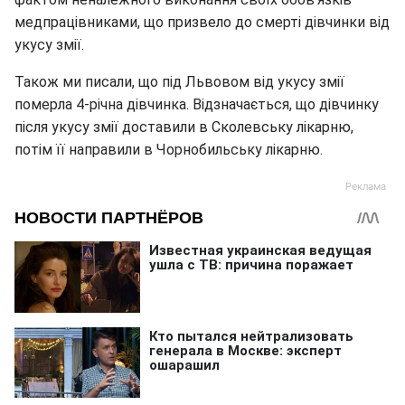
медпрацівниками, що призвело до смерті дівчинки від
укусу змії.
Також ми писали, що під Львовом від укусу змії
померла 4-річна дівчинка. Відзначається, що дівчинку
після укусу змії доставили в Сколевську лікарню,
потім її направили в Чорнобильську лікарню.