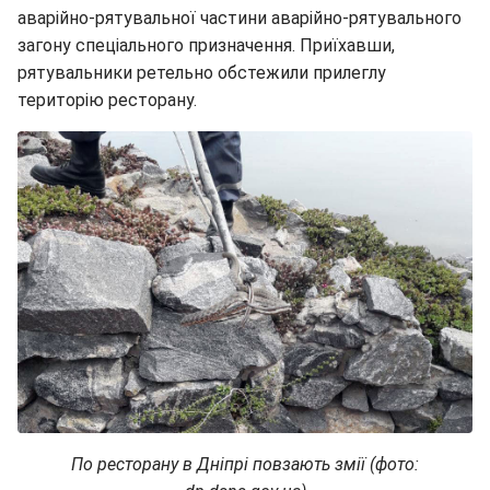
аварійно-рятувальної частини аварійно-рятувального
загону спеціального призначення. Приїхавши,
рятувальники ретельно обстежили прилеглу
територію ресторану.
По ресторану в Дніпрі повзають змії (фото: