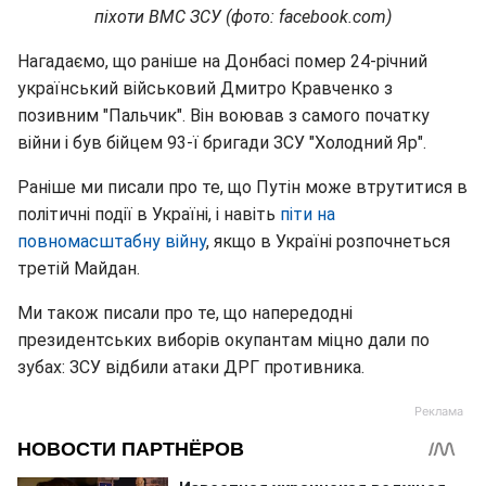
піхоти ВМС ЗСУ (фото: facebook.com)
Нагадаємо, що раніше на Донбасі помер 24-річний
український військовий Дмитро Кравченко з
позивним "Пальчик". Він воював з самого початку
війни і був бійцем 93-ї бригади ЗСУ "Холодний Яр".
Раніше ми писали про те, що Путін може втрутитися в
політичні події в Україні, і навіть
піти на
повномасштабну війну
, якщо в Україні розпочнеться
третій Майдан.
Ми також писали про те, що напередодні
президентських виборів окупантам міцно дали по
зубах: ЗСУ відбили атаки ДРГ противника.