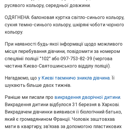
русявого кольору, середньої довжини.
ОДЯГНЕНА: балоновая куртка світло-синього кольору,
сукня темно-синього кольору, шкіряні чоботи чорного
кольору.
При наявності будь-якої інформації щодо можливого
місця перебування дівчини, повідомити за номером
спецлінії поліції "102" або 097-753-82-39 (чергова
частина Києво-Святошинського відділу поліції).
Нагадаємо, що
у Києві таємничо зникла дівчина
. Її
шукають більше двох тижнів.
Раніше ми писали про
викрадення дворічної дитини
.
Викрадення дитини відбулося 31 березня в Харкові.
Викрадачем дівчинки виявився її біологічний батько,
який є громадянином Франції. Чоловік заштовхав
мати в квартиру, зв'язав за допомогою пластикових