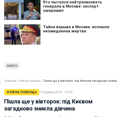
MARUV
Главная
›
Нужна помощь
›
Пішла ще у вівторок: під Києвом загадково зник
НУЖНА ПОМОЩЬ
13 апреля 2019 · 12:02
Пішла ще у вівторок: під Києвом
загадково зникла дівчина