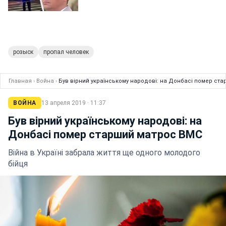
розыск
пропал человек
Главная
›
Война
›
Був вірний українському народові: на Донбасі помер ст
ВОЙНА
13 апреля 2019 · 11:37
Був вірний українському народові: на
Донбасі помер старший матрос ВМС
Війна в Україні забрала життя ще одного молодого
бійця