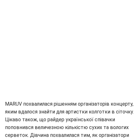
MARUV похвалилася рішенням організаторів концерту,
яким вдалося знайти для артистки колготки в сіточку.
Цікаво також, що райдер української співачки
поповнився величезною кількістю сухих та вологих
серветок. Дівчина похвалилася тим, як організатори