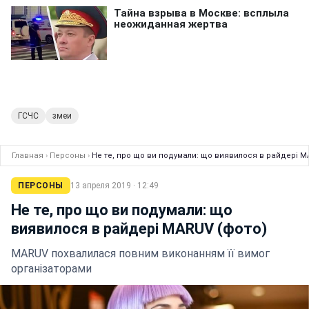
ГСЧС
змеи
Главная
›
Персоны
›
Не те, про що ви подумали: що виявилося в райдері M
ПЕРСОНЫ
13 апреля 2019 · 12:49
Не те, про що ви подумали: що
виявилося в райдері MARUV (фото)
MARUV похвалилася повним виконанням її вимог
організаторами