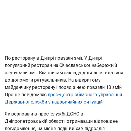
По ресторану в Дніпрі повзали змії. У Дніпрі
популярний ресторан на Січеславської набережній
окупували змії. Власникам закладу довелося вдатися
до допомоги рятувальників. На відкритому
майданчику ресторану і поряд з нею повзали 18 змій.
Про це повідомляє
прес-центр обласного управління
Державної служби з надзвичайних ситуацій
.
Як розповіли в прес-службі ДСНС в
Дніпропетровській області, отримавши відповідне
повідомлення, на місце події виїхав підрозділ