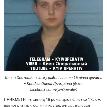
Києво-Святошинському районі зникла 16-річна дівчина
– Копійка Олена Дмитрівна (фото:
facebook.com/KyivOperativ)
ПРИКМЕТИ: на вигляд 18 років, зріст близько 175 см,
повної статури, обличчя кругле, очі сірі, волосся