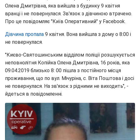
Олена Дмитрівна, яка вийшла з будинку 9 квітня
вранці і не повернулася. Зв'язок з дівчиною втрачено.
Про це повідомляє "Київ Оперативний" у Facebook.
Дівчина пропала
9 квітня. Вона вийшла з дому о 8:00 і
не повернулася.
"Києво-Святошинським відділом поліції розшукується
неповнолітня Копійка Олена Дмитрівна, 16 років, яка
09.04.2019 близько 8: 00 пішла з постійного місця
проживання, що по вул. Мічуріна, с. Віта Поштова і досі
не повернулася. На зв'язок з рідними не виходить", -
йдеться в повідомленні.