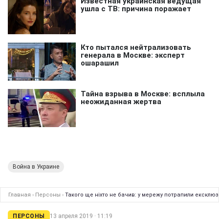
Война в Украине
Главная
›
Персоны
›
Такого ще ніхто не бачив: у мережу потрапили ексклю
ПЕРСОНЫ
13 апреля 2019 · 11:19