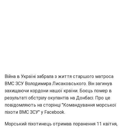
Війна в Україні забрала з життя старшого матроса
ВМС ЗСУ Володимира Лисаковського. Він загинув
захищаючи кордони нашої країни. Боєць помер в
результаті обстрілу окупантів на Донбасі. Про це
повідомляють на сторінці "Командування морської
піхоти ВМС ЗСУ" у Facebook.
Морський піхотинець отримав поранення 11 квітня,