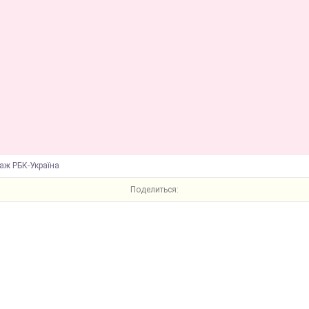
аж РБК-Україна
Поделиться: