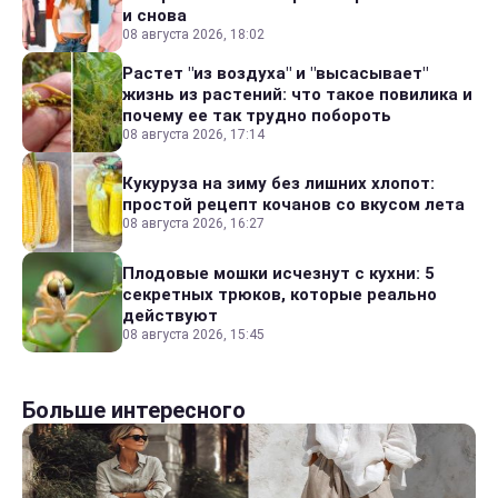
и снова
08 августа 2026, 18:02
Растет "из воздуха" и "высасывает"
жизнь из растений: что такое повилика и
почему ее так трудно побороть
08 августа 2026, 17:14
Кукуруза на зиму без лишних хлопот:
простой рецепт кочанов со вкусом лета
08 августа 2026, 16:27
Плодовые мошки исчезнут с кухни: 5
секретных трюков, которые реально
действуют
08 августа 2026, 15:45
Больше интересного