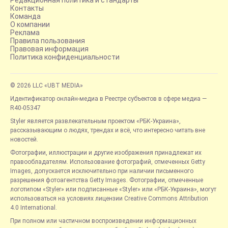
Редакционная политика и стандарты
Контакты
Команда
О компании
Реклама
Правила пользования
Правовая информация
Политика конфиденциальности
© 2026 LLC «UBT MEDIA»
Идентификатор онлайн-медиа в Реестре субъектов в сфере медиа —
R40-05347
Styler является развлекательным проектом «РБК-Украина»,
рассказывающим о людях, трендах и всё, что интересно читать вне
новостей.
Фотографии, иллюстрации и другие изображения принадлежат их
правообладателям. Использование фотографий, отмеченных Getty
Images, допускается исключительно при наличии письменного
разрешения фотоагентства Getty Images. Фотографии, отмеченные
логотипом «Styler» или подписанные «Styler» или «РБК-Украина», могут
использоваться на условиях лицензии Creative Commons Attribution
4.0 International.
При полном или частичном воспроизведении информационных