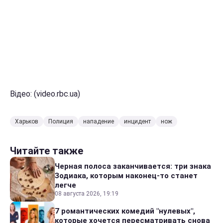
Відео: (video.rbc.ua)
Харьков
Полиция
нападение
инцидент
нож
Читайте также
Черная полоса заканчивается: три знака
Зодиака, которым наконец-то станет
легче
08 августа 2026, 19:19
7 романтических комедий "нулевых",
которые хочется пересматривать снова