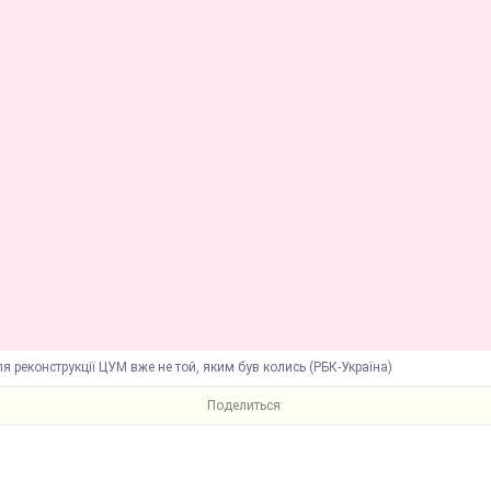
ля реконструкції ЦУМ вже не той, яким був колись (РБК-Україна)
Поделиться: