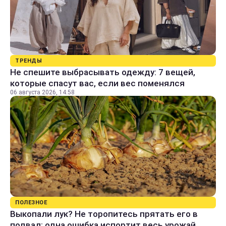
ТРЕНДЫ
Не спешите выбрасывать одежду: 7 вещей,
которые спасут вас, если вес поменялся
06 августа 2026, 14:58
ПОЛЕЗНОЕ
Выкопали лук? Не торопитесь прятать его в
подвал: одна ошибка испортит весь урожай