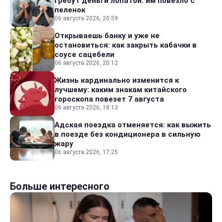
гребут деньги лопатой: им повезло с
пеленок
06 августа 2026, 20:59
Открываешь банку и уже не
остановиться: как закрыть кабачки в
соусе сацебели
06 августа 2026, 20:12
Жизнь кардинально изменится к
лучшему: каким знакам китайского
гороскопа повезет 7 августа
06 августа 2026, 18:13
Адская поездка отменяется: как выжить
в поезде без кондиционера в сильную
жару
06 августа 2026, 17:25
Больше интересного