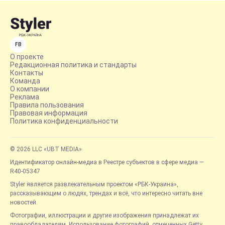
FB
О проекте
Редакционная политика и стандарты
Контакты
Команда
О компании
Реклама
Правила пользования
Правовая информация
Политика конфиденциальности
© 2026 LLC «UBT MEDIA»
Идентификатор онлайн-медиа в Реестре субъектов в сфере медиа —
R40-05347
Styler является развлекательным проектом «РБК-Украина»,
рассказывающим о людях, трендах и всё, что интересно читать вне
новостей.
Фотографии, иллюстрации и другие изображения принадлежат их
правообладателям. Использование фотографий, отмеченных Getty