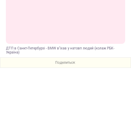
ДТП в Санкт-Петербурзі - BMW в'їхав у натовп людей (колаж РБК-
Україна)
Поделиться: