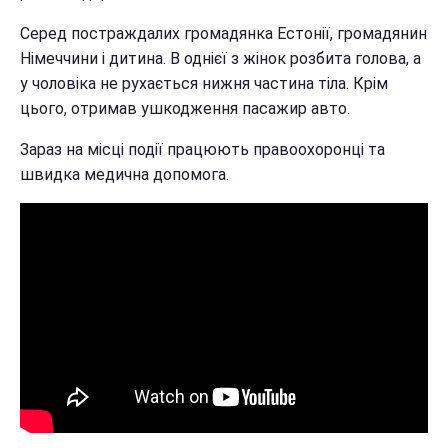
Серед постраждалих громадянка Естонії, громадянин
Німеччини і дитина. В однієї з жінок розбита голова, а
у чоловіка не рухається нижня частина тіла. Крім
цього, отримав ушкодження пасажир авто.
Зараз на місці події працюють правоохоронці та
швидка медична допомога.