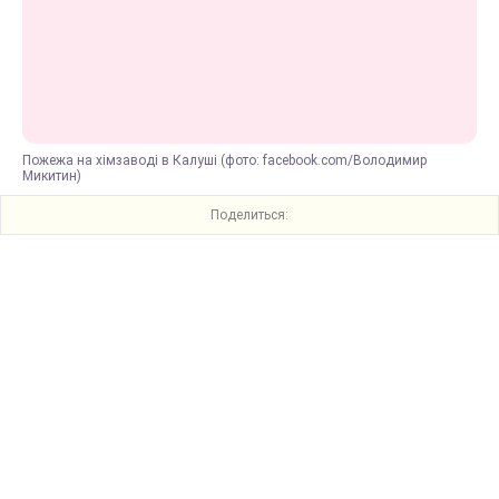
Пожежа на хімзаводі в Калуші (фото: facebook.com/Володимир
Микитин)
Поделиться: