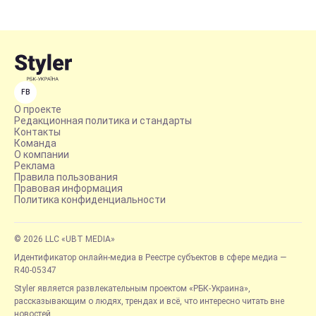
FB
О проекте
Редакционная политика и стандарты
Контакты
Команда
О компании
Реклама
Правила пользования
Правовая информация
Политика конфиденциальности
© 2026 LLC «UBT MEDIA»
Идентификатор онлайн-медиа в Реестре субъектов в сфере медиа —
R40-05347
Styler является развлекательным проектом «РБК-Украина»,
рассказывающим о людях, трендах и всё, что интересно читать вне
новостей.