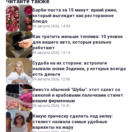
Читайте также
Барби-паста за 15 минут: яркий ужин,
который выглядит как ресторанное
блюдо
09 августа 2026, 14:34
Как тратить меньше топлива: 10 уловок
для вашего авто, которые реально
работают
09 августа 2026, 13:14
Судьба на их стороне: астрологи
назвали знаки Зодиака, у которых всегда
есть деньги
09 августа 2026, 12:06
Вместо обычной "Шубы": этот салат со
свеклой и крабовыми палочками станет
вашим фирменным
09 августа 2026, 10:41
Какую прическу сделать под кепку:
стилист назвала самые удобные
варианты на жару