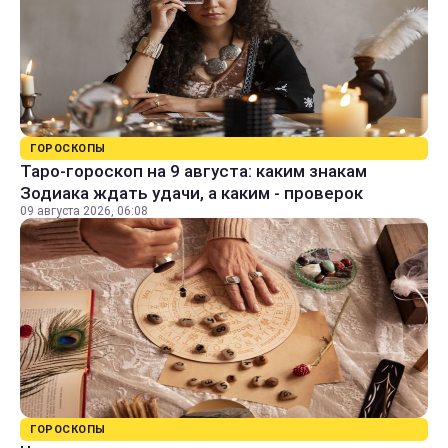
ГОРОСКОПЫ
Таро-гороскоп на 9 августа: каким знакам
Зодиака ждать удачи, а каким - проверок
09 августа 2026, 06:08
ГОРОСКОПЫ