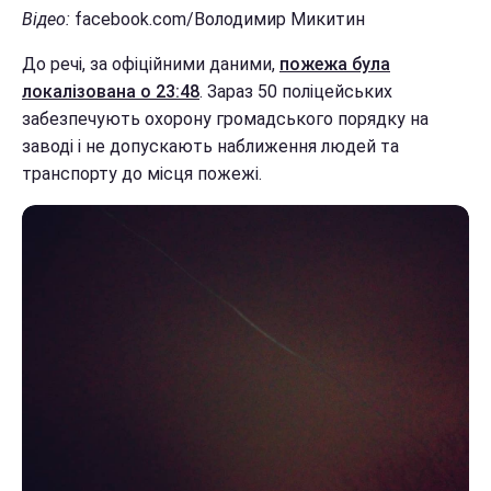
Відео:
facebook.com/Володимир Микитин
До речі, за офіційними даними,
пожежа була
локалізована о 23:48
. Зараз 50 поліцейських
забезпечують охорону громадського порядку на
заводі і не допускають наближення людей та
транспорту до місця пожежі.