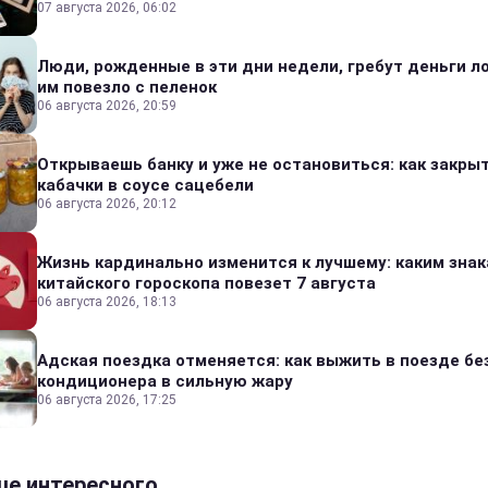
07 августа 2026, 06:02
Люди, рожденные в эти дни недели, гребут деньги л
им повезло с пеленок
06 августа 2026, 20:59
Открываешь банку и уже не остановиться: как закры
кабачки в соусе сацебели
06 августа 2026, 20:12
Жизнь кардинально изменится к лучшему: каким зна
китайского гороскопа повезет 7 августа
06 августа 2026, 18:13
Адская поездка отменяется: как выжить в поезде бе
кондиционера в сильную жару
06 августа 2026, 17:25
е интересного