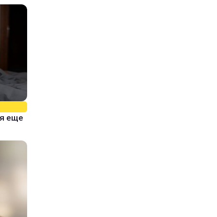
тя еще