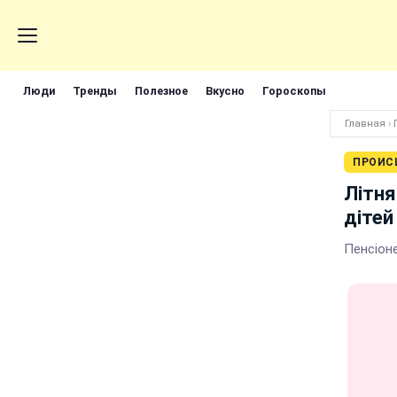
Люди
Тренды
Полезное
Вкусно
Гороскопы
Главная
›
ПРОИС
Літня
дітей
Пенсіоне