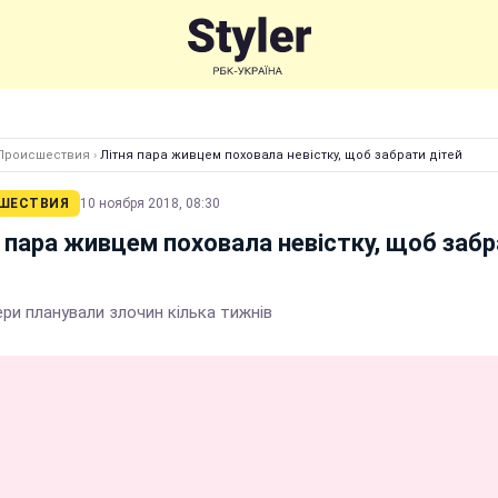
Происшествия
›
Літня пара живцем поховала невістку, щоб забрати дітей
ШЕСТВИЯ
10 ноября 2018, 08:30
 пара живцем поховала невістку, щоб заб
ри планували злочин кілька тижнів