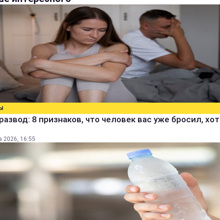
Ы
развод: 8 признаков, что человек вас уже бросил, хо
а 2026, 16:55