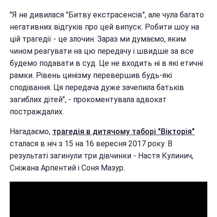
"Я не дивилася "Битву екстрасенсів", але чула багато
негативних відгуків про цей випуск. Робити шоу на
цій трагедії - це злочин. Зараз ми думаємо, яким
чином реагувати на цю передачу і швидше за все
будемо подавати в суд. Це не входить ні в які етичні
рамки. Рівень цинізму перевершив будь-які
сподівання. Ця передача дуже зачепила батьків
загиблих дітей", - прокоментувала адвокат
постраждалих.
Нагадаємо,
трагедія в дитячому таборі "Вікторія"
сталася в ніч з 15 на 16 вересня 2017 року. В
результаті загинули три дівчинки - Настя Кулинич,
Сніжана Арпентий і Соня Мазур.