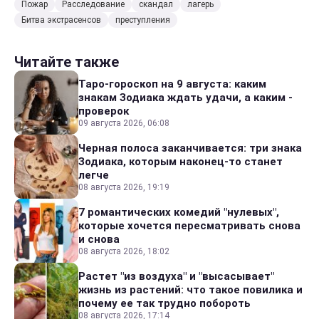
Пожар
Расследование
скандал
лагерь
Битва экстрасенсов
преступления
Читайте также
Таро-гороскоп на 9 августа: каким
знакам Зодиака ждать удачи, а каким -
проверок
09 августа 2026, 06:08
Черная полоса заканчивается: три знака
Зодиака, которым наконец-то станет
легче
08 августа 2026, 19:19
7 романтических комедий "нулевых",
которые хочется пересматривать снова
и снова
08 августа 2026, 18:02
Растет "из воздуха" и "высасывает"
жизнь из растений: что такое повилика и
почему ее так трудно побороть
08 августа 2026, 17:14