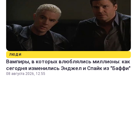
ЛЮДИ
Вампиры, в которых влюблялись миллионы: как
сегодня изменились Энджел и Спайк из "Баффи"
08 августа 2026, 12:55