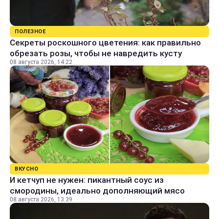
ПОЛЕЗНОЕ
Секреты роскошного цветения: как правильно
обрезать розы, чтобы не навредить кусту
08 августа 2026, 14:22
ВКУСНО
И кетчуп не нужен: пикантный соус из
смородины, идеально дополняющий мясо
08 августа 2026, 13:39