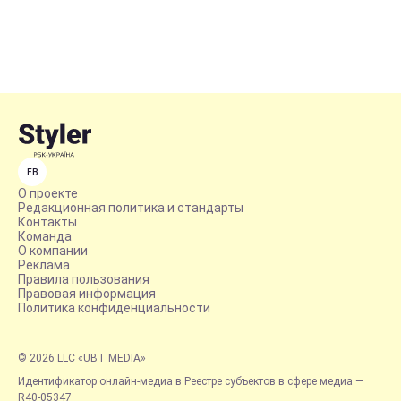
FB
О проекте
Редакционная политика и стандарты
Контакты
Команда
О компании
Реклама
Правила пользования
Правовая информация
Политика конфиденциальности
© 2026 LLC «UBT MEDIA»
Идентификатор онлайн-медиа в Реестре субъектов в сфере медиа —
R40-05347