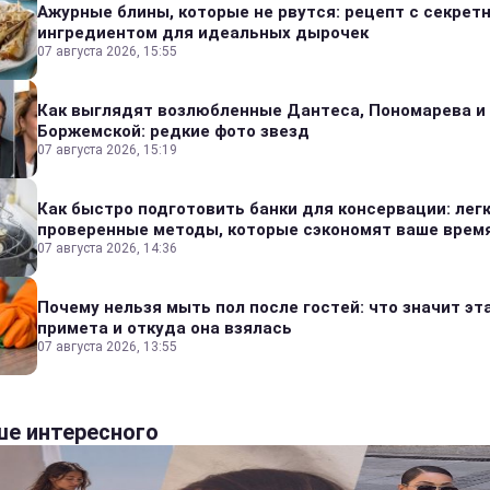
Ажурные блины, которые не рвутся: рецепт с секрет
ингредиентом для идеальных дырочек
07 августа 2026, 15:55
Как выглядят возлюбленные Дантеса, Пономарева и
Боржемской: редкие фото звезд
07 августа 2026, 15:19
Как быстро подготовить банки для консервации: лег
проверенные методы, которые сэкономят ваше врем
07 августа 2026, 14:36
Почему нельзя мыть пол после гостей: что значит эт
примета и откуда она взялась
07 августа 2026, 13:55
е интересного