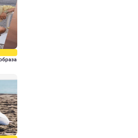
образа