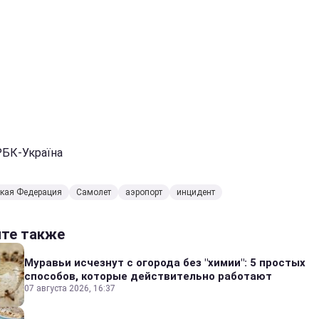
РБК-Україна
ская Федерация
Самолет
аэропорт
инцидент
йте также
Муравьи исчезнут с огорода без "химии": 5 простых
способов, которые действительно работают
07 августа 2026, 16:37