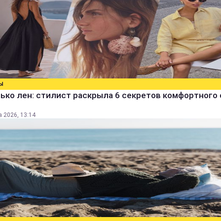
Ы
ько лен: стилист раскрыла 6 секретов комфортного 
а 2026, 13:14