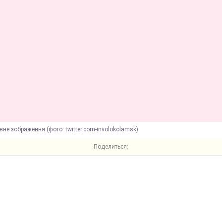
вне зображення (фото: twitter.com-involokolamsk)
Поделиться: