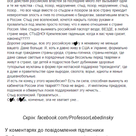
Скрін: facebook.com/ProfessorLebedinsky
У коментарях до повідомлення підписники