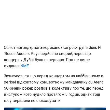
Соліст легендарної американської рок-групи Guns N
'Roses Аксель Роуз серйозно хворий, через що
концерт у Дубаї було перервано. Про це пише
видання
NME
.
Зазначається, що перед концертом на найбільшому в
регіоні відкритому концертному майданчику du Arena
56-річний рокер розповів колективу про те, що перед
виступом його нудило протягом 5 годин, однак тоді
шоу вирішили не скасовувати.