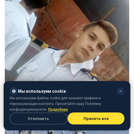
🍪
Мы используем cookie
✕
Андрій Ейдер
Мы используем файлы cookie для анализа трафика и
персонализации контента. Прочитайте нашу Политику
конфиденциальности.
Подробнее
Отклонить
Принять все