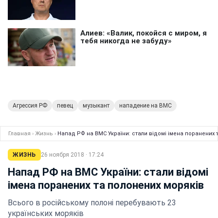
Агрессия РФ
певец
музыкант
нападение на ВМС
Главная
›
Жизнь
›
Напад РФ на ВМС України: стали відомі імена поранених 
ЖИЗНЬ
26 ноября 2018 · 17:24
Напад РФ на ВМС України: стали відомі
імена поранених та полонених моряків
Всього в російському полоні перебувають 23
українських моряків