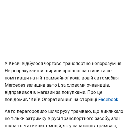
У Києві відбулося чергове транспортне непорозуміня.
Не розрахувавши ширини проїзної частини та не
помітивши на ній трамвайної колії, водій автомобіля
Mercedes залишив авто і, за словами очевидців,
відправився в магазин за покупками. Про це
повідомив "Київ Оперативний" на сторінці
Facebook
.
Авто перегородило шлях руху трамваю, що викликало
не тільки затримку в русі транспортного засобу, але і
шквал негативних емоцій, як у пасажирів трамваю,