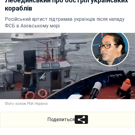
Лебединський про обстріл українських
кораблів
Російський артист підтримав українців після нападу
ФСБ в Азовському морі
Фото: колаж РБК-Україна
Поделиться