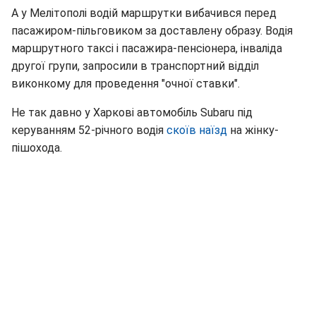
А у Мелітополі водій маршрутки вибачився перед
пасажиром-пільговиком за доставлену образу. Водія
маршрутного таксі і пасажира-пенсіонера, інваліда
другої групи, запросили в транспортний відділ
виконкому для проведення "очної ставки".
Не так давно у Харкові автомобіль Subaru під
керуванням 52-річного водія
скоїв наїзд
на жінку-
пішохода.