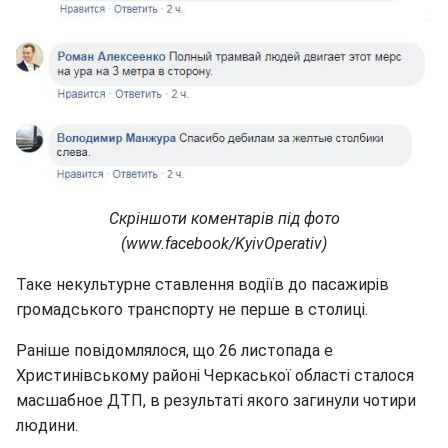
Скріншоти коментарів під фото
(www.facebook/KyivOperativ)
Таке некультурне ставлення водіїв до пасажирів
громадського транспорту не перше в столиці.
Раніше повідомлялося, що 26 листопада e
Христинівському районі Черкаської області сталося
масшабное ДТП, в результаті якого загинули чотири
людини.