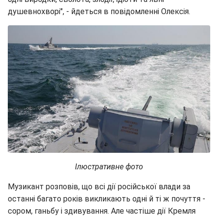
душевнохворі", - йдеться в повідомленні Олексія.
Ілюстративне фото
Музикант розповів, що всі дії російської влади за
останні багато років викликають одні й ті ж почуття -
сором, ганьбу і здивування. Але частіше дії Кремля