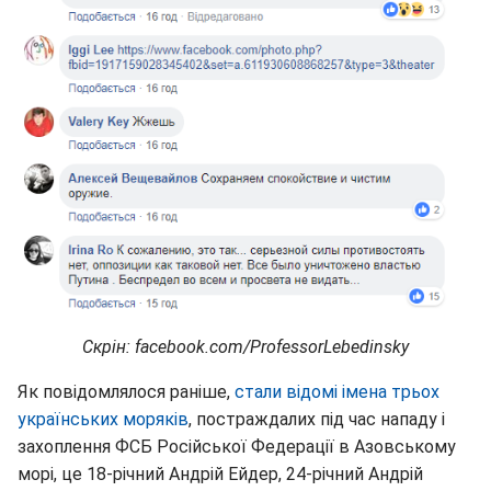
Скрін: facebook.com/ProfessorLebedinsky
Як повідомлялося раніше,
стали відомі імена трьох
українських моряків
, постраждалих під час нападу і
захоплення ФСБ Російської Федерації в Азовському
морі, це 18-річний Андрій Ейдер, 24-річний Андрій