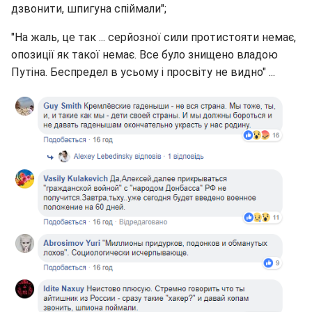
дзвонити, шпигуна спіймали";
"На жаль, це так ... серйозної сили протистояти немає,
опозиції як такої немає. Все було знищено владою
Путіна. Беспредел в усьому і просвіту не видно" ...