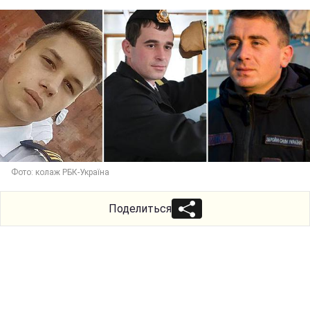
Фото: колаж РБК-Україна
Поделиться