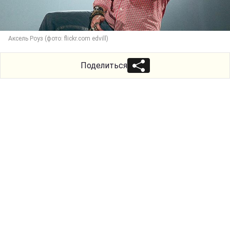
Аксель Роуз (фото: flickr.com edvill)
Поделиться