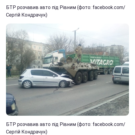
БТР розчавив авто під Рівним (фото: facebook.com/
Сергій Кондрачук)
БТР розчавив авто під Рівним (фото: facebook.com/
Сергій Кондрачук)