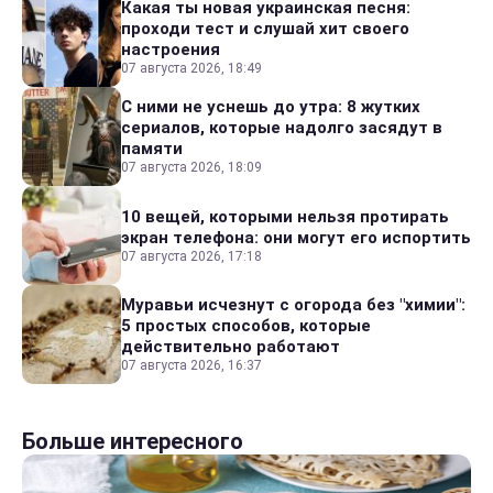
Какая ты новая украинская песня:
проходи тест и слушай хит своего
настроения
07 августа 2026, 18:49
С ними не уснешь до утра: 8 жутких
сериалов, которые надолго засядут в
памяти
07 августа 2026, 18:09
10 вещей, которыми нельзя протирать
экран телефона: они могут его испортить
07 августа 2026, 17:18
Муравьи исчезнут с огорода без "химии":
5 простых способов, которые
действительно работают
07 августа 2026, 16:37
Больше интересного