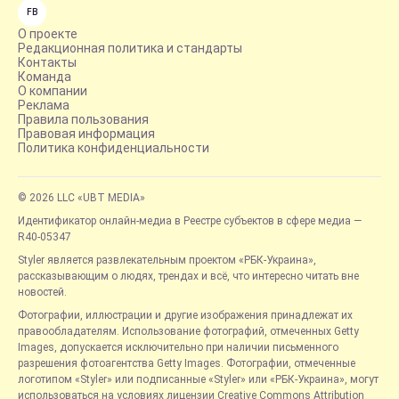
FB
О проекте
Редакционная политика и стандарты
Контакты
Команда
О компании
Реклама
Правила пользования
Правовая информация
Политика конфиденциальности
© 2026 LLC «UBT MEDIA»
Идентификатор онлайн-медиа в Реестре субъектов в сфере медиа —
R40-05347
Styler является развлекательным проектом «РБК-Украина»,
рассказывающим о людях, трендах и всё, что интересно читать вне
новостей.
Фотографии, иллюстрации и другие изображения принадлежат их
правообладателям. Использование фотографий, отмеченных Getty
Images, допускается исключительно при наличии письменного
разрешения фотоагентства Getty Images. Фотографии, отмеченные
логотипом «Styler» или подписанные «Styler» или «РБК-Украина», могут
использоваться на условиях лицензии Creative Commons Attribution