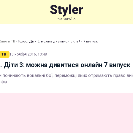
Кино и ТВ
›
Голос. Діти 3: можна дивитися онлайн 7 випуск
 ТВ
13 ноября 2016, 13:48
. Діти 3: можна дивитися онлайн 7 випуск
и починають вокальні бої, переможці яких отримають право ви
ефір