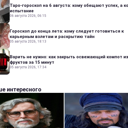
Таро-гороскоп на 6 августа: кому обещают успех, а ко
испытание
06 августа 2026, 06:15
Гороскоп до конца лета: кому следует готовиться к
карьерным взлетам и раскрытию тайн
05 августа 2026, 18:13
Варить не нужно: как закрыть освежающий компот и
фруктов за 15 минут
05 августа 2026, 17:34
е интересного