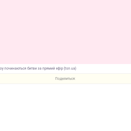
оу починаються битви за прямий ефір (tsn.ua)
Поделиться: