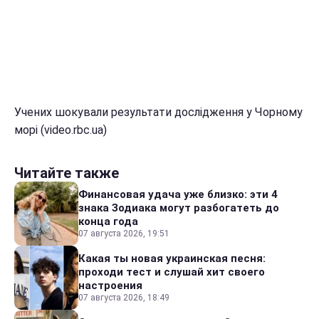
Учених шокували результати дослідження у Чорному
морі (video.rbc.ua)
Читайте также
Финансовая удача уже близко: эти 4
знака Зодиака могут разбогатеть до
конца года
07 августа 2026, 19:51
Какая ты новая украинская песня:
проходи тест и слушай хит своего
настроения
07 августа 2026, 18:49