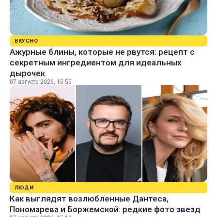
ВКУСНО
Ажурные блины, которые не рвутся: рецепт с
секретным ингредиентом для идеальных
дырочек
07 августа 2026, 15:55
ЛЮДИ
Как выглядят возлюбленные Дантеса,
Пономарева и Боржемской: редкие фото звезд