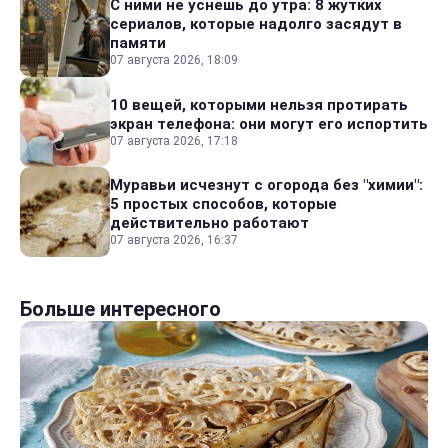
С ними не уснешь до утра: 8 жутких
сериалов, которые надолго засядут в
памяти
07 августа 2026, 18:09
10 вещей, которыми нельзя протирать
экран телефона: они могут его испортить
07 августа 2026, 17:18
Муравьи исчезнут с огорода без "химии":
5 простых способов, которые
действительно работают
07 августа 2026, 16:37
Больше интересного