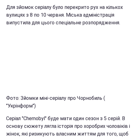
Для зйомок серіалу було перекрито рух на кількох
вулицях з 8 по 10 червня. Міська адміністрація
випустила для цього спеціальне розпорядження.
Фото: Зйомки міні-серіалу про Чорнобиль (
"Укрінформ")
Серіал "Chernobyl" буде мати один сезон з 5 серій. В
основу сюжету лягла історія про хоробрих чоловіків і
жінок, які ризикують власним життям для того, щоб