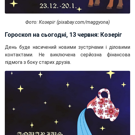
Фото: Козеріг (pixabay.com/maggyona)
Гороскоп на сьогодні, 13 червня: Козеріг
День буде насичений новими зустрічами і діловими
контактами. Не виключена серйозна фінансова
підмога з боку старих друзів.