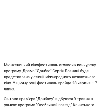
Мюнхенський кінофестиваль оголосив конкурсну
програму. Драма "Донбас" Сергія Лозниці буде
представлена у секції міжнародного незалежного
кіно. У цьому році фестиваль пройде 28 червня – 7
липня.
Світова прем'єра "Донбасу" відбулася 9 травня в
рамках програми "Особливий погляд" Каннського