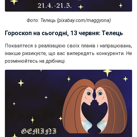
Фото: Телець (pixabay.com/maggyona)
Гороскоп на сьогодні, 13 червня: Телець
Покваптеся з реалізацією своїх планів і напрацювань,
інакше ризикуєте, що вас випередять конкуренти. Не
розмінюйтесь на дрібниці.