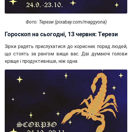
Фото: Терези (pixabay.com/maggyona)
Гороскоп на сьогодні, 13 червня: Терези
Зірки радять прислухатися до корисних порад людей,
що стоять за рангом вище вас. Дві думаючі голови
краще і продуктивніше, ніж одна.