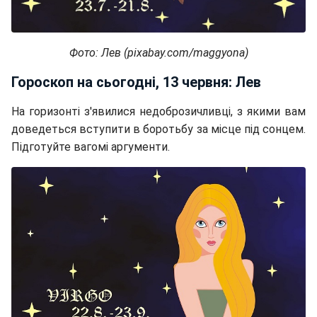
Фото: Лев (pixabay.com/maggyona)
Гороскоп на сьогодні, 13 червня: Лев
На горизонті з'явилися недоброзичливці, з якими вам
доведеться вступити в боротьбу за місце під сонцем.
Підготуйте вагомі аргументи.