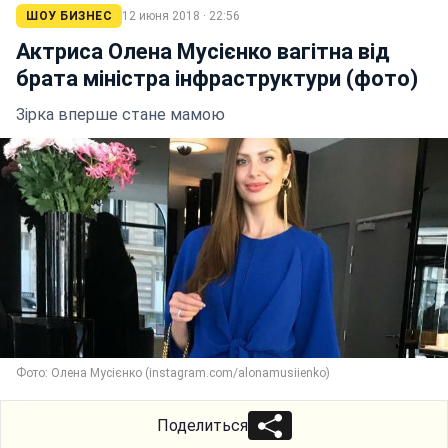
ШОУ БИЗНЕС
12 июня 2018 · 22:56
Актриса Олена Мусієнко вагітна від
брата міністра інфраструктури (фото)
Зірка вперше стане мамою
Фото: Олена Мусієнко (instagram.com/alonamusiienko)
Поделиться