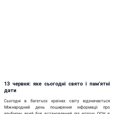
13 червня: яке сьогодні свято і пам'ятні
дати
Сьогодні в багатьох країнах світу відзначається
Міжнародний день поширення інформації про
альбінізм, який був встановлений під егідою ООН в