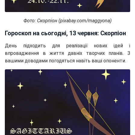
Фото: Скорпіон (pixabay.com/maggyona)
Гороскоп на сьогодні, 13 червня: Скорпіон
День підходить для реалізації нових ідей і
впровадження в життя давніх творчих планів. З
вашими доводами погодяться навіть ваші опоненти.