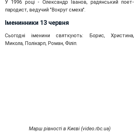
У 1996 році - Олександр Іванов, радянський поет-
пародист, ведучий "Вокруг смеха".
Іменинники 13 червня
Сьогодні іменини святкують: Борис, Христина,
Микола, Полікарп, Роман, Філіп.
Марш рівності в Києві (video.rbc.ua)