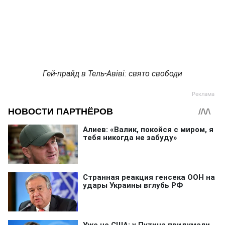
Гей-прайд в Тель-Авіві: свято свободи