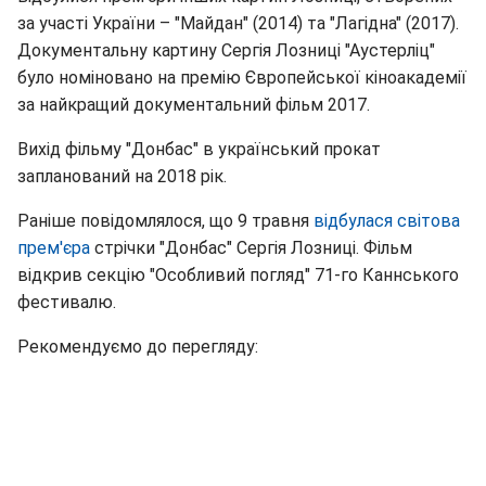
за участі України – "Майдан" (2014) та "Лагідна" (2017).
Документальну картину Сергія Лозниці "Аустерліц"
було номіновано на премію Європейської кіноакадемії
за найкращий документальний фільм 2017.
Вихід фільму "Донбас" в український прокат
запланований на 2018 рік.
Раніше повідомлялося, що 9 травня
відбулася світова
прем'єра
стрічки "Донбас" Сергія Лозниці. Фільм
відкрив секцію "Особливий погляд" 71-го Каннського
фестивалю.
Рекомендуємо до перегляду: