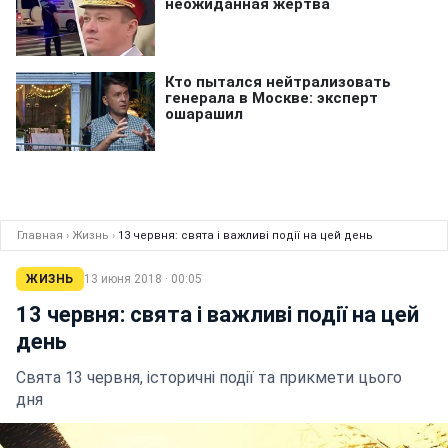
Главная
›
Жизнь
›
13 червня: свята і важливі події на цей день
ЖИЗНЬ
13 июня 2018 · 00:05
13 червня: свята і важливі події на цей
день
Свята 13 червня, історичні події та прикмети цього
дня