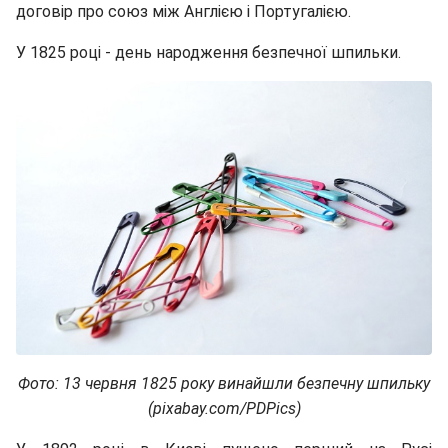
договір про союз між Англією і Португалією.
У 1825 році - день народження безпечної шпильки.
Фото: 13 червня 1825 року винайшли безпечну шпильку
(pixabay.com/PDPics)