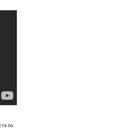
ста по