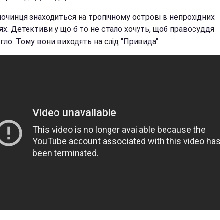
лочинця знаходиться на тропічному острові в непрохідних
ях. Детективи у що б то не стало хочуть, щоб правосуддя
ло. Тому вони виходять на слід "Привида".