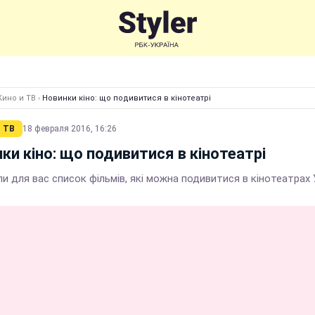
Кино и ТВ
›
Новинки кіно: що подивитися в кінотеатрі
 ТВ
18 февраля 2016, 16:26
ки кіно: що подивитися в кінотеатрі
и для вас список фільмів, які можна подивитися в кінотеатрах 