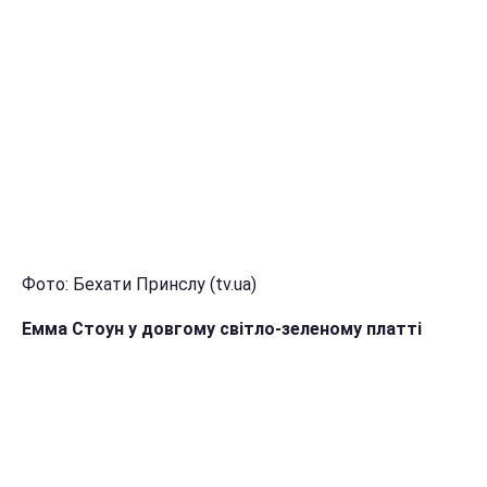
Фото: Бехати Принслу (tv.ua)
Емма Стоун у довгому світло-зеленому платті