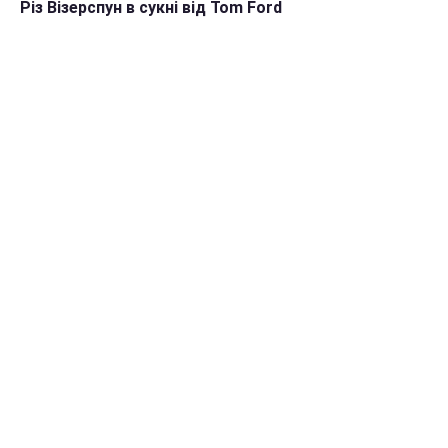
Різ Візерспун в сукні від Tom Ford