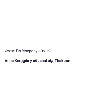
Фото: Різ Уізерспун (tv.ua)
Анна Кендрік у вбранні від Thakoon