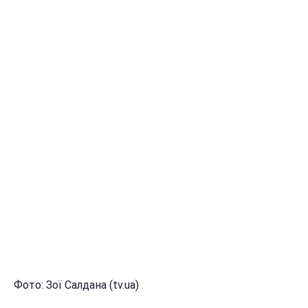
Фото: Зої Салдана (tv.ua)