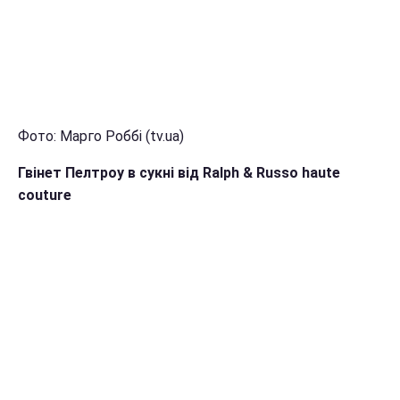
Фото: Марго Роббі (tv.ua)
Гвінет Пелтроу в сукні від Ralph & Russo haute
couture