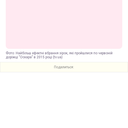
Фото: Найбільш ефектні вбрання зірок, які пройшлися по червоній
доріжці "Оскара" в 2015 році (tv.ua)
Поделиться: