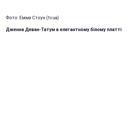
Фото: Емма Стоун (tv.ua)
Дженна Деван-Татум в елегантному білому платті