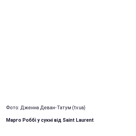
Фото: Дженна Деван-Татум (tv.ua)
Марго Роббі у сукні від Saint Laurent