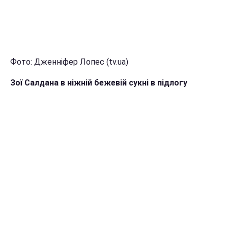
Фото: Дженніфер Лопес (tv.ua)
Зої Салдана в ніжній бежевій сукні в підлогу