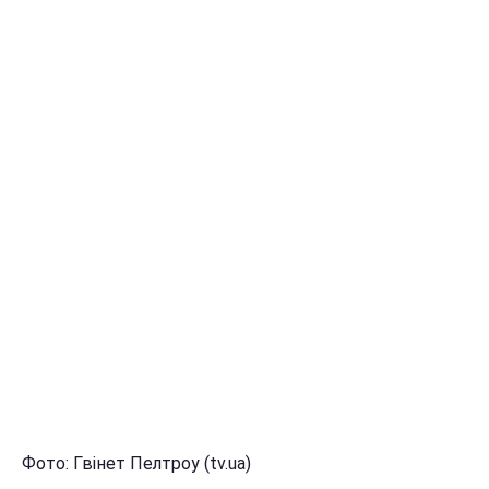
Фото: Гвінет Пелтроу (tv.ua)