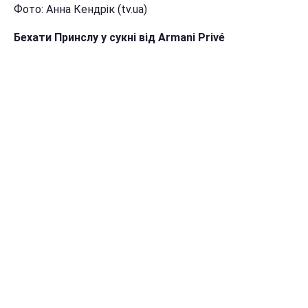
Фото: Анна Кендрік (tv.ua)
Бехати Принслу у сукні від Armani Privé