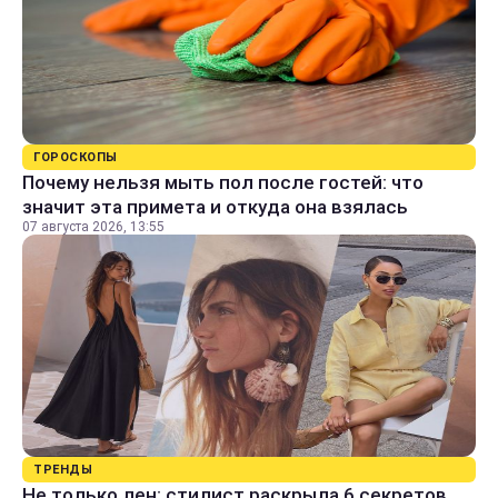
ГОРОСКОПЫ
Почему нельзя мыть пол после гостей: что
значит эта примета и откуда она взялась
07 августа 2026, 13:55
ТРЕНДЫ
Не только лен: стилист раскрыла 6 секретов