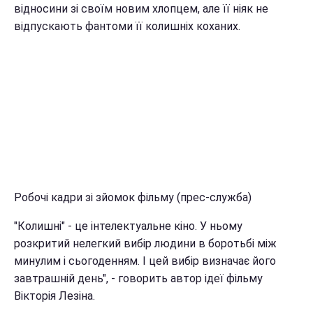
відносини зі своїм новим хлопцем, але її ніяк не
відпускають фантоми її колишніх коханих.
Робочі кадри зі зйомок фільму (прес-служба)
"Колишні" - це інтелектуальне кіно. У ньому
розкритий нелегкий вибір людини в боротьбі між
минулим і сьогоденням. І цей вибір визначає його
завтрашній день", - говорить автор ідеї фільму
Вікторія Лезіна.