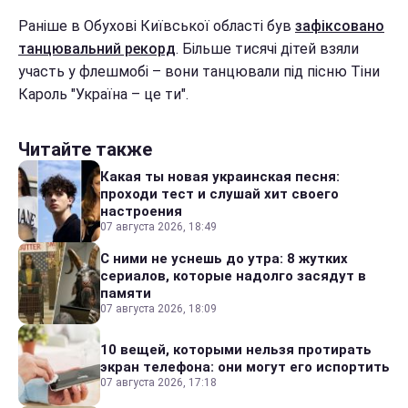
Раніше в Обухові Київської області був
зафіксовано
танцювальний рекорд
. Більше тисячі дітей взяли
участь у флешмобі – вони танцювали під пісню Тіни
Кароль "Україна – це ти".
Читайте также
Какая ты новая украинская песня:
проходи тест и слушай хит своего
настроения
07 августа 2026, 18:49
С ними не уснешь до утра: 8 жутких
сериалов, которые надолго засядут в
памяти
07 августа 2026, 18:09
10 вещей, которыми нельзя протирать
экран телефона: они могут его испортить
07 августа 2026, 17:18