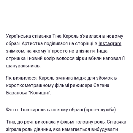
Українська співачка Тіна Кароль з'явилася в новому
образі. Артистка поділилася на сторінці в
Instagram
знімком, на якому її просто не впізнати. Інша
стрижка і новий колір волосся зірки вбили наповал її
шанувальників.
Як виявилося, Кароль змінила імідж для зйомок в
короткометражному фільмі режисера Євгена
Баранова "Колишні".
Фото: Тіна кароль в новому образі (прес-служба)
Тіна, до речі, виконала у фільмі головну роль. Співачка
зіграла роль дівчини, яка намагається вибудувати