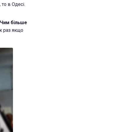
то в Одесі.
Чим більше
як раз якщо