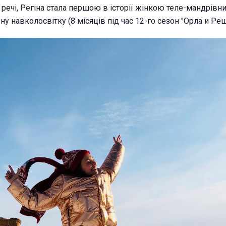
 речі, Регіна стала першою в історії жінкою теле-мандрівн
у навколосвітку (8 місяців під час 12-го сезон "Орла и Реш