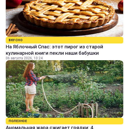
ВКУСНО
На Яблочный Спас: этот пирог из старой
кулинарной книги пекли наши бабушки
06 августа 2026, 10:24
ПОЛЕЗНОЕ
Аномальная жара сжигает грядки: 4