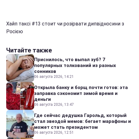
Хайп таксі #13 cтоит чи розірвати дипвідносини з
Росією
Читайте также
Приснилось, что выпал зуб? 7
популярных толкований из разных
сонников
06 августа 2026, 14:21
Открыла банку и борщ почти готов: эта
заправка сэкономит зимой время и
деньги
06 августа 2026, 13:47
Где сейчас дедушка Гарольд, который
стал звездой мемов: бегает марафоны и
может стать президентом
06 августа 2026, 12:51