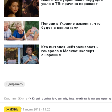
Центрэнего
Главная
›
Жизнь
›
У Києві госпіталізували підлітка, який заліз на електричку
ЖИЗНЬ
11 июня 2018 · 19:25