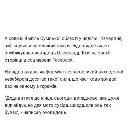
У селищі Ямпіль Сумської області у неділю, 10 червня,
зафіксували невеликий смерч. Відповідне відео
опублікував очевидець Олександр Кізя на своїй
сторінці в соцмережі
Facebook
.
На відео видно, як формується невеликий вихор, який
незабаром досягає такої сили, що частково зриває
дах на одному з гаражів.
"Додивитися до кінця, сьогодні випадково, але дуже
відчайдушно для мого сусіда, шкода, але ось так
буває", - написав очевидець.