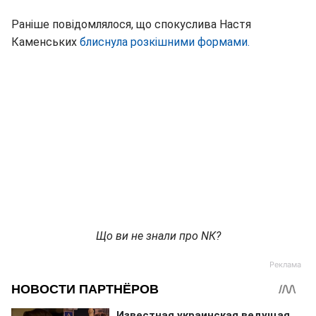
Раніше повідомлялося, що спокуслива Настя
Каменських
блиснула розкішними формами.
Що ви не знали про NК?