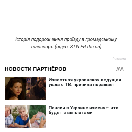
Історія подорожчання проїзду в громадському
транспорті (відео: STYLER.rbc.ua)