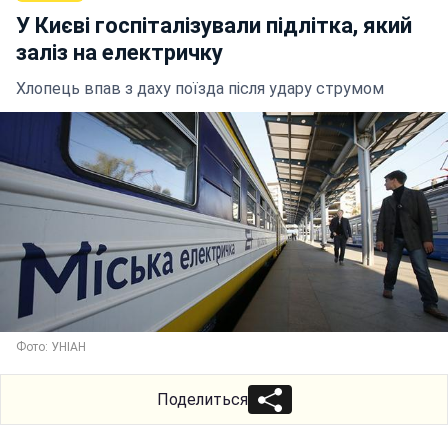
У Києві госпіталізували підлітка, який
заліз на електричку
Хлопець впав з даху поїзда після удару струмом
Фото: УНІАН
Поделиться