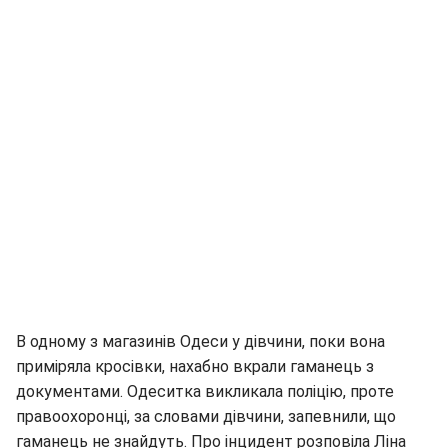
В одному з магазинів Одеси у дівчини, поки вона
приміряла кросівки, нахабно вкрали гаманець з
документами. Одеситка викликала поліцію, проте
правоохоронці, за словами дівчини, запевнили, що
гаманець не знайдуть. Про інцидент розповіла Ліна