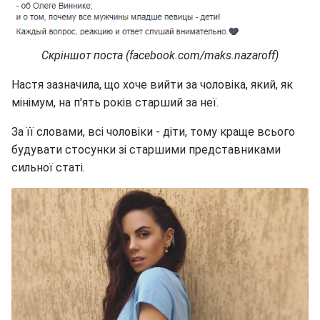
Скріншот поста (facebook.com/maks.nazaroff)
Настя зазначила, що хоче вийти за чоловіка, який, як
мінімум, на п'ять років старший за неї.
За її словами, всі чоловіки - діти, тому краще всього
будувати стосунки зі старшими представниками
сильної статі.