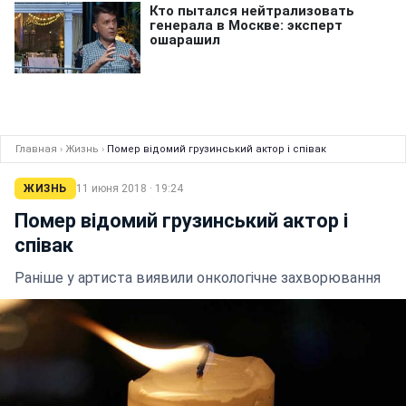
Главная
›
Жизнь
›
Помер відомий грузинський актор і співак
ЖИЗНЬ
11 июня 2018 · 19:24
Помер відомий грузинський актор і
співак
Раніше у артиста виявили онкологічне захворювання