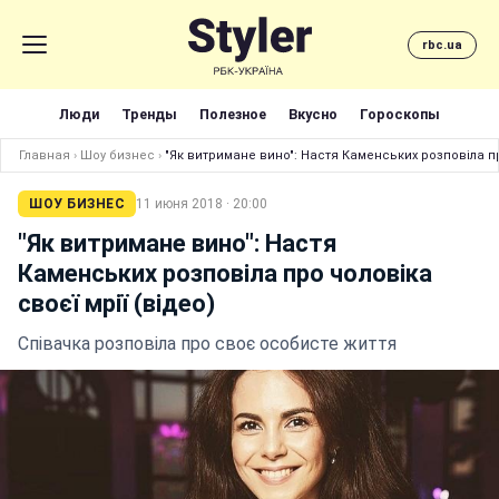
rbc.ua
Люди
Тренды
Полезное
Вкусно
Гороскопы
Главная
›
Шоу бизнес
›
"Як витримане вино": Настя Каменських розповіла пр
ШОУ БИЗНЕС
11 июня 2018 · 20:00
"Як витримане вино": Настя
Каменських розповіла про чоловіка
своєї мрії (відео)
Співачка розповіла про своє особисте життя