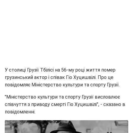
У столиці Грузії Тбілісі на 56-му році життя помер
грузинський актор і співак Гіо Хуцишвілі. Про це
повідомляє Міністерство культури та спорту Грузії.
"Міністерство культури та спорту Грузії висловлює
співчуття з приводу смерті Гіо Хуцишвілі", - сказано в
повідомленні.