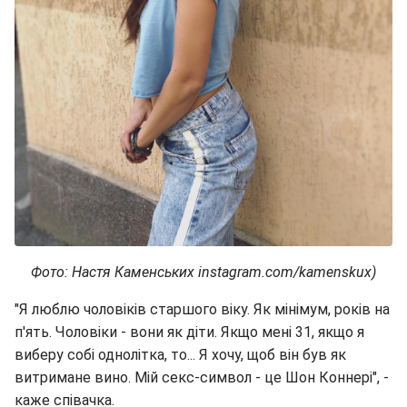
Фото: Настя Каменських instagram.com/kamenskux)
"Я люблю чоловіків старшого віку. Як мінімум, років на
п'ять. Чоловіки - вони як діти. Якщо мені 31, якщо я
виберу собі однолітка, то... Я хочу, щоб він був як
витримане вино. Мій секс-символ - це Шон Коннері", -
каже співачка.