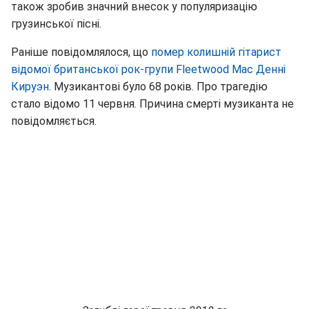
також зробив значний внесок у популяризацію
грузинської пісні.
Раніше повідомлялося, що
помер колишній гітарист
відомої британської рок-групи Fleetwood Mac Денні
Кируэн
. Музикантові було 68 років. Про трагедію
стало відомо 11 червня. Причина смерті музиканта не
повідомляється.