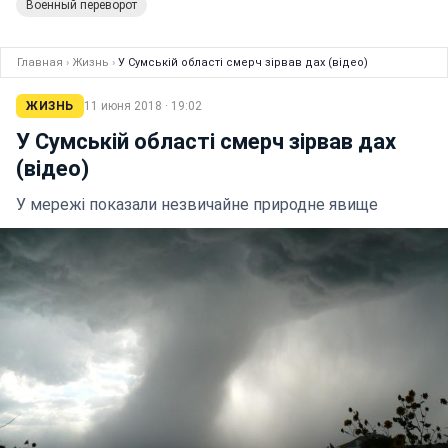
Военный переворот
Главная
›
Жизнь
›
У Сумській області смерч зірвав дах (відео)
ЖИЗНЬ
11 июня 2018 · 19:02
У Сумській області смерч зірвав дах
(відео)
У мережі показали незвичайне природне явище