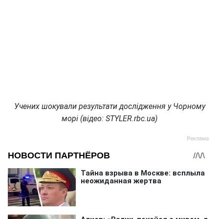
Учених шокували результати дослідження у Чорному
морі (відео: STYLER.rbc.ua)