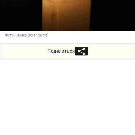
Фото: Свічка (torange.biz)
Поделиться