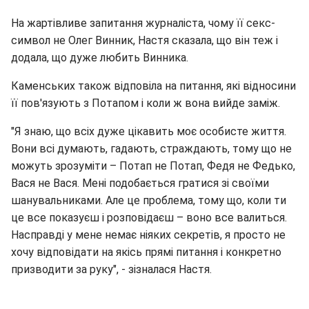
На жартівливе запитання журналіста, чому її секс-
символ не Олег Винник, Настя сказала, що він теж і
додала, що дуже любить Винника.
Каменських також відповіла на питання, які відносини
її пов'язують з Потапом і коли ж вона вийде заміж.
"Я знаю, що всіх дуже цікавить моє особисте життя.
Вони всі думають, гадають, страждають, тому що не
можуть зрозуміти – Потап не Потап, Федя не Федько,
Вася не Вася. Мені подобається гратися зі своїми
шанувальниками. Але це проблема, тому що, коли ти
це все показуєш і розповідаєш – воно все валиться.
Насправді у мене немає ніяких секретів, я просто не
хочу відповідати на якісь прямі питання і конкретно
призводити за руку", - зізналася Настя.