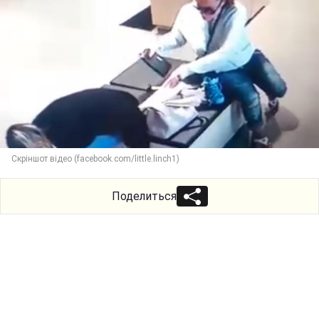
Скріншот відео (facebook.com/little.linch1)
Поделиться