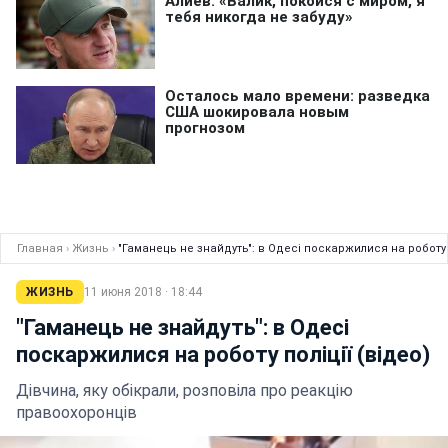
Главная
›
Жизнь
›
"Гаманець не знайдуть": в Одесі поскаржилися на роботу п
ЖИЗНЬ
11 июня 2018 · 18:44
"Гаманець не знайдуть": в Одесі
поскаржилися на роботу поліції (відео)
Дівчина, яку обікрали, розповіла про реакцію
правоохоронців