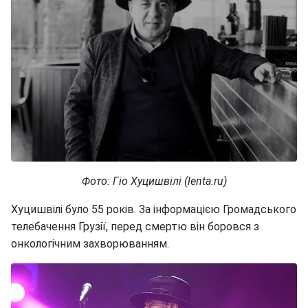
Фото: Гіо Хуцишвілі (lenta.ru)
Хуцишвілі було 55 років. За інформацією Громадського
телебачення Грузії, перед смертю він боровся з
онкологічним захворюванням.