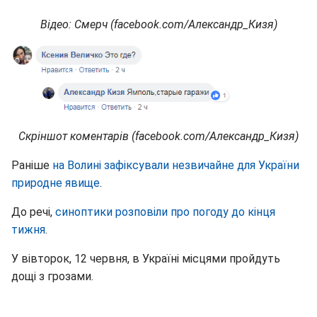
Відео: Смерч (facebook.com/Александр_Кизя)
Скріншот коментарів (facebook.com/Александр_Кизя)
Раніше
на Волині зафіксували незвичайне для України
природне явище
.
До речі,
синоптики розповіли про погоду до кінця
тижня
.
У вівторок, 12 червня, в Україні місцями пройдуть
дощі з грозами.