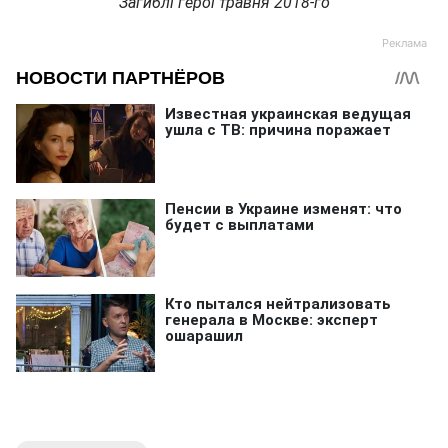
Загиблі герої травня 2018-го