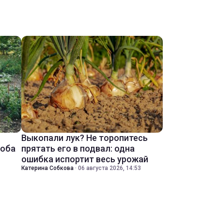
Выкопали лук? Не торопитесь
соба
прятать его в подвал: одна
ошибка испортит весь урожай
Катерина Собкова
·
06 августа 2026, 14:53