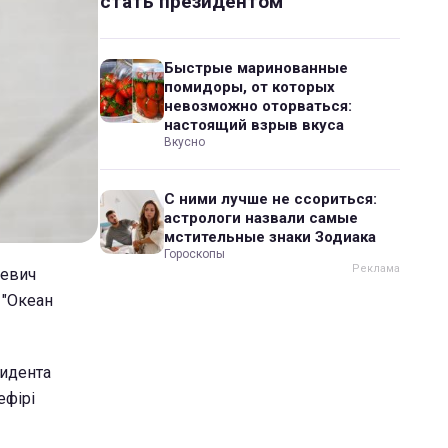
стать президентом
Быстрые маринованные
помидоры, от которых
невозможно оторваться:
настоящий взрыв вкуса
Вкусно
С ними лучше не ссориться:
астрологи назвали самые
мстительные знаки Зодиака
Гороскопы
ревич
 "Океан
зидента
ефірі