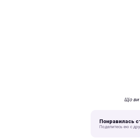
Що ви 
Понравилась с
Поделитесь ею с др