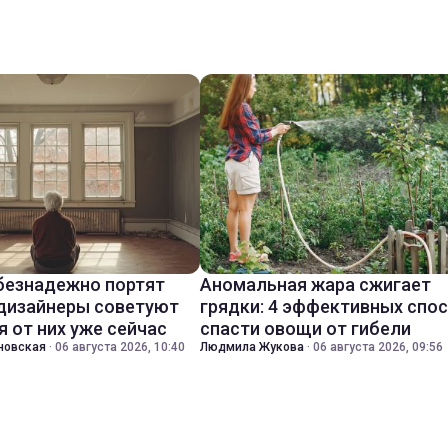
безнадежно портят
Аномальная жара сжигает
 дизайнеры советуют
грядки: 4 эффективных спо
я от них уже сейчас
спасти овощи от гибели
новская
·
06 августа 2026, 10:40
Людмила Жукова
·
06 августа 2026, 09:56