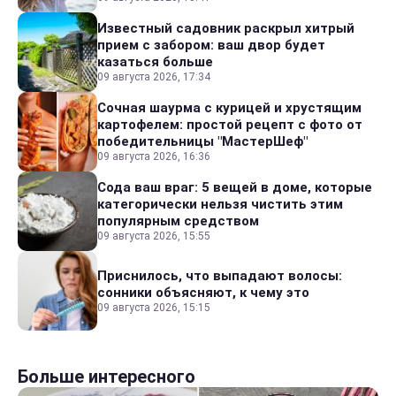
Известный садовник раскрыл хитрый
прием с забором: ваш двор будет
казаться больше
09 августа 2026, 17:34
Сочная шаурма с курицей и хрустящим
картофелем: простой рецепт с фото от
победительницы "МастерШеф"
09 августа 2026, 16:36
Сода ваш враг: 5 вещей в доме, которые
категорически нельзя чистить этим
популярным средством
09 августа 2026, 15:55
Приснилось, что выпадают волосы:
сонники объясняют, к чему это
09 августа 2026, 15:15
Больше интересного