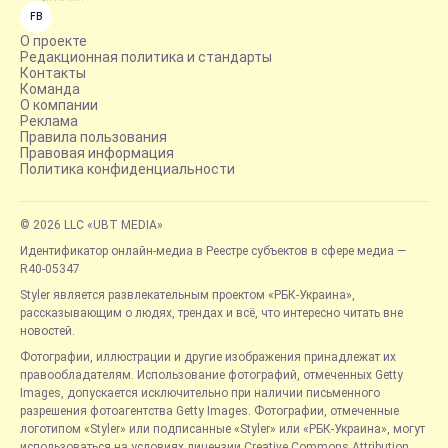
FB
О проекте
Редакционная политика и стандарты
Контакты
Команда
О компании
Реклама
Правила пользования
Правовая информация
Политика конфиденциальности
© 2026 LLC «UBT MEDIA»
Идентификатор онлайн-медиа в Реестре субъектов в сфере медиа —
R40-05347
Styler является развлекательным проектом «РБК-Украина»,
рассказывающим о людях, трендах и всё, что интересно читать вне
новостей.
Фотографии, иллюстрации и другие изображения принадлежат их
правообладателям. Использование фотографий, отмеченных Getty
Images, допускается исключительно при наличии письменного
разрешения фотоагентства Getty Images. Фотографии, отмеченные
логотипом «Styler» или подписанные «Styler» или «РБК-Украина», могут
использоваться на условиях лицензии Creative Commons Attribution