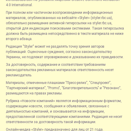
4.0 International.
При полном или частичном воспроизведении информационных
материалов, опубликованных на вебсайте «Styler» (styler.rbc.ua),
обязательно размещение активной гиперссылки на styler.rbc.ua,
открытой для индексации поисковыми системами. Такая гиперссылка
должна быть размещена непосредственно в тексте материала не ниже
второго абзаца.
Редакция "Styler" может не разделять точку зрения авторов
публикаций. Оценочные суждения, согласно законодательству
Украины, не подлежат опровержению и доказыванию их правдивости.
За достоверность, содержание и соответствие требованиям
законодательства рекламных материалов ответственность несет
рекламодатель.
Материалы, отмеченные плашками "Пресс-релиз", "Спецпроект",
"Партнерский материал", "Promo", "Благотворительность" и "Резонанс",
размещаются на правах рекламы.
Рубрика «Новости компаний» является информационным форматом,
содержащим новости, сообщения и объявления, связанные с
деятельностью компаний, и основывается на информации,
предоставленной соответствующими компаниями. Редакция не несет
ответственности за достоверность такой информации.
Онлайн-медиа «Styler» предназначено для лиц от 21 года.