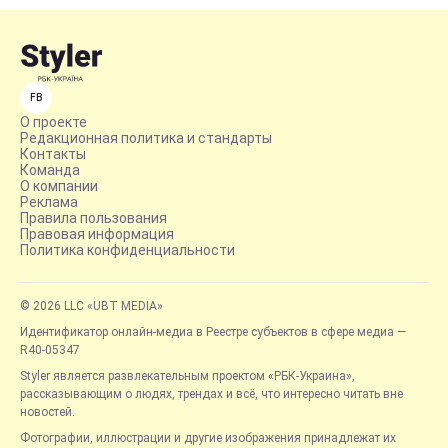
FB
О проекте
Редакционная политика и стандарты
Контакты
Команда
О компании
Реклама
Правила пользования
Правовая информация
Политика конфиденциальности
© 2026 LLC «UBT MEDIA»
Идентификатор онлайн-медиа в Реестре субъектов в сфере медиа —
R40-05347
Styler является развлекательным проектом «РБК-Украина»,
рассказывающим о людях, трендах и всё, что интересно читать вне
новостей.
Фотографии, иллюстрации и другие изображения принадлежат их