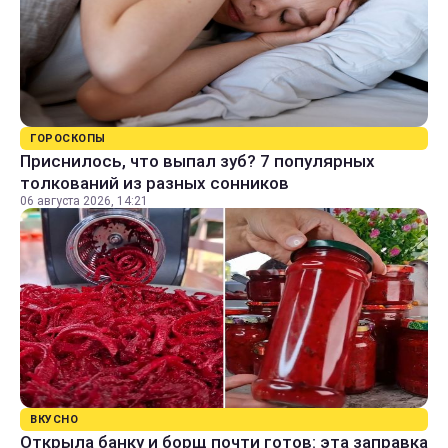
ГОРОСКОПЫ
Приснилось, что выпал зуб? 7 популярных
толкований из разных сонников
06 августа 2026, 14:21
ВКУСНО
Открыла банку и борщ почти готов: эта заправка