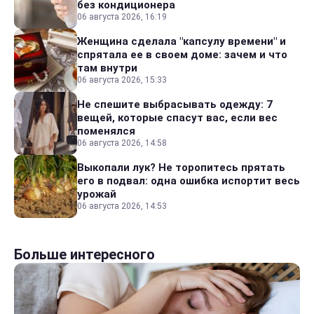
без кондиционера
06 августа 2026, 16:19
Женщина сделала "капсулу времени" и
спрятала ее в своем доме: зачем и что
там внутри
06 августа 2026, 15:33
Не спешите выбрасывать одежду: 7
вещей, которые спасут вас, если вес
поменялся
06 августа 2026, 14:58
Выкопали лук? Не торопитесь прятать
его в подвал: одна ошибка испортит весь
урожай
06 августа 2026, 14:53
Больше интересного