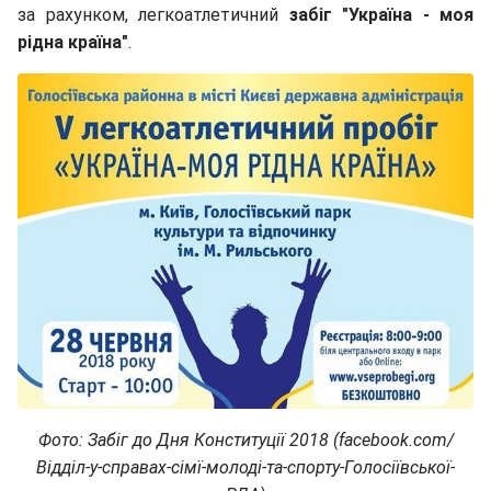
за рахунком, легкоатлетичний
забіг "Україна - моя
рідна країна"
.
Фото: Забіг до Дня Конституції 2018 (facebook.com/
Відділ-у-справах-сімї-молоді-та-спорту-Голосіївської-