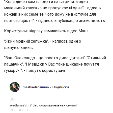
"Коли дівчаткам плювати на вітрини, а один
маленький хапужка не пропускає ні однієї - адже в
кожній з них саме те, чого йому не вистачає для
повного щастя", - підписала публікацію знаменитість.
Користувачі відразу замилились відео Маші.
"Який модний хапужка", - написав один з
шанувальників.
"Ваш Олександр - це просто диво-дитина", "Стильний
пацанчик", "Ну звідки у Вас таке шикарне почуття
гумору?!", - пишуть користувачі.