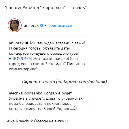
"І знову Україна "в прольоті"... Печаль".
Скріншот поста (instagram.com/anilorak)