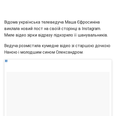
Відома українська телеведуча Маша Єфросиніна
виклала новий пост на своїй сторінці в Instagram.
Миле відео зірки відразу підкорило її шанувальників.
Ведуча розмістила кумедне відео зі старшою дочкою
Наною і молодшим сином Олександром.