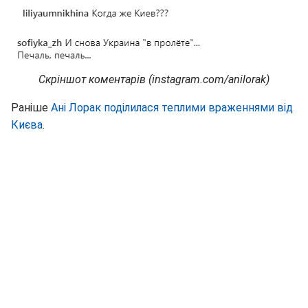
Скріншот коментарів (instagram.com/anilorak)
Раніше
Ані Лорак поділилася теплими враженнями від
Києва
.