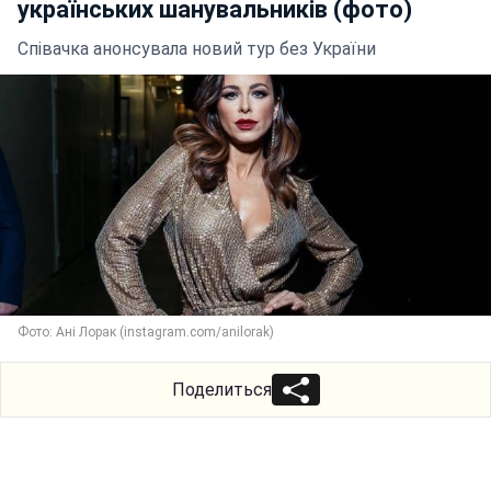
українських шанувальників (фото)
Співачка анонсувала новий тур без України
Фото: Ані Лорак (instagram.com/anilorak)
Поделиться