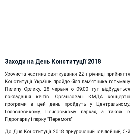
Заходи на День Конституції 2018
Урочиста частина святкування 22-ї річниці прийняття
Конституції України пройде біля пам'ятника гетьману
Пилипу Орлику. 28 червня о 09:00 тут відбудеться
покладання квітів. Організовані КМДА концертні
програми в цей день пройдуть у Центральному,
Голосіївському, Печерському парках, а також в
Гідропарку і парку "Перемога".
До Дня Конституції 2018 приурочений ювілейний, 5-й