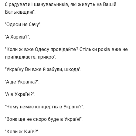
б радувати і шанувальників, які живуть на Вашій
Батьківщині".
"Одеси не бачу".
"А Харків?".
"Коли ж вже Одесу провідайте? Стільки років вже не
приїжджаєте, прикро".
"Україну Ви вже й забули, шкода".
"А де Україна?".
"А в Україні?".
"Чому немає концертів в Україні?".
"Вона ще не скоро буде в Україні".
"Коли ж Київ?".