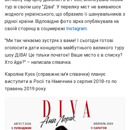
тур зі своїм шоу "Діва". У переліку міст не виявилося
жодного українського, що образило її шанувальників з
рідної країни. Відповідне фото зірка опублікувала на
своїй сторінці в соцмережі
Instagram
.
"Ми так чекаємо зустрічі з вами! І сьогодні готові
оголосити дати концертів майбутнього великого туру
шоу ДІВА! Це тільки початок! Ваше місто є в списку?
Хто йде?" – написала співачка.
Кароліна Куєк (справжнє ім'я співачки) планує
виступити в Росії та Німеччині з серпня 2018-го по
травень 2019 року.