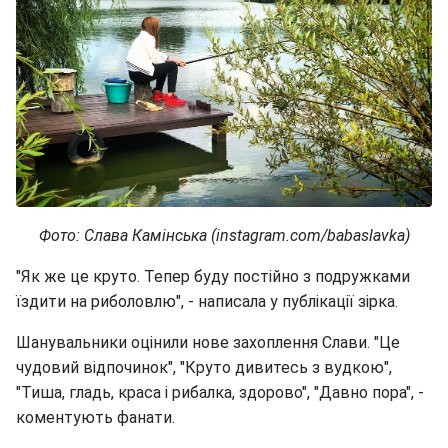
Фото: Слава Камінська (instagram.com/babaslavka)
"Як же це круто. Тепер буду постійно з подружками
їздити на риболовлю", - написала у публікації зірка.
Шанувальники оцінили нове захоплення Слави. "Це
чудовий відпочинок", "Круто дивитесь з вудкою",
"Тиша, гладь, краса і рибалка, здорово", "Давно пора", -
коментують фанати.