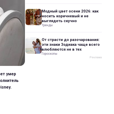
Модный цвет осени 2026: как
носить коричневый и не
выглядеть скучно
Тренды
От страсти до разочарования:
эти знаки Зодиака чаще всего
влюбляются не в тех
Гороскопы
лет умер
полнитель
isney.