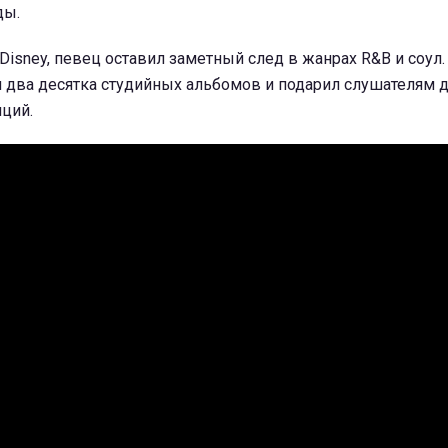
ды.
isney, певец оставил заметный след в жанрах R&B и соул.
л два десятка студийных альбомов и подарил слушателям 
ций.