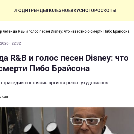
ЛЮДИ
ТРЕНДЫ
ПОЛЕЗНОЕ
ВКУСНО
ГОРОСКОПЫ
р легенда R&B и голос песен Disney: что известно о смерти Пибо Брайсона
2026 · 22:32
а R&B и голос песен Disney: что
 смерти Пибо Брайсона
о трагедии состояние артиста резко ухудшилось
ская