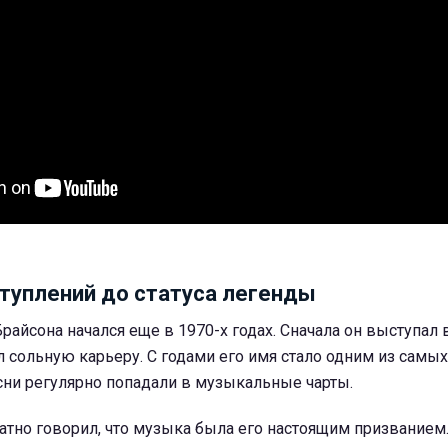
туплений до статуса легенды
айсона начался еще в 1970-х годах. Сначала он выступал 
ал сольную карьеру. С годами его имя стало одним из самы
есни регулярно попадали в музыкальные чарты.
атно говорил, что музыка была его настоящим призванием