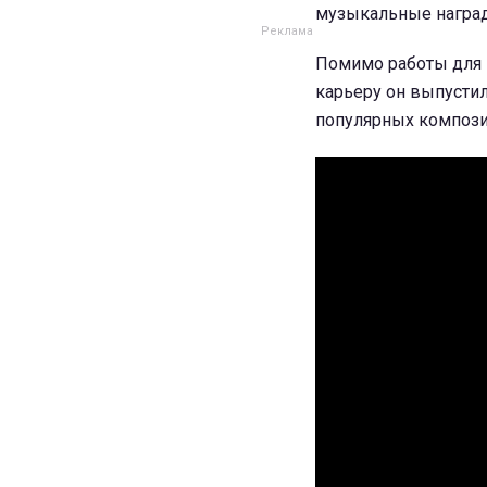
музыкальные награ
Помимо работы для D
карьеру он выпусти
популярных компози