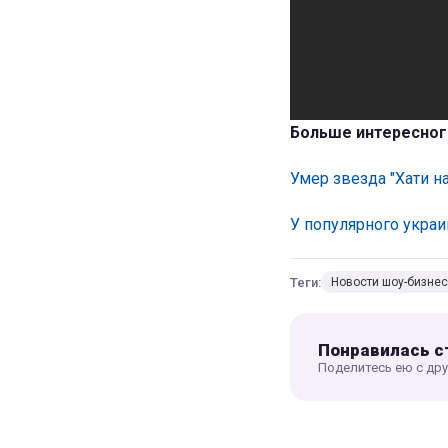
Больше интересног
Умер звезда "Хати на
У популярного украи
Теги:
Новости шоу-бизне
Понравилась с
Поделитесь ею с др