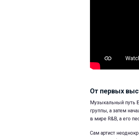
От первых выс
Музыкальный путь Бр
группы, а затем нач
в мире R&B, а его п
Сам артист неоднокр