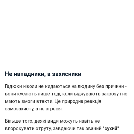
Не нападники, а захисники
Гадюки ніколи не кидаються на людину без причини -
вони кусають лише тоді, коли відчувають загрозу і не
мають змоги втекти. Це природна реакція
самозахисту, а не агресія.
Більше того, деякі види можуть навіть не
впорскувати отруту, завдаючи так званий
"сухий"