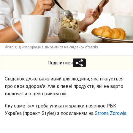
Фото: Від чого краще відмовитися на сніданок (freepik)
Поділитися
Сніданок дуже важливий для людини, яка піклується
про своє здоров'я. Але є певні продукти, які не варто
включати в цей прийом їжі.
Яку саме їжу треба уникати зранку, пояснює РБК-
Україна (проект Styler) з посиланням на
Strona Zdrowia.