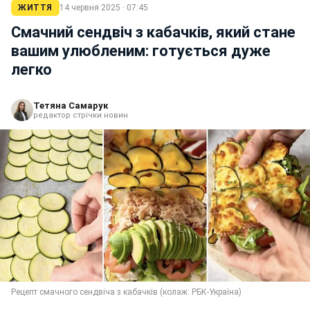
ЖИТТЯ
14 червня 2025 · 07:45
Смачний сендвіч з кабачків, який стане
вашим улюбленим: готується дуже
легко
Тетяна Самарук
редактор стрічки новин
Рецепт смачного сендвіча з кабачків (колаж: РБК-Україна)