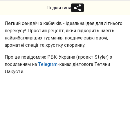
Поділитися
Легкий сендвіч з кабачків - ідеальна ідея для літнього
перекусу! Простий рецепт, який підкорить навіть
найвибагливіших гурманів, поєднує свіжі овочі,
ароматні спеції та хрустку скоринку.
Про це повідомляє РБК-Україна (проект Styler) з
посиланням на
Telegram
-канал дієтолога Тетяни
Лакусти.