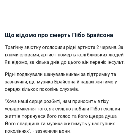
Що відомо про смерть Пібо Брайсона
Трагічну звістку оголосили рідні артиста 2 червня. За
їхніми словами, артист помер в колі близьких людей.
Як відомо, за кілька днів до цього він переніс інсульт.
Рідні подякували шанувальникам за підтримку та
зазначили, що музика Брайсона й надалі житиме у
серцях кількох поколінь слухачів.
"Хоча наші серця розбиті, нам приносить втіху
усвідомлення того, як сильно любили Пібо і скільки
життів торкнувся його голос та його щедра душа.
Його спадщина та музика житимуть у наступних
поколіннях", - зазначили вони.