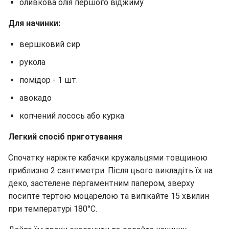
оливкова олія першого віджиму
Для начинки:
вершковий сир
рукола
помідор - 1 шт.
авокадо
копчений лосось або курка
Легкий спосіб приготування
Спочатку наріжте кабачки кружальцями товщиною
приблизно 2 сантиметри. Після цього викладіть їх на
деко, застелене пергаментним папером, зверху
посипте тертою моцарелою та випікайте 15 хвилин
при температурі 180°C.