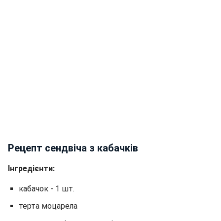
Рецепт сендвіча з кабачків
Інгредієнти:
кабачок - 1 шт.
терта моцарела