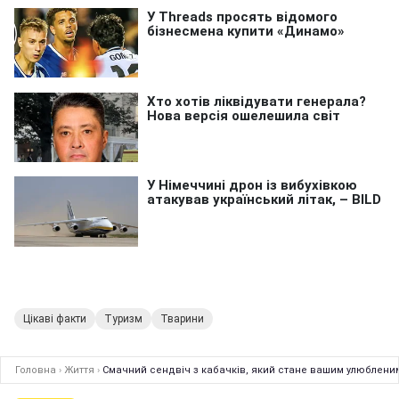
Цікаві факти
Туризм
Тварини
Головна
›
Життя
›
Смачний сендвіч з кабачків, який стане вашим улюбленим