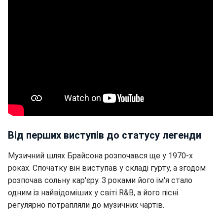
Від перших виступів до статусу легенди
Музичний шлях Брайсона розпочався ще у 1970-х
роках. Спочатку він виступав у складі гурту, а згодом
розпочав сольну кар'єру. З роками його ім'я стало
одним із найвідоміших у світі R&B, а його пісні
регулярно потрапляли до музичних чартів.