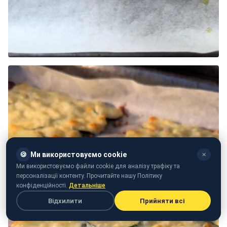
🍪
Ми використовуємо cookie
✕
Ми використовуємо файли cookie для аналізу трафіку та
персоналізації контенту. Прочитайте нашу Політику
конфіденційності.
Детальніше
Відхилити
Прийняти всі