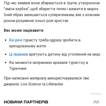
Під час зимівлі вони збираються в групи, утворюючи
"зміїні клубки", щоб зберегти тепло і вижити в мороз.
Їхній образ залишається суперечливим, але з кожним
роком розуміння їхньої ролі зростає.
Вас може зацікавити
Які речі
туристу треба одразу зробити в
орендованому житлі
Ці правила
врятують дитину від утоплення на морі
Які моменти неприємно вразили туристку в
Туреччині
При написанні матеріалу використовувалися такі
джерела: Live Science та Lifehacker.