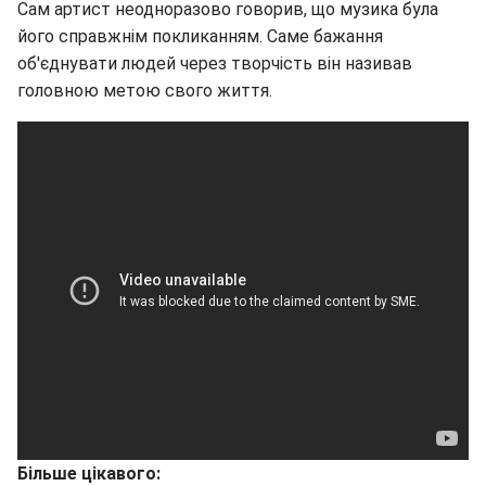
Сам артист неодноразово говорив, що музика була
його справжнім покликанням. Саме бажання
об'єднувати людей через творчість він називав
головною метою свого життя.
Більше цікавого: