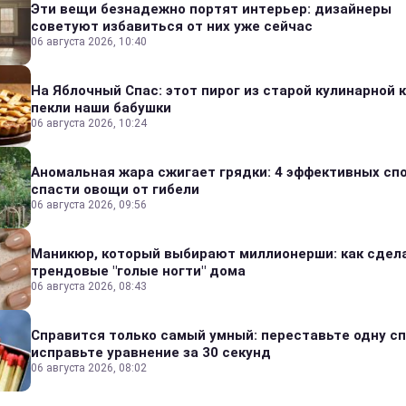
Эти вещи безнадежно портят интерьер: дизайнеры
советуют избавиться от них уже сейчас
06 августа 2026, 10:40
На Яблочный Спас: этот пирог из старой кулинарной 
пекли наши бабушки
06 августа 2026, 10:24
Аномальная жара сжигает грядки: 4 эффективных сп
спасти овощи от гибели
06 августа 2026, 09:56
Маникюр, который выбирают миллионерши: как сдел
трендовые "голые ногти" дома
06 августа 2026, 08:43
Справится только самый умный: переставьте одну сп
исправьте уравнение за 30 секунд
06 августа 2026, 08:02