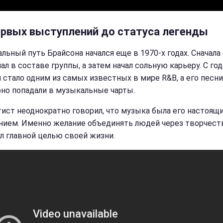
ервых выступлений до статуса легенды
льный путь Брайсона начался еще в 1970-х годах. Сначала
ал в составе группы, а затем начал сольную карьеру. С го
я стало одним из самых известных в мире R&B, а его песни
рно попадали в музыкальные чарты.
тист неоднократно говорил, что музыка была его настоящ
нием. Именно желание объединять людей через творчест
л главной целью своей жизни.