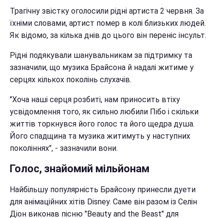
Трагічну звістку оголосили рідні артиста 2 червня. За
їхніми словами, артист помер в колі близьких людей.
Як відомо, за кілька днів до цього він переніс інсульт.
Рідні подякували шанувальникам за підтримку та
зазначили, що музика Брайсона й надалі житиме у
серцях кількох поколінь слухачів.
"Хоча наші серця розбиті, нам приносить втіху
усвідомлення того, як сильно любили Пібо і скільки
життів торкнувся його голос та його щедра душа.
Його спадщина та музика житимуть у наступних
поколіннях", - зазначили вони.
Голос, знайомий мільйонам
Найбільшу популярність Брайсону принесли дуети
для анімаційних хітів Disney. Саме він разом із Селін
Діон виконав пісню "Beauty and the Beast" для