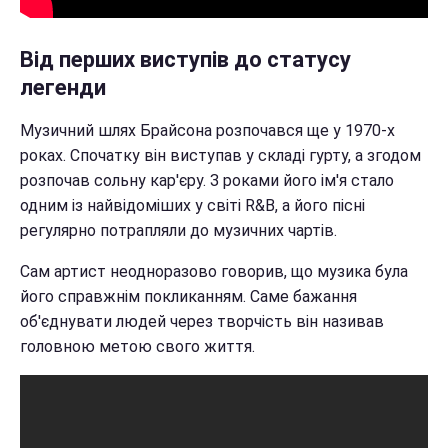
Від перших виступів до статусу
легенди
Музичний шлях Брайсона розпочався ще у 1970-х
роках. Спочатку він виступав у складі гурту, а згодом
розпочав сольну кар'єру. З роками його ім'я стало
одним із найвідоміших у світі R&B, а його пісні
регулярно потрапляли до музичних чартів.
Сам артист неодноразово говорив, що музика була
його справжнім покликанням. Саме бажання
об'єднувати людей через творчість він називав
головною метою свого життя.