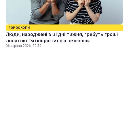
ГОРОСКОПИ
Люди, народжені в ці дні тижня, гребуть гроші
лопатою: їм пощастило з пелюшок
06 серпня 2026, 20:59