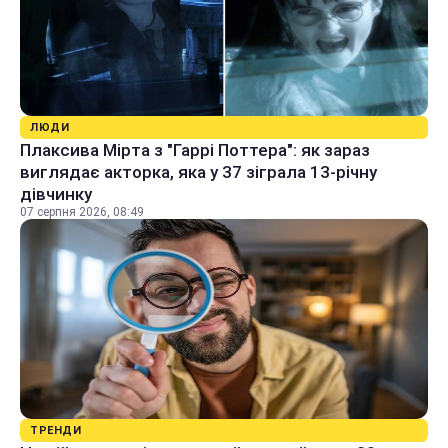
ЛЮДИ
Плаксива Мірта з "Гаррі Поттера": як зараз
виглядає акторка, яка у 37 зіграла 13-річну
дівчинку
07 серпня 2026, 08:49
ТРЕНДИ