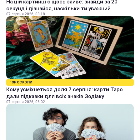
На цій картинці є щось зайве: знайди за 20
секунд і дізнайся, наскільки ти уважний
07 серпня 2026, 08:18
ГОРОСКОПИ
Кому усміхнеться доля 7 серпня: карти Таро
дали підказки для всіх знаків Зодіаку
07 серпня 2026, 06:02