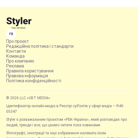
FB
Про проєкт
Редакційна політика і стандарти
Контакти
Команда
Про компанію
Реклама
Правила користування
Правова інформація
Політика конфіденційності
© 2026 LLC «UBT MEDIA»
Ідентифікатор онлайн-медіа в Реєстрі суб’єктів у сфері медіа — R40-
05347
Styler є розважальним проєктом «РБК-Україна», який розповідає про
людей, тренди і все, що цікаво читати поза новинами.
Фотографії, ілюстрації та інші зображення належать їхнім