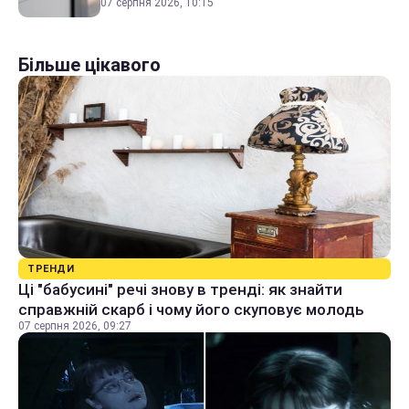
07 серпня 2026, 10:15
Більше цікавого
ТРЕНДИ
Ці "бабусині" речі знову в тренді: як знайти
справжній скарб і чому його скуповує молодь
07 серпня 2026, 09:27