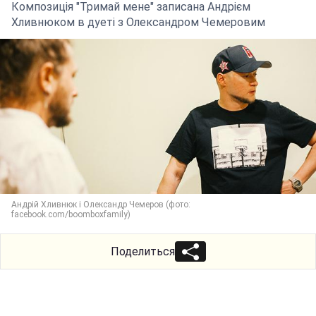
Композиція "Тримай мене" записана Андрієм
Хливнюком в дуеті з Олександром Чемеровим
Андрій Хливнюк і Олександр Чемеров (фото:
facebook.com/boomboxfamily)
Поделиться