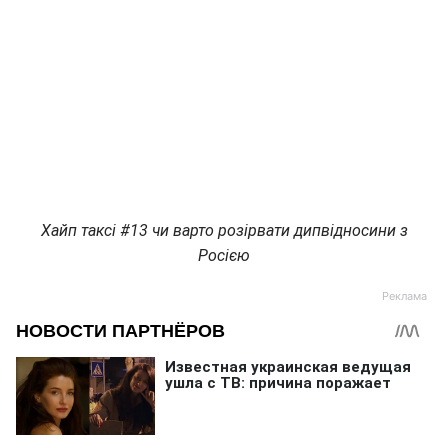
Хайп таксі #13 чи варто розірвати дипвідносини з
Росією