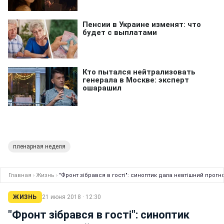
пленарная неделя
Главная
›
Жизнь
›
"Фронт зібрався в гості": синоптик дала невтішний прогно
ЖИЗНЬ
21 июня 2018 · 12:30
"Фронт зібрався в гості": синоптик