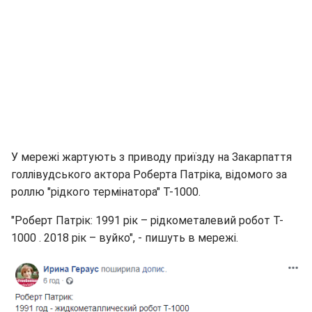
У мережі жартують з приводу приїзду на Закарпаття
голлівудського актора Роберта Патріка, відомого за
роллю "рідкого термінатора" T-1000.
"Роберт Патрік: 1991 рік – рідкометалевий робот T-
1000 . 2018 рік – вуйко", - пишуть в мережі.