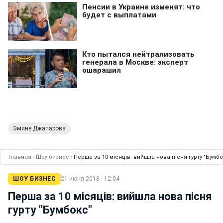
Эмине Джапарова
Главная
›
Шоу бизнес
›
Перша за 10 місяців: вийшла нова пісня гурту "Бумбо
ШОУ БИЗНЕС
21 июня 2018 · 12:04
Перша за 10 місяців: вийшла нова пісня
гурту "Бумбокс"