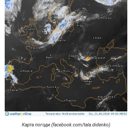
Карта погоди (facebook.com/tala.didenko)