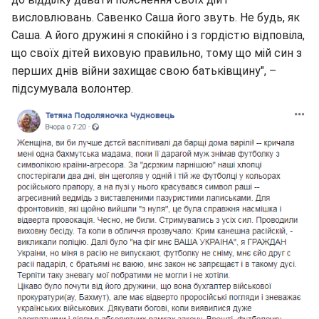
висловлювань. Савенко Саша його звуть. Не будь, як
Саша. А його дружині я спокійно і з гордістю відповіла,
що своїх дітей виховую правильно, тому що мій син з
перших днів війни захищає свою батьківщину", –
підсумувала волонтер.