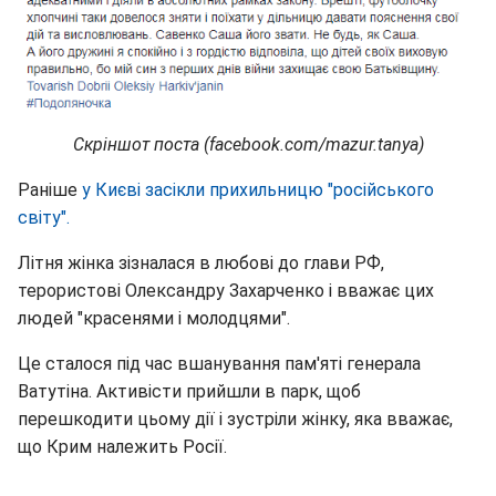
Скріншот поста (facebook.com/mazur.tanya)
Раніше
у Києві засікли прихильницю "російського
світу".
Літня жінка зізналася в любові до глави РФ,
терористові Олександру Захарченко і вважає цих
людей "красенями і молодцями".
Це сталося під час вшанування пам'яті генерала
Ватутіна. Активісти прийшли в парк, щоб
перешкодити цьому дії і зустріли жінку, яка вважає,
що Крим належить Росії.