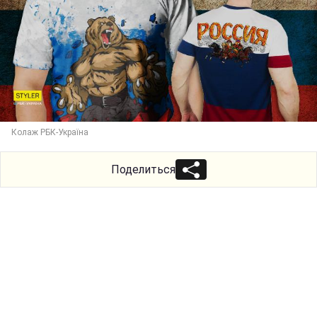
Колаж РБК-Україна
Поделиться