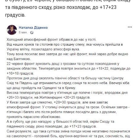
та південного сходу, різко похолодає, до +17+23
градусів.