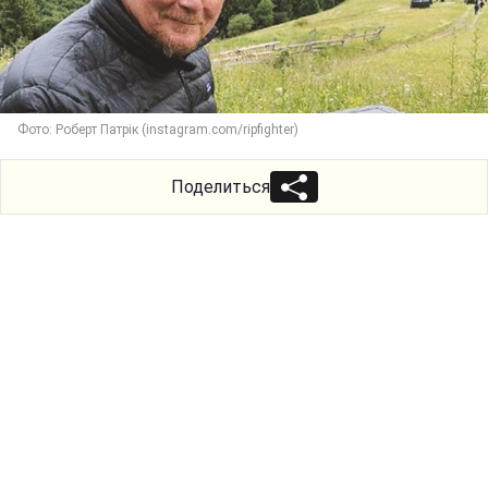
Фото: Роберт Патрік (instagram.com/ripfighter)
Поделиться