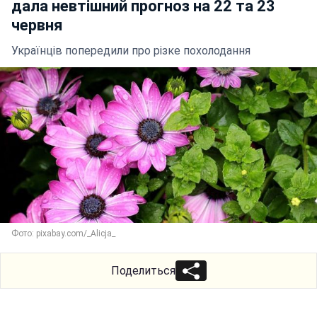
дала невтішний прогноз на 22 та 23
червня
Українців попередили про різке похолодання
Фото: pixabay.com/_Alicja_
Поделиться