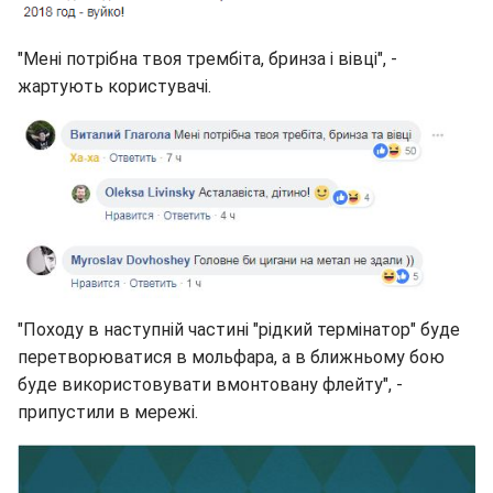
"Мені потрібна твоя трембіта, бринза і вівці", -
жартують користувачі.
"Походу в наступній частині "рідкий термінатор" буде
перетворюватися в мольфара, а в ближньому бою
буде використовувати вмонтовану флейту", -
припустили в мережі.