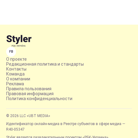
FB
О проекте
Редакционная политика и стандарты
Контакты
Команда
О компании
Реклама
Правила пользования
Правовая информация
Политика конфиденциальности
© 2026 LLC «UBT MEDIA»
Идентификатор онлайн-медиа в Реестре субъектов в сфере медиа —
R40-05347
Styler является развлекательным проектом «РБК-Украина»,