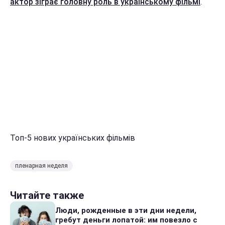
актор зіграє головну роль в українському фільмі
.
Топ-5 нових українських фільмів
пленарная неделя
Читайте также
Люди, рожденные в эти дни недели,
гребут деньги лопатой: им повезло с