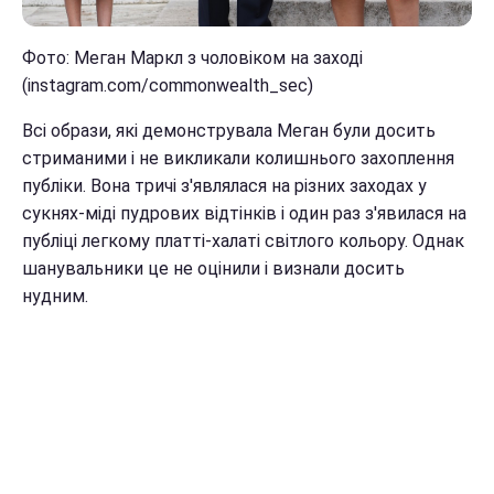
Фото: Меган Маркл з чоловіком на заході
(instagram.com/commonwealth_sec)
Всі образи, які демонструвала Меган були досить
стриманими і не викликали колишнього захоплення
публіки. Вона тричі з'являлася на різних заходах у
сукнях-міді пудрових відтінків і один раз з'явилася на
публіці легкому платті-халаті світлого кольору. Однак
шанувальники це не оцінили і визнали досить
нудним.