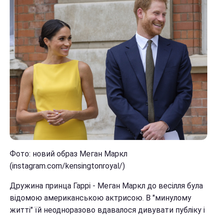
Фото: новий образ Меган Маркл
(instagram.com/kensingtonroyal/)
Дружина принца Гаррі - Меган Маркл до весілля була
відомою американською актрисою. В "минулому
житті" їй неодноразово вдавалося дивувати публіку і