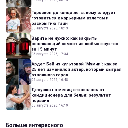
Гороскоп до конца лета: кому следует
готовиться к карьерным взлетам и
раскрытию тайн
05 августа 2026, 18:13
Варить не нужно: как закрыть
освежающий компот из любых фруктов
за 15 минут
05 августа 2026, 17:34
Ардет Бей из культовой "Мумии": как за
25 лет изменился актер, который сыграл
отважного героя
05 августа 2026, 16:48
Девушка на месяц отказалась от
кондиционера для белья: результат
поразил
05 августа 2026, 16:19
Больше интересного