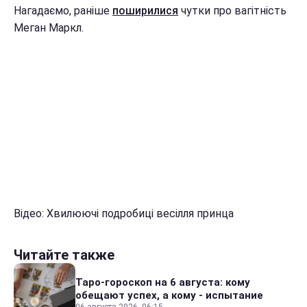
Нагадаємо, раніше
поширилися
чутки про вагітність
Меган Маркл.
Відео: Хвилюючі подробиці весілля принца
Читайте также
Таро-гороскоп на 6 августа: кому
обещают успех, а кому - испытание
06 августа 2026, 06:15