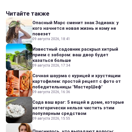
Читайте также
Опасный Марс сменит знак Зодиака: у
кого начнется новая жизнь и кому не
повезет
09 августа 2026, 18:41
Известный садовник раскрыл хитрый
прием с забором: ваш двор будет
казаться больше
09 августа 2026, 17:34
Сочная шаурма с курицей и хрустящим
картофелем: простой рецепт с фото от
победительницы "МастерШеф"
09 августа 2026, 16:36
Сода ваш враг: 5 вещей в доме, которые
категорически нельзя чистить этим
популярным средством
09 августа 2026, 15:55
Приснилось, что выпадают волосы: