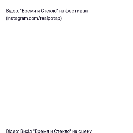
Відео: "Время и Стекло" на фестивалі
(instagram.com/realpotap)
Відео: Вихід "Время и Стекло" на сцену