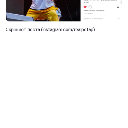
Скріншот поста (instagram.com/realpotap)