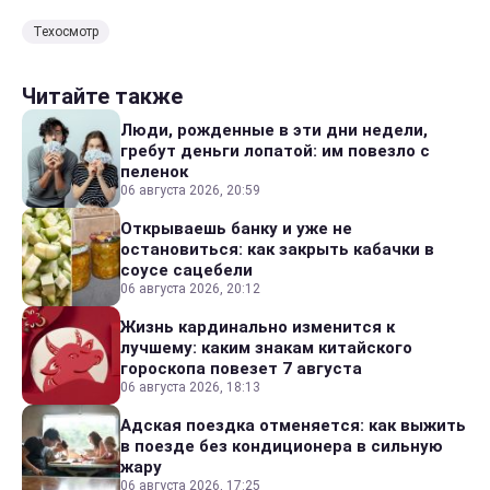
Техосмотр
Читайте также
Люди, рожденные в эти дни недели,
гребут деньги лопатой: им повезло с
пеленок
06 августа 2026, 20:59
Открываешь банку и уже не
остановиться: как закрыть кабачки в
соусе сацебели
06 августа 2026, 20:12
Жизнь кардинально изменится к
лучшему: каким знакам китайского
гороскопа повезет 7 августа
06 августа 2026, 18:13
Адская поездка отменяется: как выжить
в поезде без кондиционера в сильную
жару
06 августа 2026, 17:25