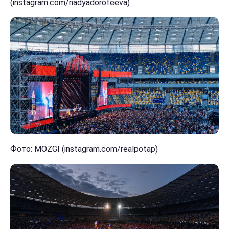
(instagram.com/nadyadorofeeva)
Фото: MOZGI (instagram.com/realpotap)