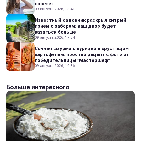
повезет
09 августа 2026, 18:41
Известный садовник раскрыл хитрый
прием с забором: ваш двор будет
казаться больше
09 августа 2026, 17:34
Сочная шаурма с курицей и хрустящим
картофелем: простой рецепт с фото от
победительницы "МастерШеф"
09 августа 2026, 16:36
Больше интересного