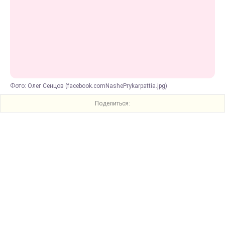
Фото: Олег Сенцов (facebook.comNashePrykarpattia.jpg)
Поделиться: